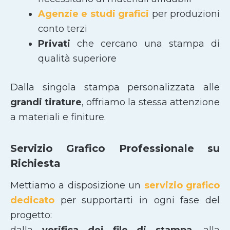
Agenzie e studi grafici
per produzioni
conto terzi
Privati
che cercano una stampa di
qualità superiore
Dalla singola stampa personalizzata alle
grandi tirature
, offriamo la stessa attenzione
a materiali e finiture.
Servizio Grafico Professionale su
Richiesta
Mettiamo a disposizione un
servizio grafico
dedicato
per supportarti in ogni fase del
progetto:
dalla
verifica dei file di stampa
, alla