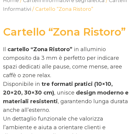
Home
/
Cartelli informativi e segnaletica
/
Cartelli
Informativi
/ Cartello “Zona Ristoro”
Cartello “Zona Ristoro”
Il
cartello “Zona Ristoro”
in alluminio
composito da 3 mm è perfetto per indicare
spazi dedicati alle pause, come mense, aree
caffè o zone relax.
Disponibile in
tre formati pratici (10×10,
20×20, 30×30 cm)
, unisce
design moderno e
materiali resistenti
, garantendo lunga durata
anche all’esterno.
Un dettaglio funzionale che valorizza
l’ambiente e aiuta a orientare clienti e