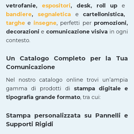
vetrofanie,
espositori
, desk, roll up
e
bandiere
,
segnaletica
e
cartellonistica,
targhe
e
insegne
, perfetti per
promozioni,
decorazioni
e
comunicazione visiva
in ogni
contesto.
Un Catalogo Completo per la Tua
Comunicazione
Nel nostro catalogo online trovi un’ampia
gamma di prodotti di
stampa digitale e
tipografia grande formato
, tra cui:
Stampa personalizzata su Pannelli e
Supporti Rigidi