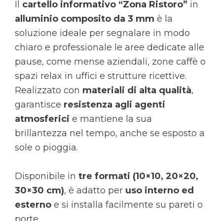
Il
cartello informativo “Zona Ristoro”
in
alluminio composito da 3 mm
è la
soluzione ideale per segnalare in modo
chiaro e professionale le aree dedicate alle
pause, come mense aziendali, zone caffè o
spazi relax in uffici e strutture ricettive.
Realizzato con
materiali di alta qualità
,
garantisce
resistenza agli agenti
atmosferici
e mantiene la sua
brillantezza nel tempo, anche se esposto a
sole o pioggia.
Disponibile in
tre formati (10×10, 20×20,
30×30 cm)
, è adatto per
uso interno ed
esterno
e si installa facilmente su pareti o
porte.