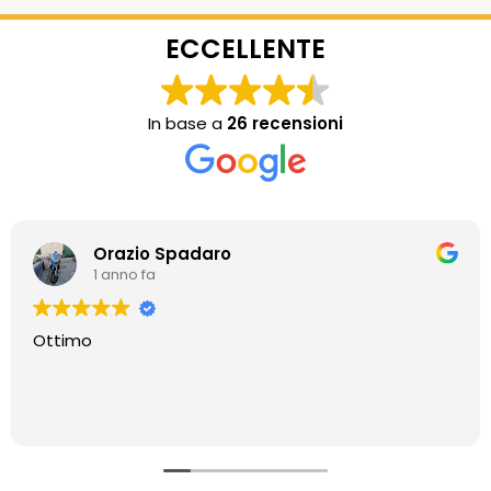
ECCELLENTE
In base a
26 recensioni
Orazio Spadaro
1 anno fa
Ottimo