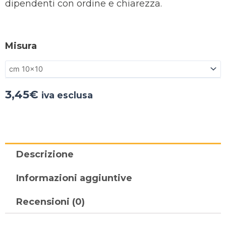
dipendenti con ordine e chiarezza.
Misura
3,45
€
iva esclusa
Descrizione
Informazioni aggiuntive
Recensioni (0)