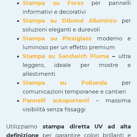
Stampa su Forex
per pannelli
informativi e decorativi
Stampa su Dibond Alluminio
per
soluzioni eleganti e durevoli
Stampa su Plexiglass
moderno e
luminoso per un effetto premium
Stampa su Sandwich Piuma
–
ultra
leggero, ideale per mostre e
allestimenti
Stampa su Polionda
per
comunicazioni temporanee e cantieri
Pannelli autoportanti
– massima
visibilità senza fissaggi
Utilizziamo
stampa diretta UV ad alta
definizione
per garantire colori brillanti e