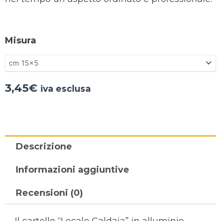
Misura
3,45
€
iva esclusa
Descrizione
Informazioni aggiuntive
Recensioni (0)
Il cartello “Locale Caldaia” in alluminio