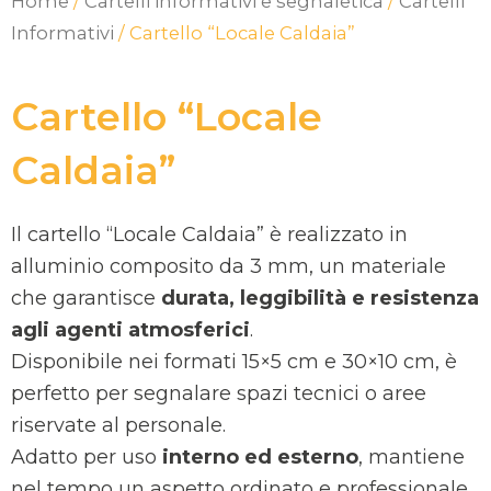
Home
/
Cartelli informativi e segnaletica
/
Cartelli
Informativi
/ Cartello “Locale Caldaia”
Cartello “Locale
Caldaia”
Il cartello “Locale Caldaia” è realizzato in
alluminio composito da 3 mm, un materiale
che garantisce
durata, leggibilità e resistenza
agli agenti atmosferici
.
Disponibile nei formati 15×5 cm e 30×10 cm, è
perfetto per segnalare spazi tecnici o aree
riservate al personale.
Adatto per uso
interno ed esterno
, mantiene
nel tempo un aspetto ordinato e professionale.