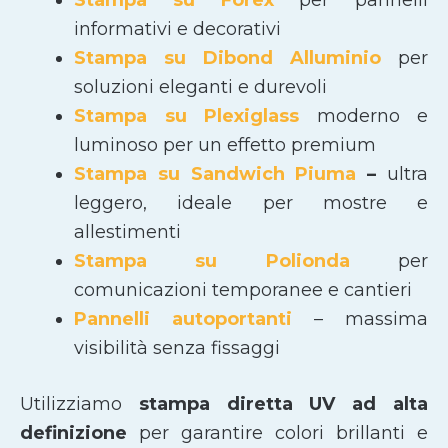
Stampa su Forex
per pannelli
informativi e decorativi
Stampa su Dibond Alluminio
per
soluzioni eleganti e durevoli
Stampa su Plexiglass
moderno e
luminoso per un effetto premium
Stampa su Sandwich Piuma
–
ultra
leggero, ideale per mostre e
allestimenti
Stampa su Polionda
per
comunicazioni temporanee e cantieri
Pannelli autoportanti
– massima
visibilità senza fissaggi
Utilizziamo
stampa diretta UV ad alta
definizione
per garantire colori brillanti e