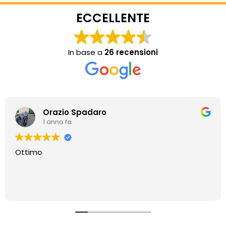
ECCELLENTE
In base a
26 recensioni
Orazio Spadaro
1 anno fa
Ottimo