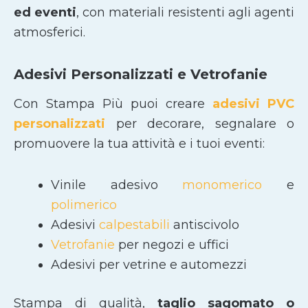
ed eventi
, con materiali resistenti agli agenti
atmosferici.
Adesivi Personalizzati e Vetrofanie
Con Stampa Più puoi creare
adesivi PVC
personalizzati
per decorare, segnalare o
promuovere la tua attività e i tuoi eventi:
Vinile adesivo
monomerico
e
polimerico
Adesivi
calpestabili
antiscivolo
Vetrofanie
per negozi e uffici
Adesivi per vetrine e automezzi
Stampa di qualità,
taglio sagomato
o