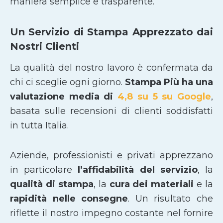
maniera semplice e trasparente.
Un Servizio di Stampa Apprezzato dai
Nostri Clienti
La qualità del nostro lavoro è confermata da
chi ci sceglie ogni giorno.
Stampa Più ha una
valutazione media di
4,8 su 5 su Google
,
basata sulle recensioni di clienti soddisfatti
in tutta Italia.
Aziende, professionisti e privati apprezzano
in particolare
l’affidabilità del servizio
, la
qualità di stampa
, la
cura dei materiali
e la
rapidità nelle consegne
. Un risultato che
riflette il nostro impegno costante nel fornire