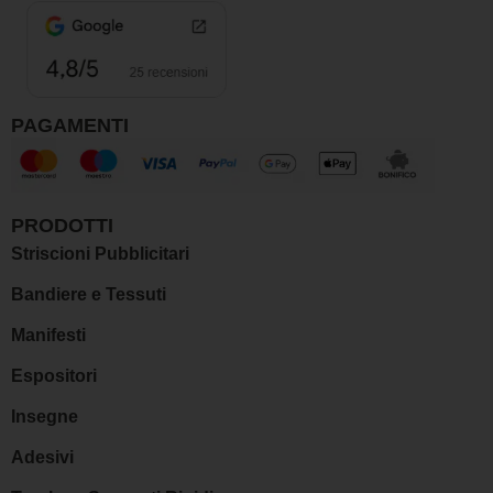
m
PAGAMENTI
PRODOTTI
Striscioni Pubblicitari
Bandiere e Tessuti
Manifesti
Espositori
Insegne
Adesivi