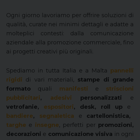
Ogni giorno lavoriamo per offrire soluzioni di
qualità, curate nei minimi dettagli e adatte a
molteplici contesti: dalla comunicazione
aziendale alla promozione commerciale, fino
ai progetti creativi più originali.
Spediamo in tutta Italia e a Malta
pannelli
rigidi
di vari materiali,
stampe di grande
formato
quali
manifesti
e
striscioni
pubblicitari
,
adesivi
personalizzati
e
vetrofanie,
espositori
, desk, roll up
e
bandiere
,
segnaletica
e
cartellonistica,
targhe
e
insegne
, perfetti per
promozioni,
decorazioni
e
comunicazione visiva
in ogni