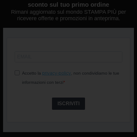
sconto sul tuo primo ordine
Rimani aggiornato sul mondo STAMPA PIÙ per
ricevere offerte e promozioni in anteprima.
privacy-policy
Accetto la
, non condividiamo le tue
informazioni con terzi
ISCRIVITI