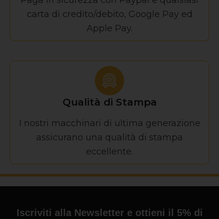
Paga in sicurezza con Paypal e qualsiasi
carta di credito/debito, Google Pay ed
Apple Pay.
Qualità di Stampa
I nostri macchinari di ultima generazione
assicurano una qualità di stampa
eccellente.
Iscriviti alla Newsletter e ottieni il 5% di