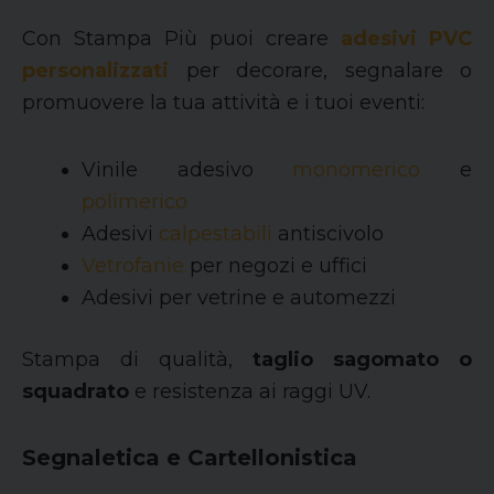
Con Stampa Più puoi creare
adesivi PVC
personalizzati
per decorare, segnalare o
promuovere la tua attività e i tuoi eventi:
Vinile adesivo
monomerico
e
polimerico
Adesivi
calpestabili
antiscivolo
Vetrofanie
per negozi e uffici
Adesivi per vetrine e automezzi
Stampa di qualità,
taglio sagomato
o
squadrato
e resistenza ai raggi UV.
Segnaletica e Cartellonistica