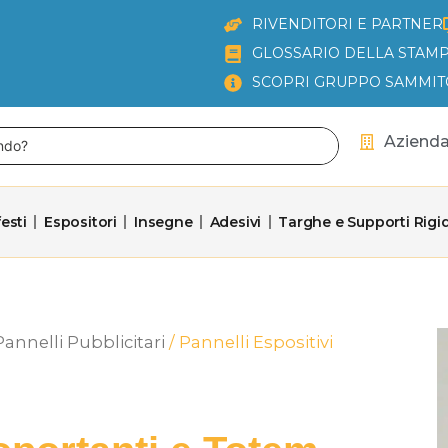
RIVENDITORI E PARTNER
GLOSSARIO DELLA STAMP
SCOPRI GRUPPO SAMMIT
Aziend
esti
Espositori
Insegne
Adesivi
Targhe e Supporti Rigid
Pannelli Pubblicitari
/ Pannelli Espositivi