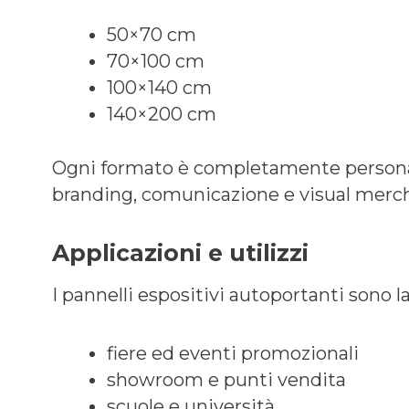
50×70 cm
70×100 cm
100×140 cm
140×200 cm
Ogni formato è completamente personaliz
branding, comunicazione e visual merc
Applicazioni e utilizzi
I pannelli espositivi autoportanti sono 
fiere ed eventi promozionali
showroom e punti vendita
scuole e università