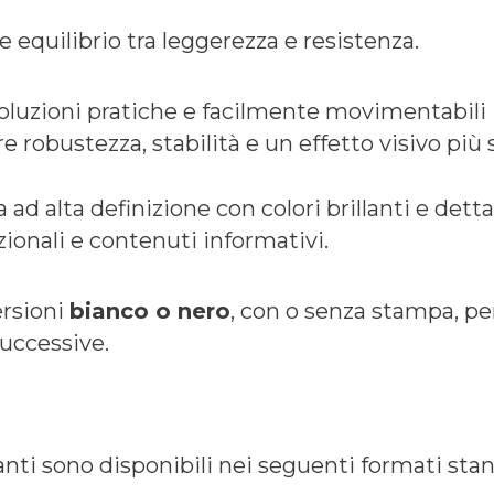
 equilibrio tra leggerezza e resistenza.
soluzioni pratiche e facilmente movimentabili
 robustezza, stabilità e un effetto visivo più 
d alta definizione con colori brillanti e dettag
ionali e contenuti informativi.
ersioni
bianco o nero
, con o senza stampa, p
successive.
anti sono disponibili nei seguenti formati sta