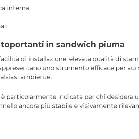
ca interna
ali
autoportanti in sandwich piuma
cilità di installazione, elevata qualità di stam
rappresentano uno strumento efficace per aumen
ualsiasi ambiente.
è particolarmente indicata per chi desidera 
nello ancora più stabile e visivamente rilevan