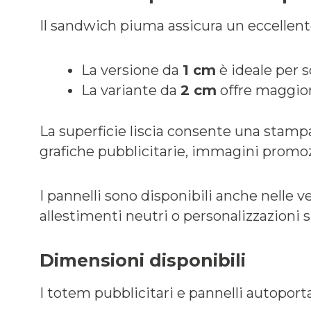
Il sandwich piuma assicura un eccellente
La versione da
1 cm
è ideale per 
La variante da
2 cm
offre maggiore
La superficie liscia consente una stampa a
grafiche pubblicitarie, immagini promoz
I pannelli sono disponibili anche nelle v
allestimenti neutri o personalizzazioni 
Dimensioni disponibili
I totem pubblicitari e pannelli autoport