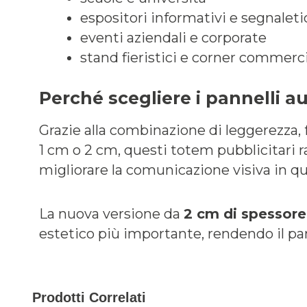
espositori informativi e segnaleti
eventi aziendali e corporate
stand fieristici e corner commerci
Perché scegliere i pannelli 
Grazie alla combinazione di leggerezza, fa
1 cm o 2 cm, questi totem pubblicitari 
migliorare la comunicazione visiva in q
La nuova versione da
2 cm di spessore
estetico più importante, rendendo il pan
Prodotti Correlati