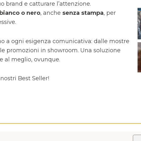
tuo brand e catturare l’attenzione.
bianco o nero
, anche
senza stampa
, per
ssive.
tano a ogni esigenza comunicativa: dalle mostre
 alle promozioni in showroom. Una soluzione
e al meglio, ovunque.
nostri Best Seller!