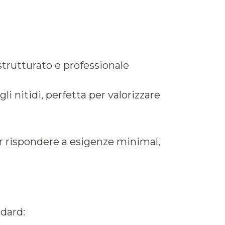
strutturato e professionale
li nitidi, perfetta per valorizzare
er rispondere a esigenze minimal,
ndard: