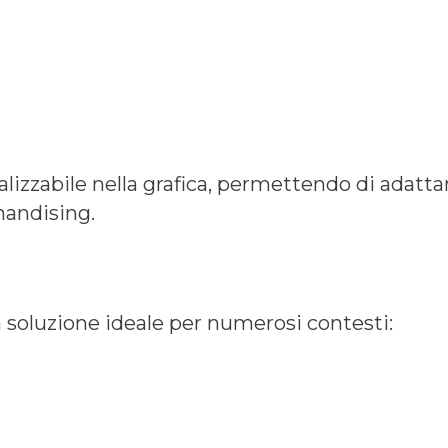
zabile nella grafica, permettendo di adattare
handising.
la soluzione ideale per numerosi contesti: