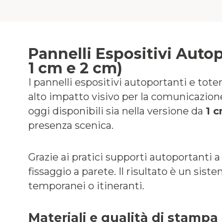
Pannelli Espositivi Autop
1 cm e 2 cm)
I pannelli espositivi autoportanti e tot
alto impatto visivo per la comunicazion
oggi disponibili sia nella versione da
1 
presenza scenica.
Grazie ai pratici supporti autoportanti 
fissaggio a parete. Il risultato è un sis
temporanei o itineranti.
Materiali e qualità di stampa