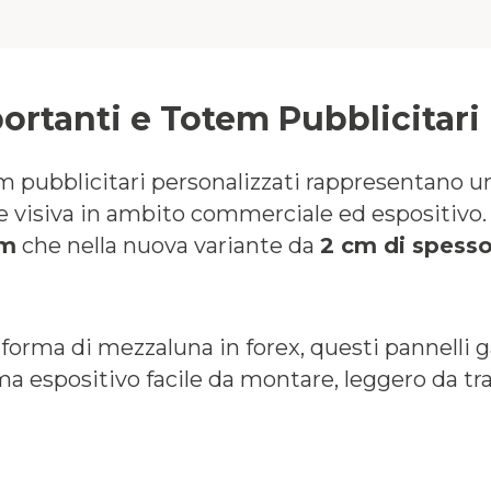
ortanti e Totem Pubblicitari
em pubblicitari personalizzati rappresentano un
e visiva in ambito commerciale ed espositivo.
cm
che nella nuova variante da
2 cm di spess
a forma di mezzaluna in forex, questi pannelli 
tema espositivo facile da montare, leggero da tra