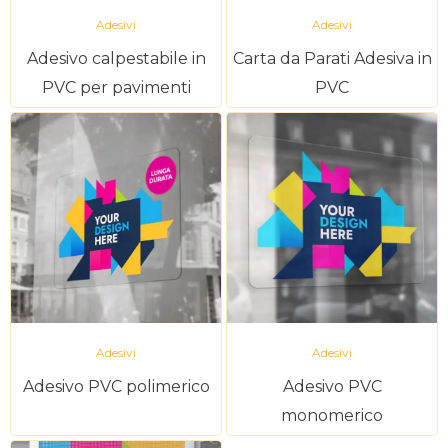
Adesivi
Adesivi
Adesivo calpestabile in
Carta da Parati Adesiva in
PVC per pavimenti
PVC
Adesivi
Adesivi
Adesivo PVC polimerico
Adesivo PVC
monomerico