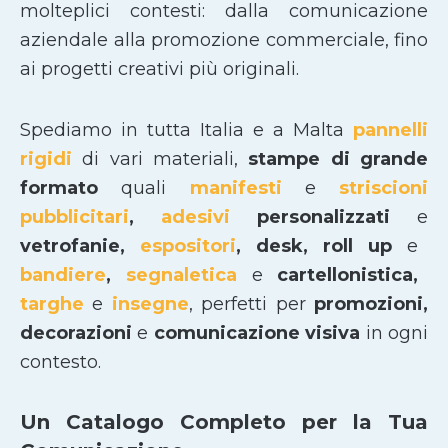
molteplici contesti: dalla comunicazione
aziendale alla promozione commerciale, fino
ai progetti creativi più originali.
Spediamo in tutta Italia e a Malta
pannelli
rigidi
di vari materiali,
stampe di grande
formato
quali
manifesti
e
striscioni
pubblicitari
,
adesivi
personalizzati
e
vetrofanie,
espositori
, desk, roll up
e
bandiere
,
segnaletica
e
cartellonistica,
targhe
e
insegne
, perfetti per
promozioni,
decorazioni
e
comunicazione visiva
in ogni
contesto.
Un Catalogo Completo per la Tua