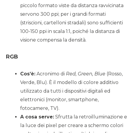
piccolo formato viste da distanza ravvicinata
servono 300 ppi; per i grandi formati
(striscioni, cartelloni stradali) sono sufficienti
100-150 ppi in scala 1:1, poiché la distanza di
visione compensa la densità.
RGB
Cos’è:
Acronimo di
Red, Green, Blue
(Rosso,
Verde, Blu). È il modello di colore additivo
utilizzato da tutti i dispositivi digitali ed
elettronici (monitor, smartphone,
fotocamere, TV).
A cosa serve:
Sfrutta la retroilluminazione e
la luce dei pixel per creare a schermo colori