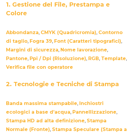
1. Gestione del File, Prestampa e
Colore
Abbondanza
,
CMYK (Quadricromia)
,
Contorno
di taglio
,
Fogra 39
,
Font (Caratteri tipografici)
,
Margini di sicurezza
,
Nome lavorazione
,
Pantone
,
Ppi / Dpi (Risoluzione)
,
RGB
,
Template
,
Verifica file con operatore
2. Tecnologie e Tecniche di Stampa
Banda massima stampabile
,
Inchiostri
ecologici a base d’acqua
,
Pannellizzazione
,
Stampa HD ad alta definizione
,
Stampa
Normale (Fronte)
,
Stampa Speculare (Stampa a