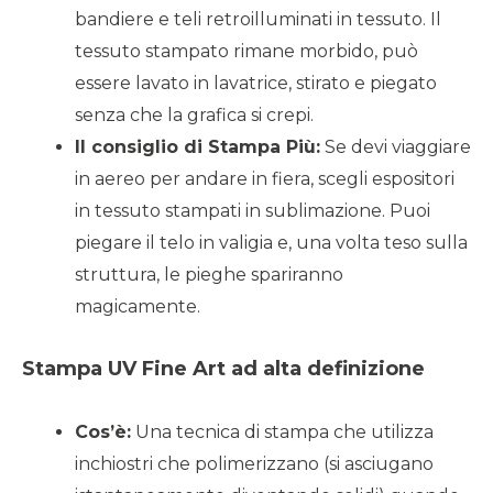
bandiere e teli retroilluminati in tessuto. Il
tessuto stampato rimane morbido, può
essere lavato in lavatrice, stirato e piegato
senza che la grafica si crepi.
Il consiglio di Stampa Più:
Se devi viaggiare
in aereo per andare in fiera, scegli espositori
in tessuto stampati in sublimazione. Puoi
piegare il telo in valigia e, una volta teso sulla
struttura, le pieghe spariranno
magicamente.
Stampa UV Fine Art ad alta definizione
Cos’è:
Una tecnica di stampa che utilizza
inchiostri che polimerizzano (si asciugano