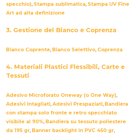
specchio)
,
Stampa sublimatica
,
Stampa UV Fine
Art ad alta definizione
3. Gestione del Bianco e Coprenza
Bianco Coprente
,
Bianco Selettivo
,
Coprenza
4. Materiali Plastici Flessibili, Carte e
Tessuti
Adesivo Microforato Oneway (o One Way)
,
Adesivi Intagliati
,
Adesivi Prespaziati
,
Bandiera
con stampa solo fronte e retro specchiato
visibile al 90%
,
Bandiera su tessuto poliestere
da 195 gr
,
Banner backlight in PVC 450 gr
,