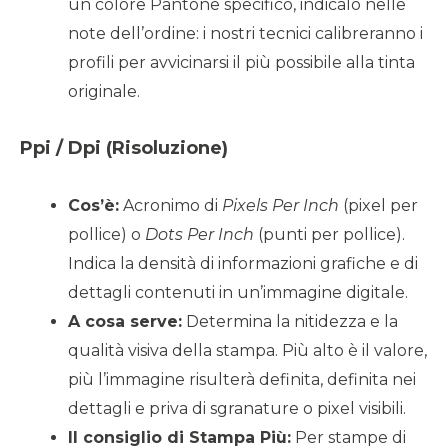
un colore Pantone specifico, indicalo nelle
note dell’ordine: i nostri tecnici calibreranno i
profili per avvicinarsi il più possibile alla tinta
originale.
Ppi / Dpi (Risoluzione)
Cos’è:
Acronimo di
Pixels Per Inch
(pixel per
pollice) o
Dots Per Inch
(punti per pollice).
Indica la densità di informazioni grafiche e di
dettagli contenuti in un’immagine digitale.
A cosa serve:
Determina la nitidezza e la
qualità visiva della stampa. Più alto è il valore,
più l’immagine risulterà definita, definita nei
dettagli e priva di sgranature o pixel visibili.
Il consiglio di Stampa Più:
Per stampe di