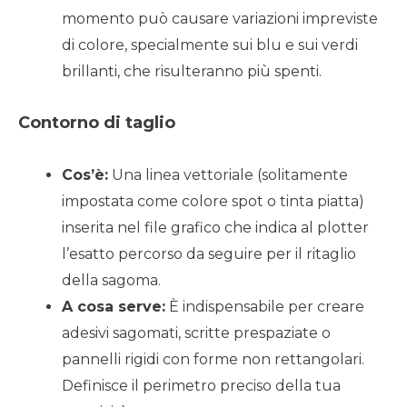
momento può causare variazioni impreviste
di colore, specialmente sui blu e sui verdi
brillanti, che risulteranno più spenti.
Contorno di taglio
Cos’è:
Una linea vettoriale (solitamente
impostata come colore spot o tinta piatta)
inserita nel file grafico che indica al plotter
l’esatto percorso da seguire per il ritaglio
della sagoma.
A cosa serve:
È indispensabile per creare
adesivi sagomati, scritte prespaziate o
pannelli rigidi con forme non rettangolari.
Definisce il perimetro preciso della tua