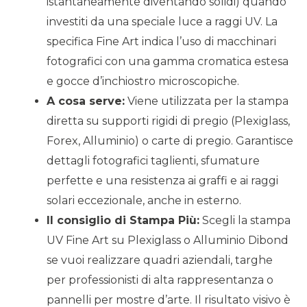
istantaneamente diventando solidi) quando
investiti da una speciale luce a raggi UV. La
specifica Fine Art indica l’uso di macchinari
fotografici con una gamma cromatica estesa
e gocce d’inchiostro microscopiche.
A cosa serve:
Viene utilizzata per la stampa
diretta su supporti rigidi di pregio (Plexiglass,
Forex, Alluminio) o carte di pregio. Garantisce
dettagli fotografici taglienti, sfumature
perfette e una resistenza ai graffi e ai raggi
solari eccezionale, anche in esterno.
Il consiglio di Stampa Più:
Scegli la stampa
UV Fine Art su Plexiglass o Alluminio Dibond
se vuoi realizzare quadri aziendali, targhe
per professionisti di alta rappresentanza o
pannelli per mostre d’arte. Il risultato visivo è