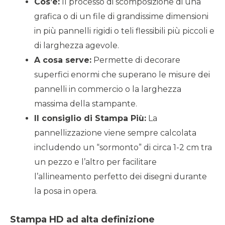
Cos’è:
Il processo di scomposizione di una
grafica o di un file di grandissime dimensioni
in più pannelli rigidi o teli flessibili più piccoli e
di larghezza agevole.
A cosa serve:
Permette di decorare
superfici enormi che superano le misure dei
pannelli in commercio o la larghezza
massima della stampante.
Il consiglio di Stampa Più:
La
pannellizzazione viene sempre calcolata
includendo un “sormonto” di circa 1-2 cm tra
un pezzo e l’altro per facilitare
l’allineamento perfetto dei disegni durante
la posa in opera.
Stampa HD ad alta definizione