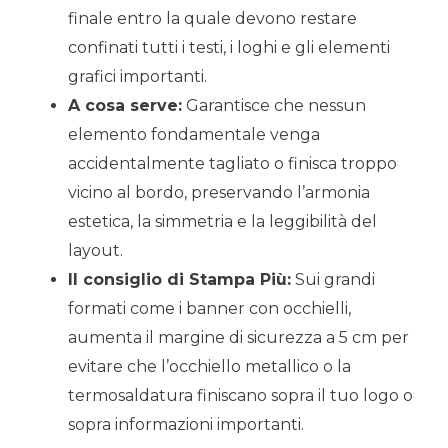
finale entro la quale devono restare
confinati tutti i testi, i loghi e gli elementi
grafici importanti.
A cosa serve:
Garantisce che nessun
elemento fondamentale venga
accidentalmente tagliato o finisca troppo
vicino al bordo, preservando l’armonia
estetica, la simmetria e la leggibilità del
layout.
Il consiglio di Stampa Più:
Sui grandi
formati come i banner con occhielli,
aumenta il margine di sicurezza a 5 cm per
evitare che l’occhiello metallico o la
termosaldatura finiscano sopra il tuo logo o
sopra informazioni importanti.