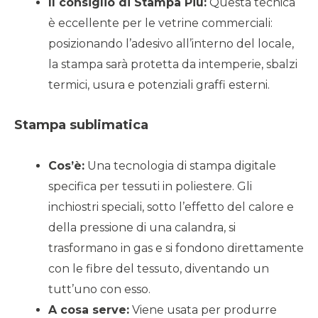
Il consiglio di Stampa Più:
Questa tecnica
è eccellente per le vetrine commerciali:
posizionando l’adesivo all’interno del locale,
la stampa sarà protetta da intemperie, sbalzi
termici, usura e potenziali graffi esterni.
Stampa sublimatica
Cos’è:
Una tecnologia di stampa digitale
specifica per tessuti in poliestere. Gli
inchiostri speciali, sotto l’effetto del calore e
della pressione di una calandra, si
trasformano in gas e si fondono direttamente
con le fibre del tessuto, diventando un
tutt’uno con esso.
A cosa serve:
Viene usata per produrre