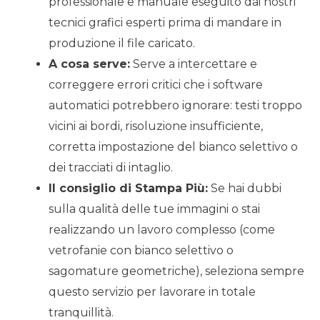
professionale e manuale eseguito dai nostri
tecnici grafici esperti prima di mandare in
produzione il file caricato.
A cosa serve:
Serve a intercettare e
correggere errori critici che i software
automatici potrebbero ignorare: testi troppo
vicini ai bordi, risoluzione insufficiente,
corretta impostazione del bianco selettivo o
dei tracciati di intaglio.
Il consiglio di Stampa Più:
Se hai dubbi
sulla qualità delle tue immagini o stai
realizzando un lavoro complesso (come
vetrofanie con bianco selettivo o
sagomature geometriche), seleziona sempre
questo servizio per lavorare in totale
tranquillità.