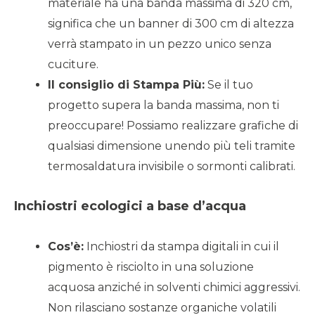
materiale ha una banda massima di 320 cm,
significa che un banner di 300 cm di altezza
verrà stampato in un pezzo unico senza
cuciture.
Il consiglio di Stampa Più:
Se il tuo
progetto supera la banda massima, non ti
preoccupare! Possiamo realizzare grafiche di
qualsiasi dimensione unendo più teli tramite
termosaldatura invisibile o sormonti calibrati.
Inchiostri ecologici a base d’acqua
Cos’è:
Inchiostri da stampa digitali in cui il
pigmento è risciolto in una soluzione
acquosa anziché in solventi chimici aggressivi.
Non rilasciano sostanze organiche volatili