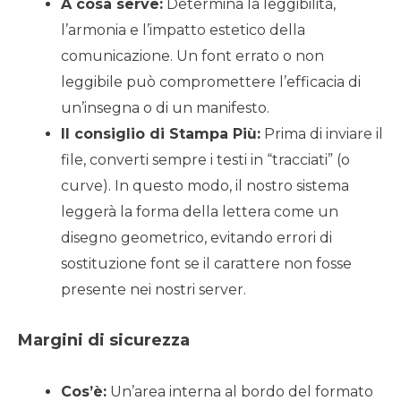
A cosa serve:
Determina la leggibilità,
l’armonia e l’impatto estetico della
comunicazione. Un font errato o non
leggibile può compromettere l’efficacia di
un’insegna o di un manifesto.
Il consiglio di Stampa Più:
Prima di inviare il
file, converti sempre i testi in “tracciati” (o
curve). In questo modo, il nostro sistema
leggerà la forma della lettera come un
disegno geometrico, evitando errori di
sostituzione font se il carattere non fosse
presente nei nostri server.
Margini di sicurezza
Cos’è:
Un’area interna al bordo del formato