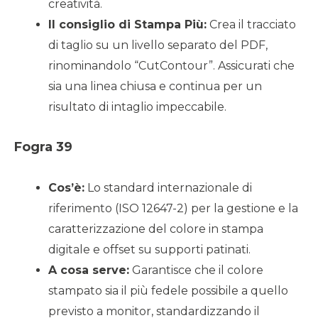
creatività.
Il consiglio di Stampa Più:
Crea il tracciato
di taglio su un livello separato del PDF,
rinominandolo “CutContour”. Assicurati che
sia una linea chiusa e continua per un
risultato di intaglio impeccabile.
Fogra 39
Cos’è:
Lo standard internazionale di
riferimento (ISO 12647-2) per la gestione e la
caratterizzazione del colore in stampa
digitale e offset su supporti patinati.
A cosa serve:
Garantisce che il colore
stampato sia il più fedele possibile a quello
previsto a monitor, standardizzando il