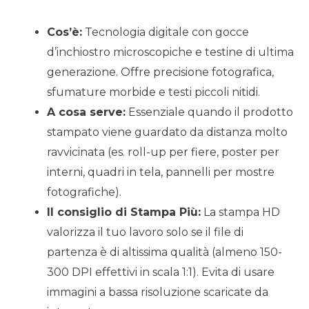
Cos’è:
Tecnologia digitale con gocce
d’inchiostro microscopiche e testine di ultima
generazione. Offre precisione fotografica,
sfumature morbide e testi piccoli nitidi.
A cosa serve:
Essenziale quando il prodotto
stampato viene guardato da distanza molto
ravvicinata (es. roll-up per fiere, poster per
interni, quadri in tela, pannelli per mostre
fotografiche).
Il consiglio di Stampa Più:
La stampa HD
valorizza il tuo lavoro solo se il file di
partenza è di altissima qualità (almeno 150-
300 DPI effettivi in scala 1:1). Evita di usare
immagini a bassa risoluzione scaricate da