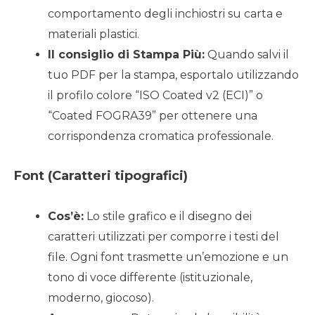
comportamento degli inchiostri su carta e
materiali plastici.
Il consiglio di Stampa Più:
Quando salvi il
tuo PDF per la stampa, esportalo utilizzando
il profilo colore “ISO Coated v2 (ECI)” o
“Coated FOGRA39” per ottenere una
corrispondenza cromatica professionale.
Font (Caratteri tipografici)
Cos’è:
Lo stile grafico e il disegno dei
caratteri utilizzati per comporre i testi del
file. Ogni font trasmette un’emozione e un
tono di voce differente (istituzionale,
moderno, giocoso).