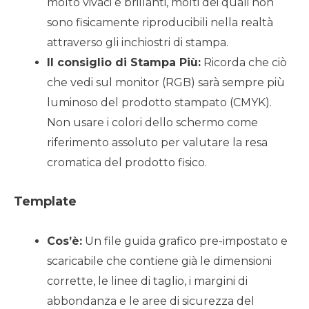
molto vivaci e brillanti, molti dei quali non
sono fisicamente riproducibili nella realtà
attraverso gli inchiostri di stampa.
Il consiglio di Stampa Più:
Ricorda che ciò
che vedi sul monitor (RGB) sarà sempre più
luminoso del prodotto stampato (CMYK).
Non usare i colori dello schermo come
riferimento assoluto per valutare la resa
cromatica del prodotto fisico.
Template
Cos’è:
Un file guida grafico pre-impostato e
scaricabile che contiene già le dimensioni
corrette, le linee di taglio, i margini di
abbondanza e le aree di sicurezza del