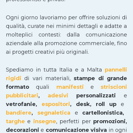
Ogni giorno lavoriamo per offrire soluzioni di
qualità, curate nei minimi dettagli e adatte a
molteplici contesti: dalla comunicazione
aziendale alla promozione commerciale, fino
ai progetti creativi più originali.
Spediamo in tutta Italia e a Malta
pannelli
rigidi
di vari materiali,
stampe di grande
formato
quali
manifesti
e
striscioni
pubblicitari
,
adesivi
personalizzati
e
vetrofanie,
espositori
, desk, roll up
e
bandiere
,
segnaletica
e
cartellonistica,
targhe
e
insegne
, perfetti per
promozioni,
decorazioni
e
comunicazione visiva
in ogni