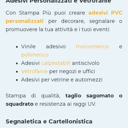
Adesivi Personalizzati e Vetrofanie
Con Stampa Più puoi creare
adesivi PVC
personalizzati
per decorare, segnalare o
promuovere la tua attività e i tuoi eventi:
Vinile adesivo
monomerico
e
polimerico
Adesivi
calpestabili
antiscivolo
Vetrofanie
per negozi e uffici
Adesivi per vetrine e automezzi
Stampa di qualità,
taglio sagomato
o
squadrato
e resistenza ai raggi UV.
Segnaletica e Cartellonistica