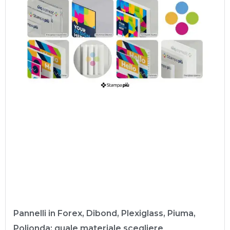
Pannelli in Forex, Dibond, Plexiglass, Piuma,
Polionda: quale materiale scegliere