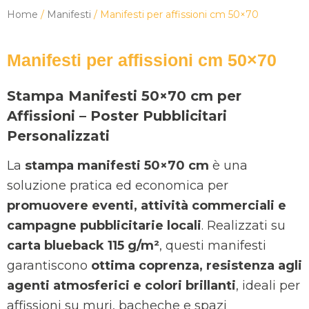
Home
/
Manifesti
/ Manifesti per affissioni cm 50×70
Manifesti per affissioni cm 50×70
Stampa Manifesti 50×70 cm per
Affissioni – Poster Pubblicitari
Personalizzati
La
stampa manifesti 50×70 cm
è una
soluzione pratica ed economica per
promuovere eventi, attività commerciali e
campagne pubblicitarie locali
. Realizzati su
carta blueback 115 g/m²
, questi manifesti
garantiscono
ottima coprenza, resistenza agli
agenti atmosferici e colori brillanti
, ideali per
affissioni su muri, bacheche e spazi