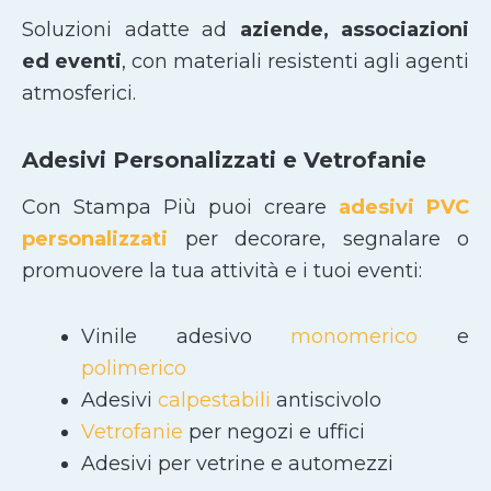
Soluzioni adatte ad
aziende, associazioni
ed eventi
, con materiali resistenti agli agenti
atmosferici.
Adesivi Personalizzati e Vetrofanie
Con Stampa Più puoi creare
adesivi PVC
personalizzati
per decorare, segnalare o
promuovere la tua attività e i tuoi eventi:
Vinile adesivo
monomerico
e
polimerico
Adesivi
calpestabili
antiscivolo
Vetrofanie
per negozi e uffici
Adesivi per vetrine e automezzi