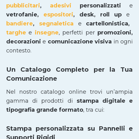
pubblicitari
,
adesivi
personalizzati
e
vetrofanie,
espositori
, desk, roll up
e
bandiere
,
segnaletica
e
cartellonistica,
targhe
e
insegne
, perfetti per
promozioni,
decorazioni
e
comunicazione visiva
in ogni
contesto.
Un Catalogo Completo per la Tua
Comunicazione
Nel nostro catalogo online trovi un’ampia
gamma di prodotti di
stampa digitale e
tipografia grande formato
, tra cui:
Stampa personalizzata su Pannelli e
Supporti Rigidi