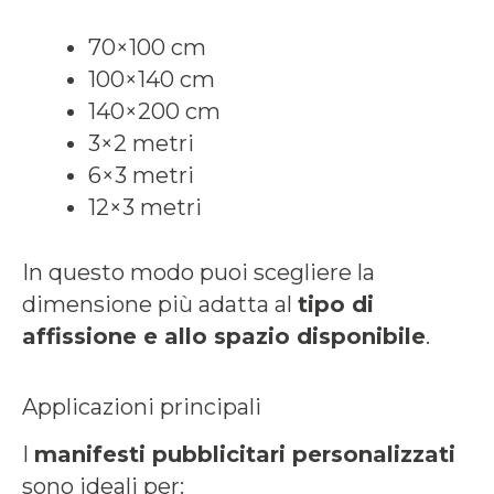
70×100 cm
100×140 cm
140×200 cm
3×2 metri
6×3 metri
12×3 metri
In questo modo puoi scegliere la
dimensione più adatta al
tipo di
affissione e allo spazio disponibile
.
Applicazioni principali
I
manifesti pubblicitari personalizzati
sono ideali per: