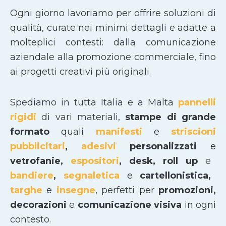
Ogni giorno lavoriamo per offrire soluzioni di
qualità, curate nei minimi dettagli e adatte a
molteplici contesti: dalla comunicazione
aziendale alla promozione commerciale, fino
ai progetti creativi più originali.
Spediamo in tutta Italia e a Malta
pannelli
rigidi
di vari materiali,
stampe di grande
formato
quali
manifesti
e
striscioni
pubblicitari
,
adesivi
personalizzati
e
vetrofanie,
espositori
, desk, roll up
e
bandiere
,
segnaletica
e
cartellonistica,
targhe
e
insegne
, perfetti per
promozioni,
decorazioni
e
comunicazione visiva
in ogni
contesto.