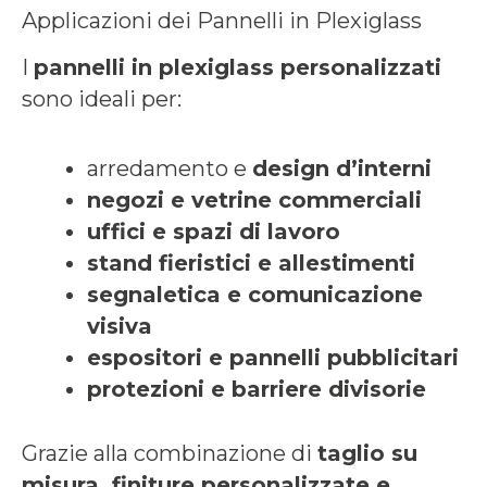
Applicazioni dei Pannelli in Plexiglass
I
pannelli in plexiglass personalizzati
sono ideali per:
arredamento e
design d’interni
negozi e vetrine commerciali
uffici e spazi di lavoro
stand fieristici e allestimenti
segnaletica e comunicazione
visiva
espositori e pannelli pubblicitari
protezioni e barriere divisorie
Grazie alla combinazione di
taglio su
misura, finiture personalizzate e