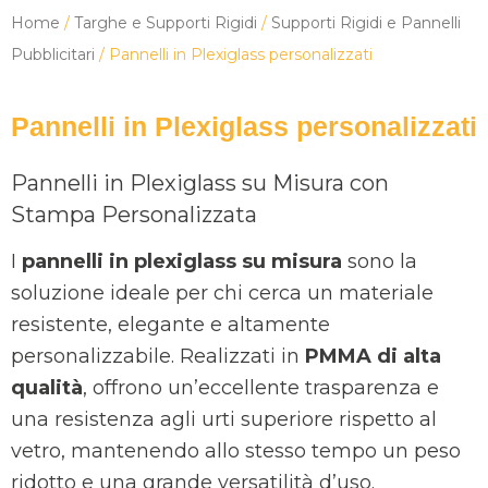
Home
/
Targhe e Supporti Rigidi
/
Supporti Rigidi e Pannelli
Pubblicitari
/ Pannelli in Plexiglass personalizzati
Pannelli in Plexiglass personalizzati
Pannelli in Plexiglass su Misura con
Stampa Personalizzata
I
pannelli in plexiglass su misura
sono la
soluzione ideale per chi cerca un materiale
resistente, elegante e altamente
personalizzabile. Realizzati in
PMMA di alta
qualità
, offrono un’eccellente trasparenza e
una resistenza agli urti superiore rispetto al
vetro, mantenendo allo stesso tempo un peso
ridotto e una grande versatilità d’uso.