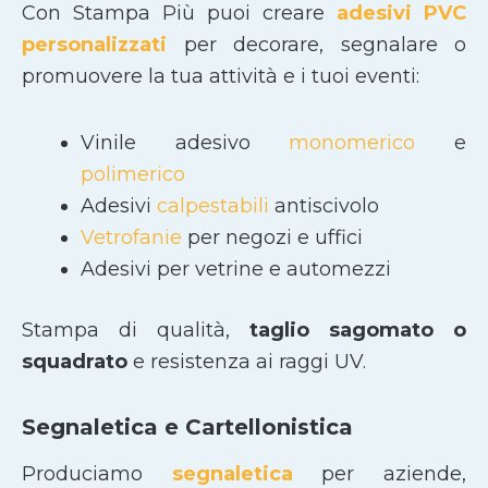
Con Stampa Più puoi creare
adesivi PVC
personalizzati
per decorare, segnalare o
promuovere la tua attività e i tuoi eventi:
Vinile adesivo
monomerico
e
polimerico
Adesivi
calpestabili
antiscivolo
Vetrofanie
per negozi e uffici
Adesivi per vetrine e automezzi
Stampa di qualità,
taglio sagomato
o
squadrato
e resistenza ai raggi UV.
Segnaletica e Cartellonistica
Produciamo
segnaletica
per aziende,