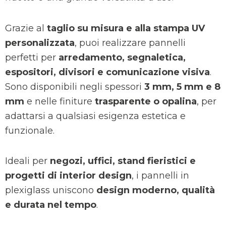
Grazie al
taglio su misura e alla stampa UV
personalizzata
, puoi realizzare pannelli
perfetti per
arredamento, segnaletica,
espositori, divisori e comunicazione visiva
.
Sono disponibili negli spessori
3 mm, 5 mm e 8
mm
e nelle finiture
trasparente o opalina
, per
adattarsi a qualsiasi esigenza estetica e
funzionale.
Ideali per
negozi, uffici, stand fieristici e
progetti di interior design
, i pannelli in
plexiglass uniscono
design moderno, qualità
e durata nel tempo
.