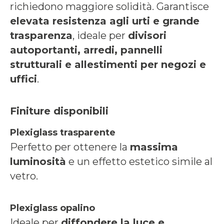
richiedono maggiore solidità. Garantisce
elevata resistenza agli urti e grande
trasparenza
, ideale per
divisori
autoportanti, arredi, pannelli
strutturali e allestimenti per negozi e
uffici
.
Finiture disponibili
Plexiglass trasparente
Perfetto per ottenere la
massima
luminosità
e un effetto estetico simile al
vetro.
Plexiglass opalino
Ideale per
diffondere la luce e