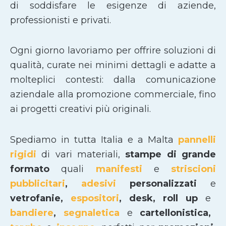
di soddisfare le esigenze di aziende,
professionisti e privati.
Ogni giorno lavoriamo per offrire soluzioni di
qualità, curate nei minimi dettagli e adatte a
molteplici contesti: dalla comunicazione
aziendale alla promozione commerciale, fino
ai progetti creativi più originali.
Spediamo in tutta Italia e a Malta
pannelli
rigidi
di vari materiali,
stampe di grande
formato
quali
manifesti
e
striscioni
pubblicitari
,
adesivi
personalizzati
e
vetrofanie,
espositori
, desk, roll up
e
bandiere
,
segnaletica
e
cartellonistica,