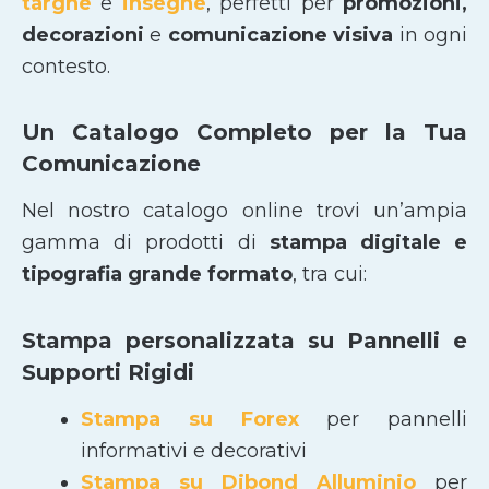
targhe
e
insegne
, perfetti per
promozioni,
decorazioni
e
comunicazione visiva
in ogni
contesto.
Un Catalogo Completo per la Tua
Comunicazione
Nel nostro catalogo online trovi un’ampia
gamma di prodotti di
stampa digitale e
tipografia grande formato
, tra cui:
Stampa personalizzata su Pannelli e
Supporti Rigidi
Stampa su Forex
per pannelli
informativi e decorativi
Stampa su Dibond Alluminio
per