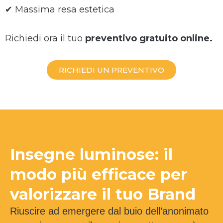
✔ Massima resa estetica
Richiedi ora il tuo
preventivo gratuito online.
RICHIEDI UN PREVENTIVO
Insegne luminose: il
modo più efficace per
valorizzare il tuo Brand
Riuscire ad emergere dal buio dell’anonimato