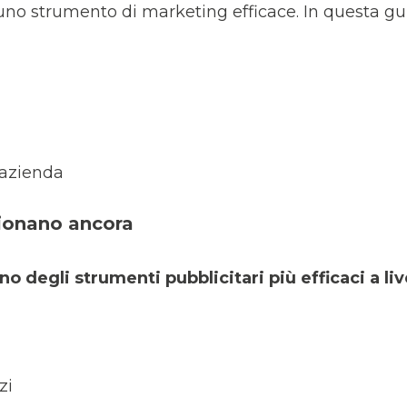
 uno strumento di marketing efficace. In questa gu
azienda
nzionano ancora
no degli strumenti pubblicitari più efficaci a liv
zi