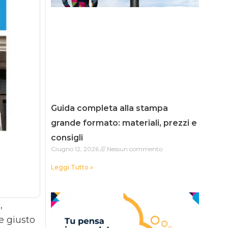
Guida completa alla stampa
grande formato: materiali, prezzi e
consigli
Giugno 12, 2026
Nessun commento
Leggi Tutto »
,
re giusto