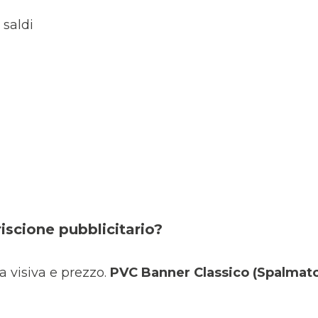
 saldi
iscione pubblicitario?
a visiva e prezzo.
PVC Banner Classico (Spalmato