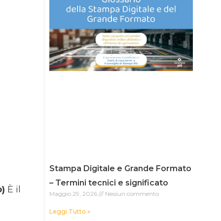
Stampa Digitale e Grande Formato
– Termini tecnici e significato
)
È il
Maggio 29, 2026
Nessun commento
Leggi Tutto »