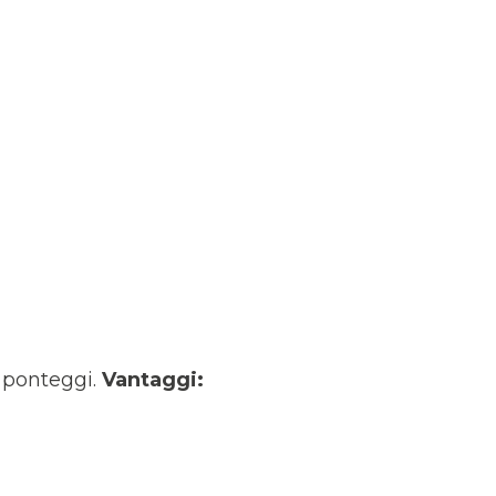
u ponteggi.
Vantaggi: