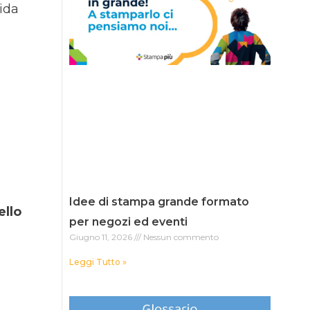
ida
Idee di stampa grande formato
ello
per negozi ed eventi
Giugno 11, 2026
Nessun commento
Leggi Tutto »