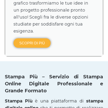
grafico trasformiamo le tue idee in
un progetto professionale pronto
all'uso! Scegli fra le diverse opzioni
studiate per soddisfare ogni tua
esigenza.
SCOPRI DI PIÙ
Stampa Più – Servizio di Stampa
Online Digitale Professionale e
Grande Formato
Stampa Più
è una piattaforma di
stampa
digitale online
che ti permette di realizzare