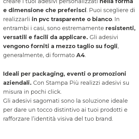
creare i tuoi adesivi personalizzati
nella forma
e dimensione che preferisci
. Puoi scegliere di
realizzarli
in pvc trasparente o bianco
. In
entrambi i casi, sono estremamente
resistenti,
versatili e facili da applicare.
Gli adesivi
vengono forniti a mezzo taglio su fogli
,
generalmente, di formato
A4
.
Ideali per packaging, eventi o promozioni
aziendali.
Con Stampa Più realizzi adesivi su
misura in pochi click.
Gli adesivi sagomati sono la soluzione ideale
per dare un tocco distintivo ai tuoi prodotti e
rafforzare l’identità visiva del tuo brand.