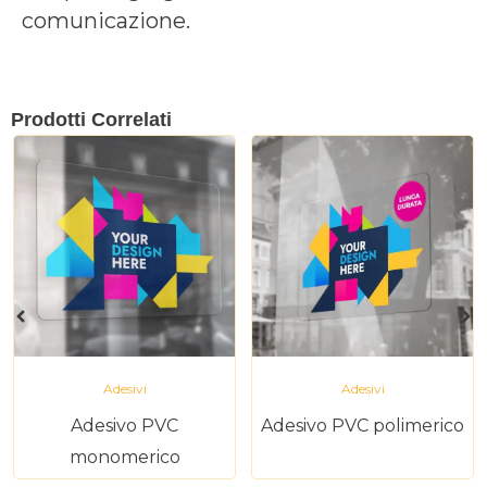
comunicazione.
Prodotti Correlati
Adesivi
Adesivi
Adesivo PVC
Adesivo PVC polimerico
monomerico