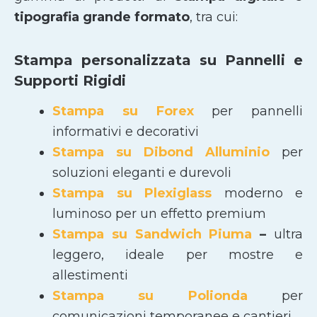
tipografia grande formato
, tra cui:
Stampa personalizzata su Pannelli e
Supporti Rigidi
Stampa su Forex
per pannelli
informativi e decorativi
Stampa su Dibond Alluminio
per
soluzioni eleganti e durevoli
Stampa su Plexiglass
moderno e
luminoso per un effetto premium
Stampa su Sandwich Piuma
–
ultra
leggero, ideale per mostre e
allestimenti
Stampa su Polionda
per
comunicazioni temporanee e cantieri