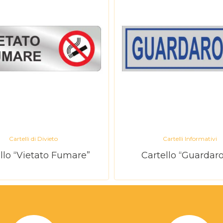
Cartelli di Divieto
Cartelli Informativi
llo “Vietato Fumare”
Cartello “Guardar