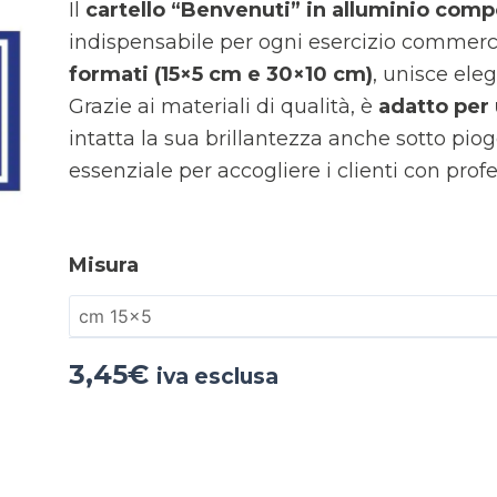
Il
cartello “Benvenuti” in alluminio com
indispensabile per ogni esercizio commerc
formati (15×5 cm e 30×10 cm)
, unisce ele
Grazie ai materiali di qualità, è
adatto per
intatta la sua brillantezza anche sotto pio
essenziale per accogliere i clienti con profe
Misura
3,45
€
iva esclusa