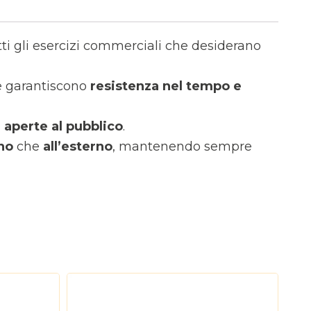
ti gli esercizi commerciali che desiderano
he garantiscono
resistenza nel tempo e
tà aperte al pubblico
.
rno
che
all’esterno
, mantenendo sempre