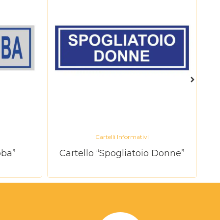
Cartelli Informativi
oba”
Cartello “Spogliatoio Donne”