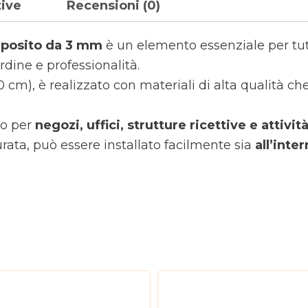
tive
Recensioni (0)
omposito da 3 mm
è un elemento essenziale per tut
rdine e professionalità.
0 cm), è realizzato con materiali di alta qualità c
to per
negozi, uffici, strutture ricettive e attivi
urata, può essere installato facilmente sia
all’inte