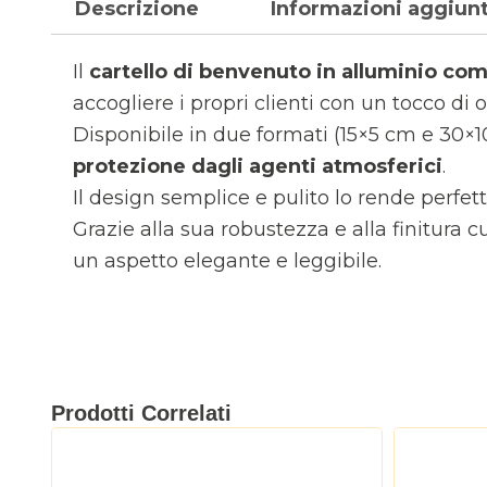
Descrizione
Informazioni aggiun
Il
cartello di benvenuto in alluminio c
accogliere i propri clienti con un tocco di o
Disponibile in due formati (15×5 cm e 30×1
protezione dagli agenti atmosferici
.
Il design semplice e pulito lo rende perfet
Grazie alla sua robustezza e alla finitura c
un aspetto elegante e leggibile.
Prodotti Correlati