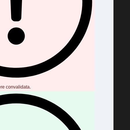
re convalidata.