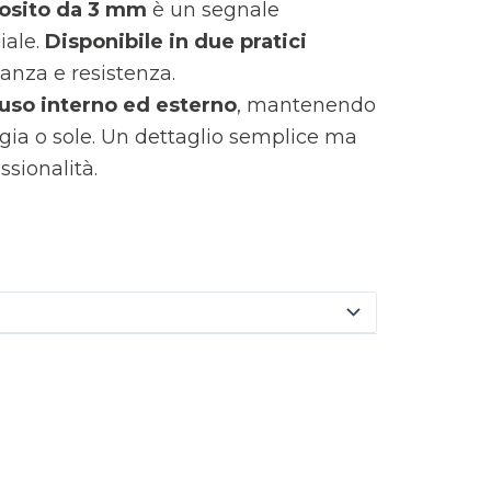
posito da 3 mm
è un segnale
iale.
Disponibile in due pratici
ganza e resistenza.
 uso interno ed esterno
, mantenendo
ggia o sole. Un dettaglio semplice ma
ssionalità.