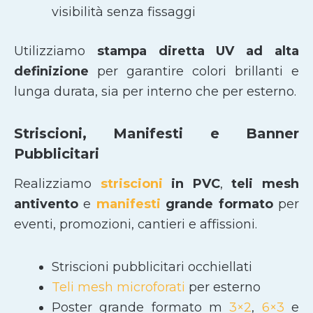
visibilità senza fissaggi
Utilizziamo
stampa diretta UV ad alta
definizione
per garantire colori brillanti e
lunga durata, sia per interno che per esterno.
Striscioni, Manifesti e Banner
Pubblicitari
Realizziamo
striscioni
in PVC
,
teli mesh
antivento
e
manifesti
grande formato
per
eventi, promozioni, cantieri e affissioni.
Striscioni pubblicitari occhiellati
Teli mesh microforati
per esterno
Poster grande formato m
3×2
,
6×3
e