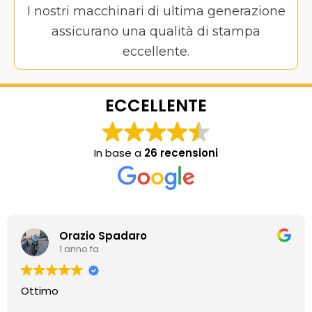
I nostri macchinari di ultima generazione
assicurano una qualità di stampa
eccellente.
ECCELLENTE
In base a
26 recensioni
Orazio Spadaro
1 anno fa
Ottimo