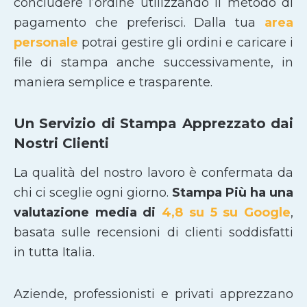
concludere l’ordine utilizzando il metodo di
pagamento che preferisci. Dalla tua
area
personale
potrai gestire gli ordini e caricare i
file di stampa anche successivamente, in
maniera semplice e trasparente.
Un Servizio di Stampa Apprezzato dai
Nostri Clienti
La qualità del nostro lavoro è confermata da
chi ci sceglie ogni giorno.
Stampa Più ha una
valutazione media di
4,8 su 5 su Google
,
basata sulle recensioni di clienti soddisfatti
in tutta Italia.
Aziende, professionisti e privati apprezzano