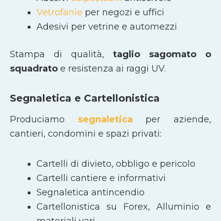
Vetrofanie
per negozi e uffici
Adesivi per vetrine e automezzi
Stampa di qualità,
taglio sagomato
o
squadrato
e resistenza ai raggi UV.
Segnaletica e Cartellonistica
Produciamo
segnaletica
per aziende,
cantieri, condomini e spazi privati:
Cartelli di divieto, obbligo e pericolo
Cartelli cantiere e informativi
Segnaletica antincendio
Cartellonistica su Forex, Alluminio e
materiali vari