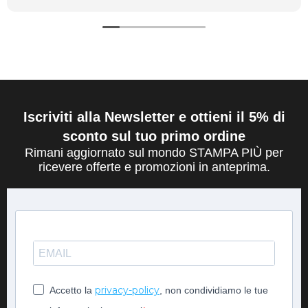
Iscriviti alla Newsletter e ottieni il 5% di
sconto sul tuo primo ordine
Rimani aggiornato sul mondo STAMPA PIÙ per
ricevere offerte e promozioni in anteprima.
privacy-policy
Accetto la
, non condividiamo le tue