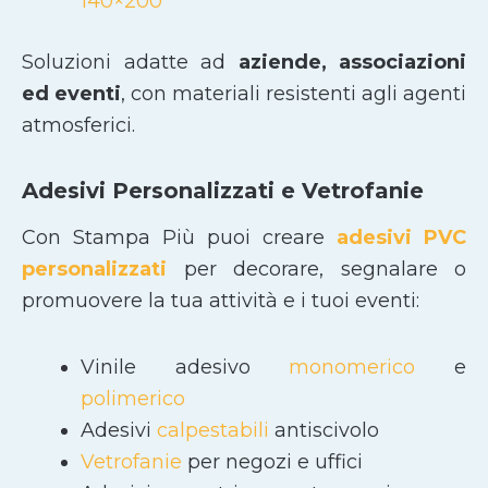
140×200
Soluzioni adatte ad
aziende, associazioni
ed eventi
, con materiali resistenti agli agenti
atmosferici.
Adesivi Personalizzati e Vetrofanie
Con Stampa Più puoi creare
adesivi PVC
personalizzati
per decorare, segnalare o
promuovere la tua attività e i tuoi eventi:
Vinile adesivo
monomerico
e
polimerico
Adesivi
calpestabili
antiscivolo
Vetrofanie
per negozi e uffici