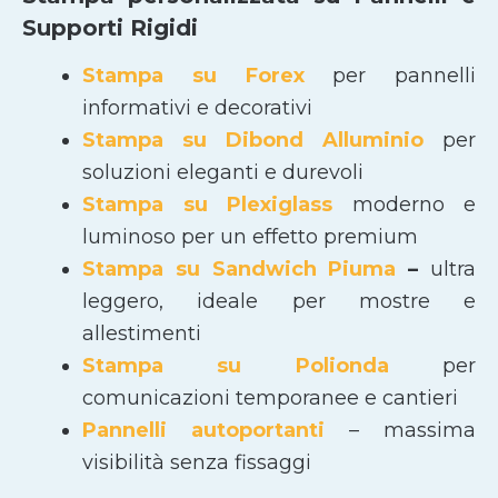
Supporti Rigidi
Stampa su Forex
per pannelli
informativi e decorativi
Stampa su Dibond Alluminio
per
soluzioni eleganti e durevoli
Stampa su Plexiglass
moderno e
luminoso per un effetto premium
Stampa su Sandwich Piuma
–
ultra
leggero, ideale per mostre e
allestimenti
Stampa su Polionda
per
comunicazioni temporanee e cantieri
Pannelli autoportanti
– massima
visibilità senza fissaggi