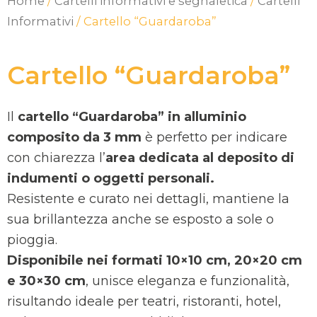
Home
/
Cartelli informativi e segnaletica
/
Cartelli
Informativi
/ Cartello “Guardaroba”
Cartello “Guardaroba”
Il
cartello “Guardaroba” in alluminio
composito da 3 mm
è perfetto per indicare
con chiarezza l’
area dedicata al deposito di
indumenti o oggetti personali.
Resistente e curato nei dettagli, mantiene la
sua brillantezza anche se esposto a sole o
pioggia.
Disponibile nei formati 10×10 cm, 20×20 cm
e 30×30 cm
, unisce eleganza e funzionalità,
risultando ideale per teatri, ristoranti, hotel,