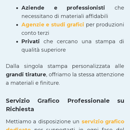
Aziende e professionisti
che
necessitano di materiali affidabili
Agenzie e studi grafici
per produzioni
conto terzi
Privati
che cercano una stampa di
qualità superiore
Dalla singola stampa personalizzata alle
grandi tirature
, offriamo la stessa attenzione
a materiali e finiture.
Servizio Grafico Professionale su
Richiesta
Mettiamo a disposizione un
servizio grafico
dedicato
per supportarti in ogni fase del