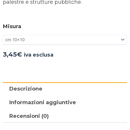
palestre e strutture pubbliche.
Misura
3,45
€
iva esclusa
Descrizione
Informazioni aggiuntive
Recensioni (0)