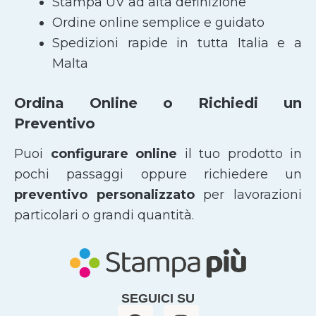
Stampa UV ad alta definizione
Ordine online semplice e guidato
Spedizioni rapide in tutta Italia e a
Malta
Ordina Online o Richiedi un
Preventivo
Puoi
configurare online
il tuo prodotto in
pochi passaggi oppure richiedere un
preventivo personalizzato
per lavorazioni
particolari o grandi quantità.
SEGUICI SU
F
I