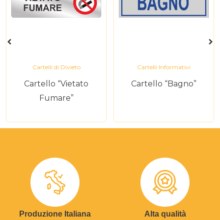
Cartelli di Divieto
Cartelli Informativi
Cartello “Vietato
Cartello “Bagno”
Fumare”
Produzione Italiana
Alta qualità