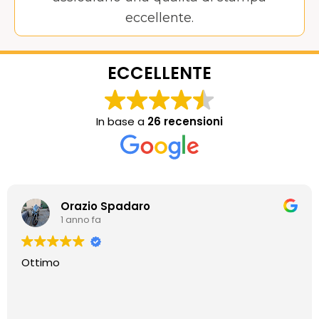
eccellente.
ECCELLENTE
In base a
26 recensioni
Orazio Spadaro
1 anno fa
Ottimo