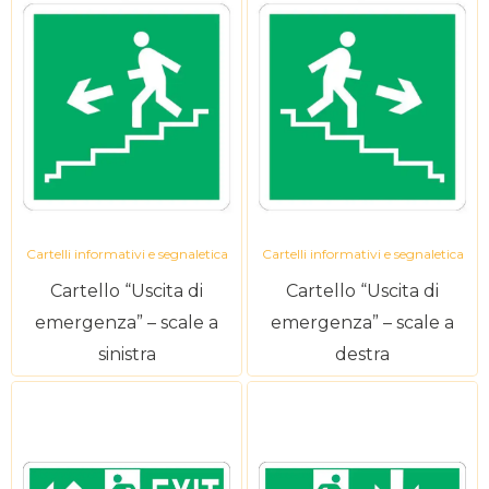
Cartelli informativi e segnaletica
Cartelli informativi e segnaletica
Cartello “Uscita di
Cartello “Uscita di
emergenza” – scale a
emergenza” – scale a
sinistra
destra