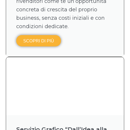
rivenditori come te un’opportunità
concreta di crescita del proprio
business, senza costi iniziali e con
condizioni dedicate.
SCOPRI DI PIÙ
Servizio Grafico “Dall’Idea alla