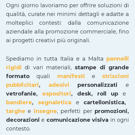
Ogni giorno lavoriamo per offrire soluzioni di
qualità, curate nei minimi dettagli e adatte a
molteplici contesti: dalla comunicazione
aziendale alla promozione commerciale, fino
ai progetti creativi più originali.
Spediamo in tutta Italia e a Malta
pannelli
rigidi
di vari materiali,
stampe di grande
formato
quali
manifesti
e
striscioni
pubblicitari
,
adesivi
personalizzati
e
vetrofanie,
espositori
, desk, roll up
e
bandiere
,
segnaletica
e
cartellonistica,
targhe
e
insegne
, perfetti per
promozioni,
decorazioni
e
comunicazione visiva
in ogni
contesto.