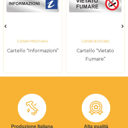
Cartelli Informativi
Cartelli di Divieto
Cartello “Informazioni”
Cartello “Vietato
Fumare”
Produzione Italiana
Alta qualità