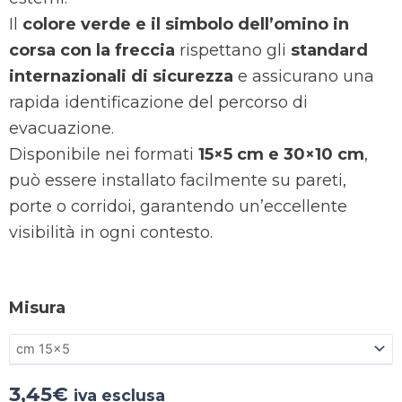
Il
colore verde e il simbolo dell’omino in
corsa con la freccia
rispettano gli
standard
internazionali di sicurezza
e assicurano una
rapida identificazione del percorso di
evacuazione.
Disponibile nei formati
15×5 cm e 30×10 cm
,
può essere installato facilmente su pareti,
porte o corridoi, garantendo un’eccellente
visibilità in ogni contesto.
Misura
3,45
€
iva esclusa