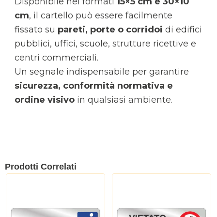
Disponibile nei formati
15×5 cm e 30×10
cm
, il cartello può essere facilmente
fissato su
pareti, porte o corridoi
di edifici
pubblici, uffici, scuole, strutture ricettive e
centri commerciali.
Un segnale indispensabile per garantire
sicurezza, conformità normativa e
ordine visivo
in qualsiasi ambiente.
Prodotti Correlati