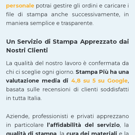
personale
potrai gestire gli ordini e caricare i
file di stampa anche successivamente, in
maniera semplice e trasparente.
Un Servizio di Stampa Apprezzato dai
Nostri Clienti
La qualità del nostro lavoro è confermata da
chi ci sceglie ogni giorno.
Stampa Più ha una
valutazione media di
4,8 su 5 su Google
,
basata sulle recensioni di clienti soddisfatti
in tutta Italia.
Aziende, professionisti e privati apprezzano
in particolare
l’affidabilità del servizio
, la
qualità di stampa
, la
cura dei materiali
e la