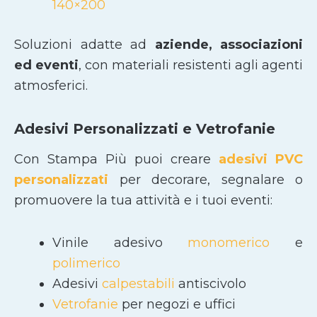
140×200
Soluzioni adatte ad
aziende, associazioni
ed eventi
, con materiali resistenti agli agenti
atmosferici.
Adesivi Personalizzati e Vetrofanie
Con Stampa Più puoi creare
adesivi PVC
personalizzati
per decorare, segnalare o
promuovere la tua attività e i tuoi eventi:
Vinile adesivo
monomerico
e
polimerico
Adesivi
calpestabili
antiscivolo
Vetrofanie
per negozi e uffici