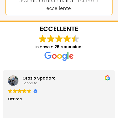
assicurano una qualità di stampa
eccellente.
ECCELLENTE
In base a
26 recensioni
Orazio Spadaro
1 anno fa
Ottimo