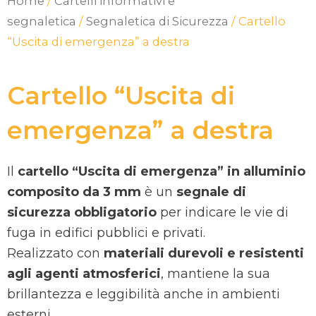
Home
/
Cartelli informativi e
segnaletica
/
Segnaletica di Sicurezza
/ Cartello
“Uscita di emergenza” a destra
Cartello “Uscita di
emergenza” a destra
Il
cartello “Uscita di emergenza” in alluminio
composito da 3 mm
è un
segnale di
sicurezza obbligatorio
per indicare le vie di
fuga in edifici pubblici e privati.
Realizzato con
materiali durevoli e resistenti
agli agenti atmosferici
, mantiene la sua
brillantezza e leggibilità anche in ambienti
esterni.