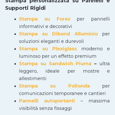
Stampa personalizzata su Pannelli e
Supporti Rigidi
Stampa su Forex
per pannelli
informativi e decorativi
Stampa su Dibond Alluminio
per
soluzioni eleganti e durevoli
Stampa su Plexiglass
moderno e
luminoso per un effetto premium
Stampa su Sandwich Piuma
–
ultra
leggero, ideale per mostre e
allestimenti
Stampa su Polionda
per
comunicazioni temporanee e cantieri
Pannelli autoportanti
– massima
visibilità senza fissaggi