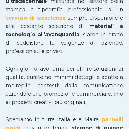
ultradecennale
maturata nel settore della
stampa e tipografia professionale, a un
servizio di assistenza
sempre disponibile e
alla costante selezione di
materiali e
tecnologie all’avanguardia
, siamo in grado
di soddisfare le esigenze di aziende,
professionisti e privati.
Ogni giorno lavoriamo per offrire soluzioni di
qualità, curate nei minimi dettagli e adatte a
molteplici contesti: dalla comunicazione
aziendale alla promozione commerciale, fino
ai progetti creativi più originali.
Spediamo in tutta Italia e a Malta
pannelli
rigidi
di vari materiali,
stampe di grande