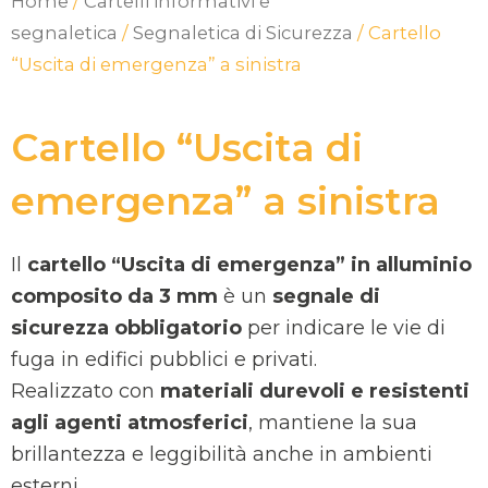
Home
/
Cartelli informativi e
segnaletica
/
Segnaletica di Sicurezza
/ Cartello
“Uscita di emergenza” a sinistra
Cartello “Uscita di
emergenza” a sinistra
Il
cartello “Uscita di emergenza” in alluminio
composito da 3 mm
è un
segnale di
sicurezza obbligatorio
per indicare le vie di
fuga in edifici pubblici e privati.
Realizzato con
materiali durevoli e resistenti
agli agenti atmosferici
, mantiene la sua
brillantezza e leggibilità anche in ambienti
esterni.