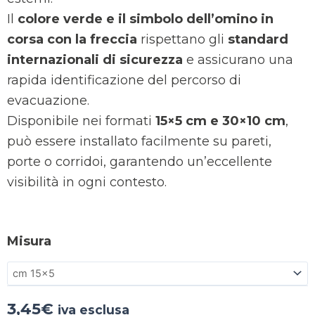
Il
colore verde e il simbolo dell’omino in
corsa con la freccia
rispettano gli
standard
internazionali di sicurezza
e assicurano una
rapida identificazione del percorso di
evacuazione.
Disponibile nei formati
15×5 cm e 30×10 cm
,
può essere installato facilmente su pareti,
porte o corridoi, garantendo un’eccellente
visibilità in ogni contesto.
Misura
3,45
€
iva esclusa