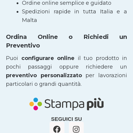
Ordine online semplice e guidato
Spedizioni rapide in tutta Italia e a
Malta
Ordina Online o Richiedi un
Preventivo
Puoi
configurare online
il tuo prodotto in
pochi passaggi oppure richiedere un
preventivo personalizzato
per lavorazioni
particolari o grandi quantità.
SEGUICI SU
F
I
a
n