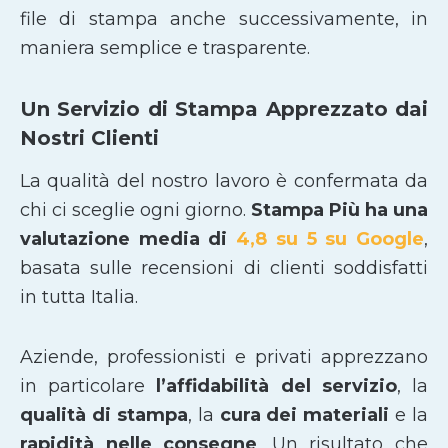
file di stampa anche successivamente, in
maniera semplice e trasparente.
Un Servizio di Stampa Apprezzato dai
Nostri Clienti
La qualità del nostro lavoro è confermata da
chi ci sceglie ogni giorno.
Stampa Più ha una
valutazione media di
4,8 su 5 su Google
,
basata sulle recensioni di clienti soddisfatti
in tutta Italia.
Aziende, professionisti e privati apprezzano
in particolare
l’affidabilità del servizio
, la
qualità di stampa
, la
cura dei materiali
e la
rapidità nelle consegne
. Un risultato che