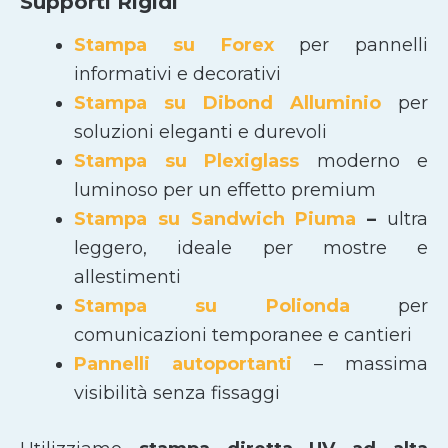
Supporti Rigidi
Stampa su Forex
per pannelli
informativi e decorativi
Stampa su Dibond Alluminio
per
soluzioni eleganti e durevoli
Stampa su Plexiglass
moderno e
luminoso per un effetto premium
Stampa su Sandwich Piuma
–
ultra
leggero, ideale per mostre e
allestimenti
Stampa su Polionda
per
comunicazioni temporanee e cantieri
Pannelli autoportanti
– massima
visibilità senza fissaggi