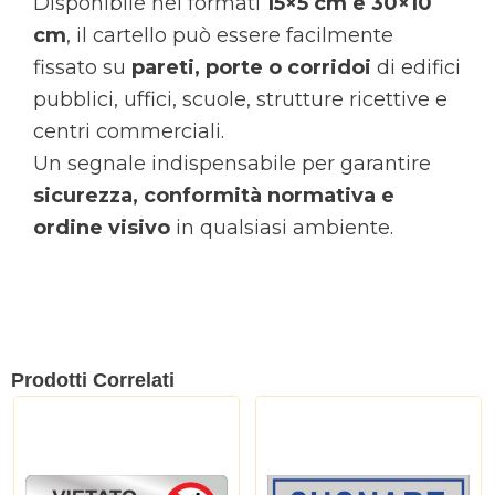
Disponibile nei formati
15×5 cm e 30×10
cm
, il cartello può essere facilmente
fissato su
pareti, porte o corridoi
di edifici
pubblici, uffici, scuole, strutture ricettive e
centri commerciali.
Un segnale indispensabile per garantire
sicurezza, conformità normativa e
ordine visivo
in qualsiasi ambiente.
Prodotti Correlati