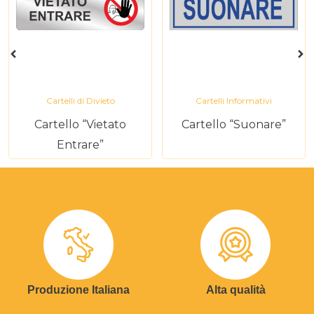
Cartelli di Divieto
Cartelli Informativi
Cartello “Vietato
Cartello “Suonare”
Entrare”
Produzione Italiana
Alta qualità