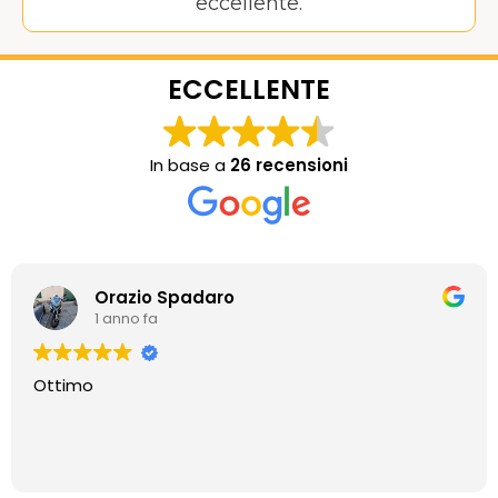
eccellente.
ECCELLENTE
In base a
26 recensioni
Orazio Spadaro
1 anno fa
Ottimo