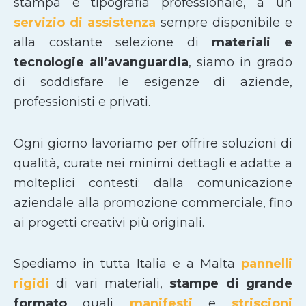
stampa e tipografia professionale, a un
servizio di assistenza
sempre disponibile e
alla costante selezione di
materiali e
tecnologie all’avanguardia
, siamo in grado
di soddisfare le esigenze di aziende,
professionisti e privati.
Ogni giorno lavoriamo per offrire soluzioni di
qualità, curate nei minimi dettagli e adatte a
molteplici contesti: dalla comunicazione
aziendale alla promozione commerciale, fino
ai progetti creativi più originali.
Spediamo in tutta Italia e a Malta
pannelli
rigidi
di vari materiali,
stampe di grande
formato
quali
manifesti
e
striscioni