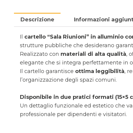
Descrizione
Informazioni aggiun
Il
cartello “Sala Riunioni” in alluminio 
strutture pubbliche che desiderano garan
Realizzato con
materiali di alta qualità
, 
elegante che si integra perfettamente in o
Il cartello garantisce
ottima leggibilità
, r
l’organizzazione degli spazi comuni.
Disponibile in due pratici formati (15×5
Un dettaglio funzionale ed estetico che va
professionale per dipendenti e visitatori.