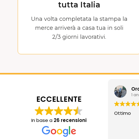
tutta Italia
Una volta completata la stampa la
merce arriverà a casa tua in soli
2/3 giorni lavorativi.
Or
1 a
ECCELLENTE
Ottimo
In base a
26 recensioni