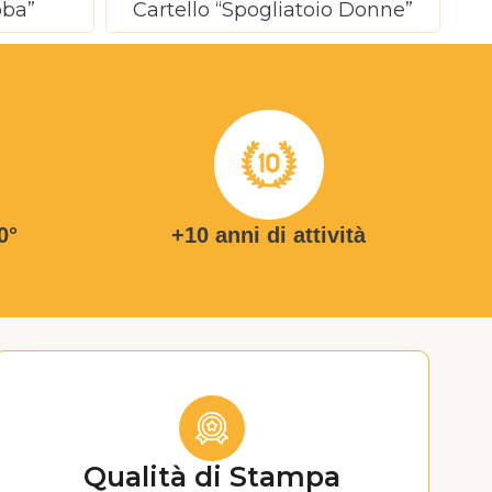
oba”
Cartello “Spogliatoio Donne”
0°
+10 anni di attività
Qualità di Stampa