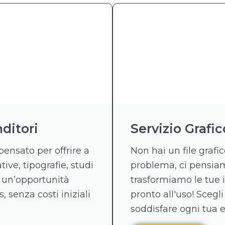
ditori
Servizio Grafic
pensato per offrire a
Non hai un file graf
tive, tipografie, studi
problema, ci pensiamo
 un’opportunità
trasformiamo le tue 
, senza costi iniziali
pronto all'uso! Scegli
soddisfare ogni tua 