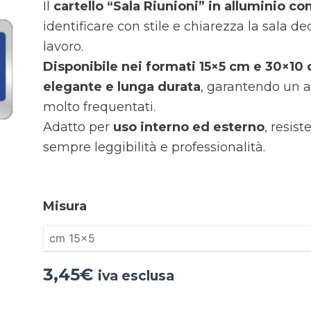
Il
cartello “Sala Riunioni” in alluminio 
identificare con stile e chiarezza la sala de
lavoro.
Disponibile nei formati 15×5 cm e 30×10
elegante e lunga durata
, garantendo un a
molto frequentati.
Adatto per
uso interno ed esterno
, resis
sempre leggibilità e professionalità.
Misura
3,45
€
iva esclusa