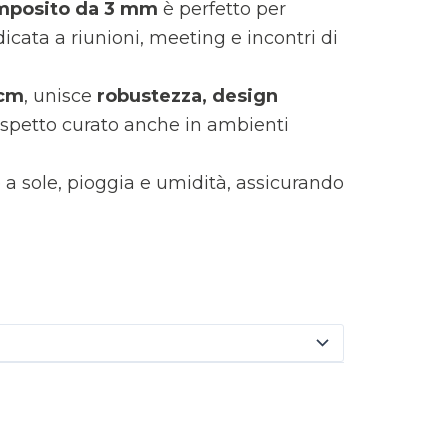
composito da 3 mm
è perfetto per
dicata a riunioni, meeting e incontri di
 cm
, unisce
robustezza, design
spetto curato anche in ambienti
te a sole, pioggia e umidità, assicurando