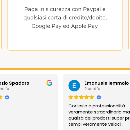
Paga in sicurezza con Paypal e
qualsiasi carta di credito/debito,
Google Pay ed Apple Pay.
azio Spadaro
Emanuele Iemmolo
nno fa
2 anni fa
Cortesia e professionalità
veramente straordinaria m
qualità dei prodotti super pr
tempi veramente veloci