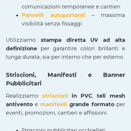
comunicazioni temporanee e cantieri
Pannelli autoportanti
– massima
visibilità senza fissaggi
Utilizziamo
stampa diretta UV ad alta
definizione
per garantire colori brillanti e
lunga durata, sia per interno che per esterno.
Striscioni, Manifesti e Banner
Pubblicitari
Realizziamo
striscioni
in PVC
,
teli mesh
antivento
e
manifesti
grande formato
per
eventi, promozioni, cantieri e affissioni.
Striscioni pubblicitari occhiellati