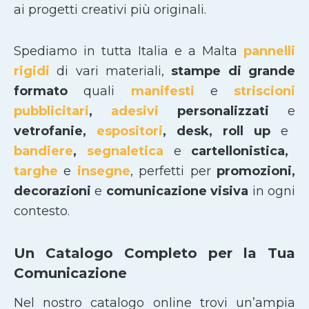
ai progetti creativi più originali.
Spediamo in tutta Italia e a Malta
pannelli
rigidi
di vari materiali,
stampe di grande
formato
quali
manifesti
e
striscioni
pubblicitari
,
adesivi
personalizzati
e
vetrofanie,
espositori
, desk, roll up
e
bandiere
,
segnaletica
e
cartellonistica,
targhe
e
insegne
, perfetti per
promozioni,
decorazioni
e
comunicazione visiva
in ogni
contesto.
Un Catalogo Completo per la Tua
Comunicazione
Nel nostro catalogo online trovi un’ampia