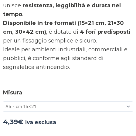
unisce
resistenza, leggibilità e durata nel
tempo
.
Disponibile in tre formati (15×21 cm, 21×30
cm, 30×42 cm)
, è dotato di
4 fori predisposti
per un fissaggio semplice e sicuro.
Ideale per ambienti industriali, commerciali e
pubblici, è conforme agli standard di
segnaletica antincendio.
Misura
4,39
€
iva esclusa