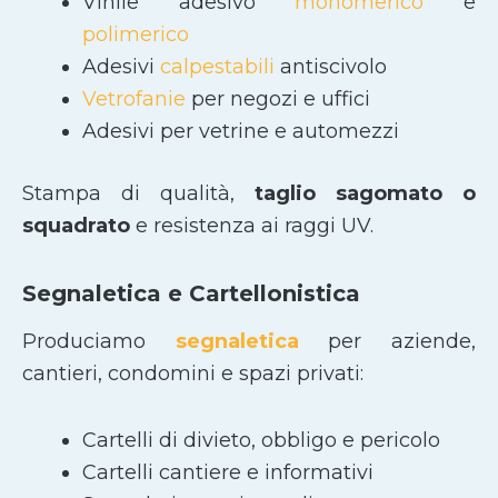
Vinile adesivo
monomerico
e
polimerico
Adesivi
calpestabili
antiscivolo
Vetrofanie
per negozi e uffici
Adesivi per vetrine e automezzi
Stampa di qualità,
taglio sagomato
o
squadrato
e resistenza ai raggi UV.
Segnaletica e Cartellonistica
Produciamo
segnaletica
per aziende,
cantieri, condomini e spazi privati:
Cartelli di divieto, obbligo e pericolo
Cartelli cantiere e informativi