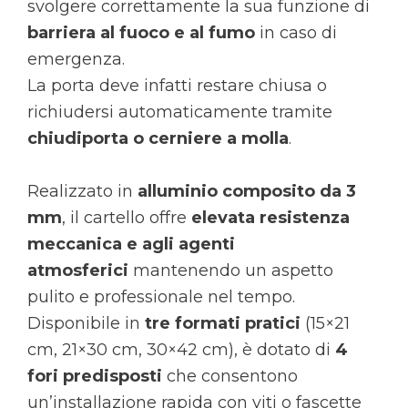
svolgere correttamente la sua funzione di
barriera al fuoco e al fumo
in caso di
emergenza.
La porta deve infatti restare chiusa o
richiudersi automaticamente tramite
chiudiporta o cerniere a molla
.
Realizzato in
alluminio composito da 3
mm
, il cartello offre
elevata resistenza
meccanica e agli agenti
atmosferici
mantenendo un aspetto
pulito e professionale nel tempo.
Disponibile in
tre formati pratici
(15×21
cm, 21×30 cm, 30×42 cm), è dotato di
4
fori predisposti
che consentono
un’installazione rapida con viti o fascette