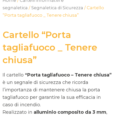
Home
/
Cartelli informativi e
segnaletica
/
Segnaletica di Sicurezza
/ Cartello
“Porta tagliafuoco _ Tenere chiusa”
Cartello “Porta
tagliafuoco _ Tenere
chiusa”
Il cartello
“Porta tagliafuoco – Tenere chiusa”
è un segnale di sicurezza che ricorda
l’importanza di mantenere chiusa la porta
tagliafuoco per garantire la sua efficacia in
caso di incendio.
Realizzato in
alluminio composito da 3 mm
,