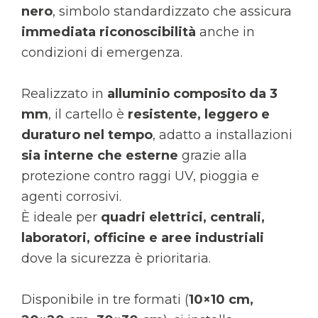
nero
, simbolo standardizzato che assicura
immediata riconoscibilità
anche in
condizioni di emergenza.
Realizzato in
alluminio composito da 3
mm
, il cartello è
resistente, leggero e
duraturo nel tempo
, adatto a installazioni
sia interne che esterne
grazie alla
protezione contro raggi UV, pioggia e
agenti corrosivi.
È ideale per
quadri elettrici, centrali,
laboratori, officine e aree industriali
dove la sicurezza è prioritaria.
Disponibile in tre formati (
10×10 cm,