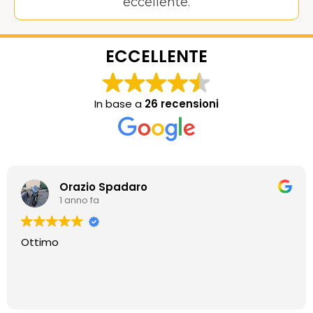
eccellente.
ECCELLENTE
In base a
26 recensioni
Orazio Spadaro
1 anno fa
Ottimo