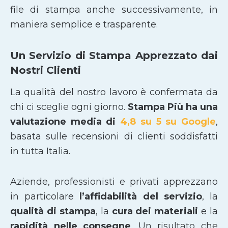
file di stampa anche successivamente, in
maniera semplice e trasparente.
Un Servizio di Stampa Apprezzato dai
Nostri Clienti
La qualità del nostro lavoro è confermata da
chi ci sceglie ogni giorno.
Stampa Più ha una
valutazione media di
4,8 su 5 su Google
,
basata sulle recensioni di clienti soddisfatti
in tutta Italia.
Aziende, professionisti e privati apprezzano
in particolare
l’affidabilità del servizio
, la
qualità di stampa
, la
cura dei materiali
e la
rapidità nelle consegne
. Un risultato che