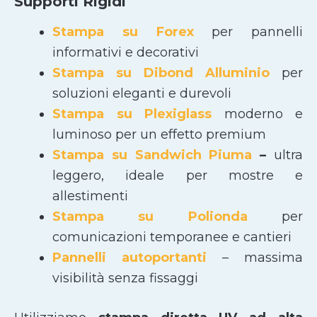
Supporti Rigidi
Stampa su Forex
per pannelli
informativi e decorativi
Stampa su Dibond Alluminio
per
soluzioni eleganti e durevoli
Stampa su Plexiglass
moderno e
luminoso per un effetto premium
Stampa su Sandwich Piuma
–
ultra
leggero, ideale per mostre e
allestimenti
Stampa su Polionda
per
comunicazioni temporanee e cantieri
Pannelli autoportanti
– massima
visibilità senza fissaggi