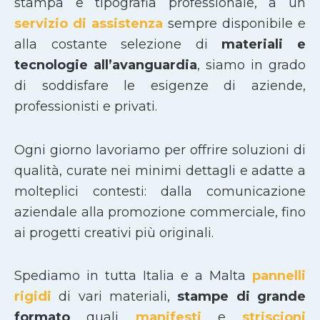
stampa e tipografia professionale, a un
servizio di assistenza
sempre disponibile e
alla costante selezione di
materiali e
tecnologie all’avanguardia
, siamo in grado
di soddisfare le esigenze di aziende,
professionisti e privati.
Ogni giorno lavoriamo per offrire soluzioni di
qualità, curate nei minimi dettagli e adatte a
molteplici contesti: dalla comunicazione
aziendale alla promozione commerciale, fino
ai progetti creativi più originali.
Spediamo in tutta Italia e a Malta
pannelli
rigidi
di vari materiali,
stampe di grande
formato
quali
manifesti
e
striscioni