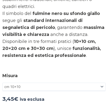
quadri elettrici.
Il simbolo del
fulmine nero su sfondo giallo
segue gli
standard internazionali di
segnaletica di pericolo
, garantendo
massima
visibilità e chiarezza
anche a distanza.
Disponibile in tre formati pratici (
10×10 cm,
20×20 cm e 30×30 cm
), unisce
funzionalità,
resistenza ed estetica professionale
.
Misura
3,45
€
iva esclusa