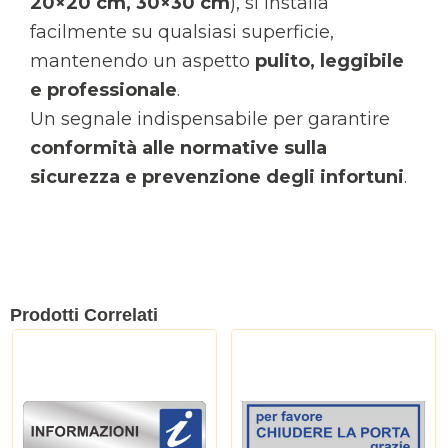
20×20 cm, 30×30 cm
), si installa
facilmente su qualsiasi superficie,
mantenendo un aspetto
pulito, leggibile
e professionale
.
Un segnale indispensabile per garantire
conformità alle normative sulla
sicurezza e prevenzione degli infortuni
.
Prodotti Correlati