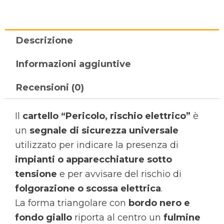
Descrizione
Informazioni aggiuntive
Recensioni (0)
Il
cartello “Pericolo, rischio elettrico”
è
un
segnale di sicurezza universale
utilizzato per indicare la presenza di
impianti o apparecchiature sotto
tensione
e per avvisare del rischio di
folgorazione o scossa elettrica
.
La forma triangolare con
bordo nero e
fondo giallo
riporta al centro un
fulmine