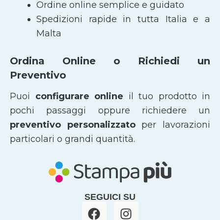
Ordine online semplice e guidato
Spedizioni rapide in tutta Italia e a
Malta
Ordina Online o Richiedi un
Preventivo
Puoi
configurare online
il tuo prodotto in
pochi passaggi oppure richiedere un
preventivo personalizzato
per lavorazioni
particolari o grandi quantità.
SEGUICI SU
F
I
a
n