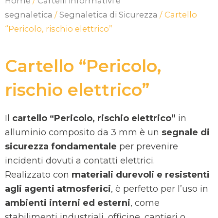
Home
/
Cartelli informativi e
segnaletica
/
Segnaletica di Sicurezza
/ Cartello
“Pericolo, rischio elettrico”
Cartello “Pericolo,
rischio elettrico”
Il
cartello “Pericolo, rischio elettrico”
in
alluminio composito da 3 mm è un
segnale di
sicurezza fondamentale
per prevenire
incidenti dovuti a contatti elettrici.
Realizzato con
materiali durevoli e resistenti
agli agenti atmosferici
, è perfetto per l’uso in
ambienti interni ed esterni
, come
stabilimenti industriali, officine, cantieri o