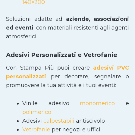
140×200
Soluzioni adatte ad
aziende, associazioni
ed eventi
, con materiali resistenti agli agenti
atmosferici.
Adesivi Personalizzati e Vetrofanie
Con Stampa Più puoi creare
adesivi PVC
personalizzati
per decorare, segnalare o
promuovere la tua attività e i tuoi eventi:
Vinile adesivo
monomerico
e
polimerico
Adesivi
calpestabili
antiscivolo
Vetrofanie
per negozi e uffici