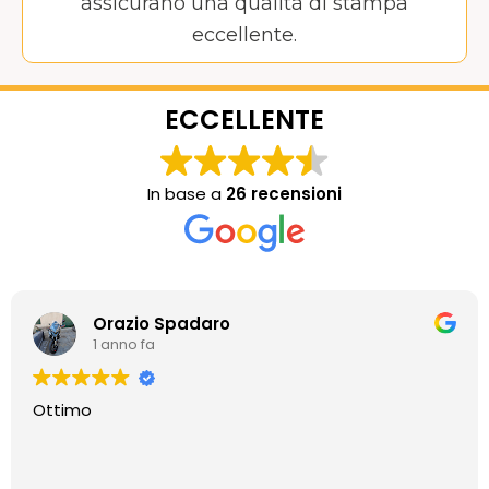
assicurano una qualità di stampa
eccellente.
ECCELLENTE
In base a
26 recensioni
Orazio Spadaro
1 anno fa
Ottimo