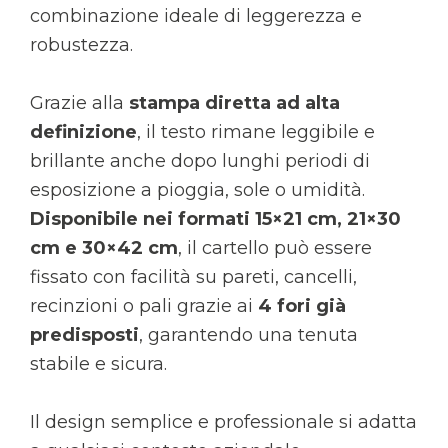
combinazione ideale di leggerezza e
robustezza.
Grazie alla
stampa diretta ad alta
definizione
, il testo rimane leggibile e
brillante anche dopo lunghi periodi di
esposizione a pioggia, sole o umidità.
Disponibile nei formati 15×21 cm, 21×30
cm e 30×42 cm
, il cartello può essere
fissato con facilità su pareti, cancelli,
recinzioni o pali grazie ai
4 fori già
predisposti
, garantendo una tenuta
stabile e sicura.
Il design semplice e professionale si adatta