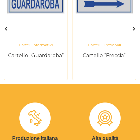
Cartelli Informativi
Cartelli Direzionali
Cartello “Guardaroba”
Cartello “Freccia”
Produzione Italiana
Alta qualità