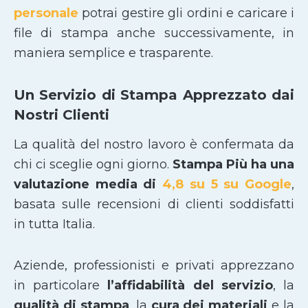
personale
potrai gestire gli ordini e caricare i
file di stampa anche successivamente, in
maniera semplice e trasparente.
Un Servizio di Stampa Apprezzato dai
Nostri Clienti
La qualità del nostro lavoro è confermata da
chi ci sceglie ogni giorno.
Stampa Più ha una
valutazione media di
4,8 su 5 su Google
,
basata sulle recensioni di clienti soddisfatti
in tutta Italia.
Aziende, professionisti e privati apprezzano
in particolare
l’affidabilità del servizio
, la
qualità di stampa
, la
cura dei materiali
e la