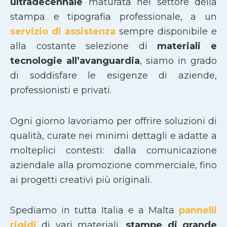
ultradecennale
maturata nel settore della
stampa e tipografia professionale, a un
servizio di assistenza
sempre disponibile e
alla costante selezione di
materiali e
tecnologie all’avanguardia
, siamo in grado
di soddisfare le esigenze di aziende,
professionisti e privati.
Ogni giorno lavoriamo per offrire soluzioni di
qualità, curate nei minimi dettagli e adatte a
molteplici contesti: dalla comunicazione
aziendale alla promozione commerciale, fino
ai progetti creativi più originali.
Spediamo in tutta Italia e a Malta
pannelli
rigidi
di vari materiali,
stampe di grande