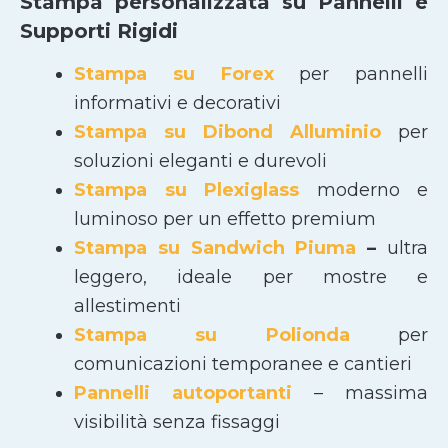
Stampa personalizzata su Pannelli e
Supporti Rigidi
Stampa su Forex
per pannelli
informativi e decorativi
Stampa su Dibond Alluminio
per
soluzioni eleganti e durevoli
Stampa su Plexiglass
moderno e
luminoso per un effetto premium
Stampa su Sandwich Piuma
–
ultra
leggero, ideale per mostre e
allestimenti
Stampa su Polionda
per
comunicazioni temporanee e cantieri
Pannelli autoportanti
– massima
visibilità senza fissaggi