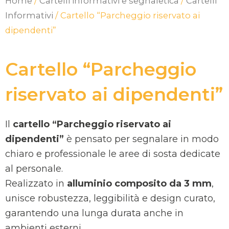
Home
/
Cartelli informativi e segnaletica
/
Cartelli
Informativi
/ Cartello “Parcheggio riservato ai
dipendenti”
Cartello “Parcheggio
riservato ai dipendenti”
Il
cartello “Parcheggio riservato ai
dipendenti”
è pensato per segnalare in modo
chiaro e professionale le aree di sosta dedicate
al personale.
Realizzato in
alluminio composito da 3 mm
,
unisce robustezza, leggibilità e design curato,
garantendo una lunga durata anche in
ambienti esterni.