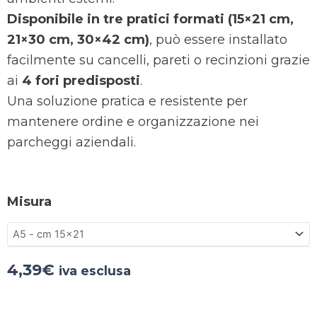
Disponibile in tre pratici formati (15×21 cm,
21×30 cm, 30×42 cm)
, può essere installato
facilmente su cancelli, pareti o recinzioni grazie
ai
4 fori predisposti
.
Una soluzione pratica e resistente per
mantenere ordine e organizzazione nei
parcheggi aziendali.
Misura
4,39
€
iva esclusa