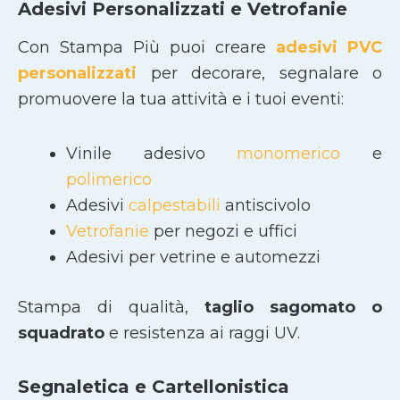
Adesivi Personalizzati e Vetrofanie
Con Stampa Più puoi creare
adesivi PVC
personalizzati
per decorare, segnalare o
promuovere la tua attività e i tuoi eventi:
Vinile adesivo
monomerico
e
polimerico
Adesivi
calpestabili
antiscivolo
Vetrofanie
per negozi e uffici
Adesivi per vetrine e automezzi
Stampa di qualità,
taglio sagomato
o
squadrato
e resistenza ai raggi UV.
Segnaletica e Cartellonistica