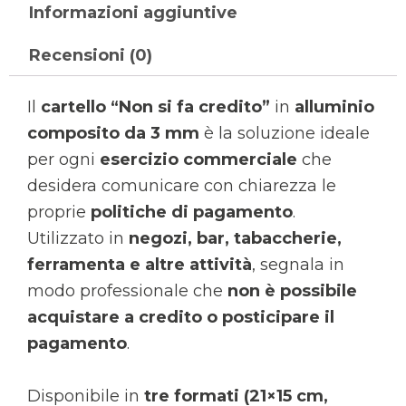
Informazioni aggiuntive
Recensioni (0)
Il
cartello “Non si fa credito”
in
alluminio
composito da 3 mm
è la soluzione ideale
per ogni
esercizio commerciale
che
desidera comunicare con chiarezza le
proprie
politiche di pagamento
.
Utilizzato in
negozi, bar, tabaccherie,
ferramenta e altre attività
, segnala in
modo professionale che
non è possibile
acquistare a credito o posticipare il
pagamento
.
Disponibile in
tre formati (21×15 cm,