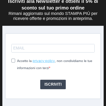
Iscriviti alla Newsletter e ottieni il 5% di
sconto sul tuo primo ordine
Rimani aggiornato sul mondo STAMPA PIÙ per
ricevere offerte e promozioni in anteprima.
privacy-policy
Accetto la
, non condividiamo le tue
informazioni con terzi
ISCRIVITI