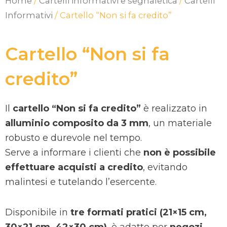
Home
/
Cartelli informativi e segnaletica
/
Cartelli
Informativi
/ Cartello “Non si fa credito”
Cartello “Non si fa
credito”
Il
cartello “Non si fa credito”
è realizzato in
alluminio composito da 3 mm
, un materiale
robusto e durevole nel tempo.
Serve a informare i clienti che
non è possibile
effettuare acquisti a credito
, evitando
malintesi e tutelando l’esercente.
Disponibile in
tre formati pratici (21×15 cm,