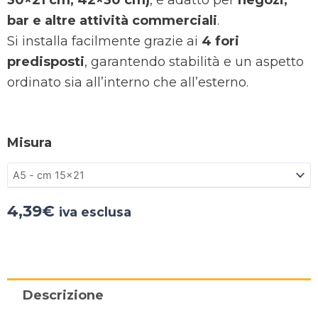
30×21 cm, 42×30 cm)
, è adatto per
negozi,
bar e altre attività commerciali
.
Si installa facilmente grazie ai
4 fori
predisposti
, garantendo stabilità e un aspetto
ordinato sia all’interno che all’esterno.
Misura
4,39
€
iva esclusa
Descrizione