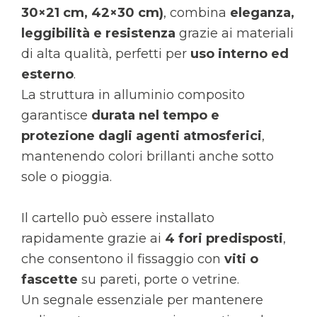
30×21 cm, 42×30 cm)
, combina
eleganza,
leggibilità e resistenza
grazie ai materiali
di alta qualità, perfetti per
uso interno ed
esterno
.
La struttura in alluminio composito
garantisce
durata nel tempo e
protezione dagli agenti atmosferici
,
mantenendo colori brillanti anche sotto
sole o pioggia.
Il cartello può essere installato
rapidamente grazie ai
4 fori predisposti
,
che consentono il fissaggio con
viti o
fascette
su pareti, porte o vetrine.
Un segnale essenziale per mantenere