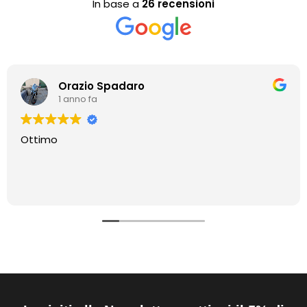
In base a
26 recensioni
Orazio Spadaro
1 anno fa
Ottimo