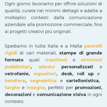
Ogni giorno lavoriamo per offrire soluzioni di
qualità, curate nei minimi dettagli e adatte a
molteplici contesti: dalla comunicazione
aziendale alla promozione commerciale, fino
ai progetti creativi più originali.
Spediamo in tutta Italia e a Malta
pannelli
rigidi
di vari materiali,
stampe di grande
formato
quali
manifesti
e
striscioni
pubblicitari
,
adesivi
personalizzati
e
vetrofanie,
espositori
, desk, roll up
e
bandiere
,
segnaletica
e
cartellonistica,
targhe
e
insegne
, perfetti per
promozioni,
decorazioni
e
comunicazione visiva
in ogni
contesto.