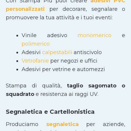
Con Stampa Più puoi creare
adesivi PVC
personalizzati
per decorare, segnalare o
promuovere la tua attività e i tuoi eventi:
Vinile adesivo
monomerico
e
polimerico
Adesivi
calpestabili
antiscivolo
Vetrofanie
per negozi e uffici
Adesivi per vetrine e automezzi
Stampa di qualità,
taglio sagomato
o
squadrato
e resistenza ai raggi UV.
Segnaletica e Cartellonistica
Produciamo
segnaletica
per aziende,