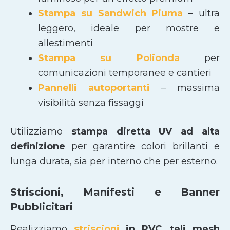
Stampa su Sandwich Piuma
–
ultra
leggero, ideale per mostre e
allestimenti
Stampa su Polionda
per
comunicazioni temporanee e cantieri
Pannelli autoportanti
– massima
visibilità senza fissaggi
Utilizziamo
stampa diretta UV ad alta
definizione
per garantire colori brillanti e
lunga durata, sia per interno che per esterno.
Striscioni, Manifesti e Banner
Pubblicitari
Realizziamo
striscioni
in PVC
,
teli mesh