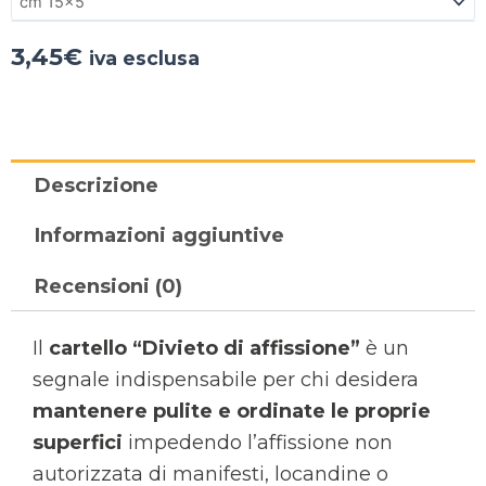
3,45
€
iva esclusa
Descrizione
Informazioni aggiuntive
Recensioni (0)
Il
cartello “Divieto di affissione”
è un
segnale indispensabile per chi desidera
mantenere pulite e ordinate le proprie
superfici
impedendo l’affissione non
autorizzata di manifesti, locandine o