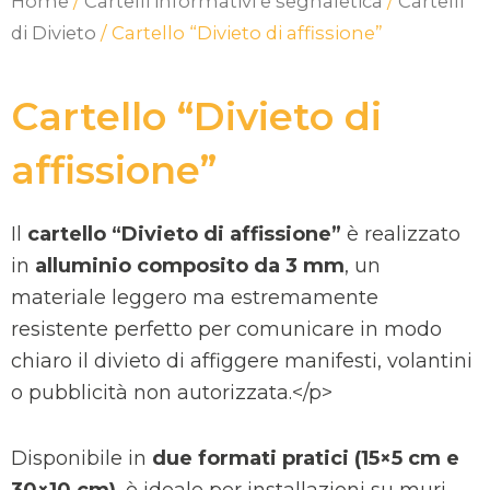
Home
/
Cartelli informativi e segnaletica
/
Cartelli
di Divieto
/ Cartello “Divieto di affissione”
Cartello “Divieto di
affissione”
Il
cartello “Divieto di affissione”
è realizzato
in
alluminio composito da 3 mm
, un
materiale leggero ma estremamente
resistente perfetto per comunicare in modo
chiaro il divieto di affiggere manifesti, volantini
o pubblicità non autorizzata.</p>
Disponibile in
due formati pratici (15×5 cm e