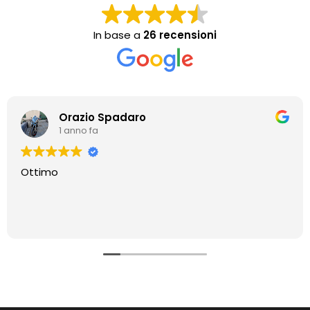
In base a
26 recensioni
Orazio Spadaro
1 anno fa
Ottimo