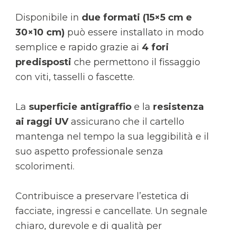
Disponibile in
due formati (15×5 cm e
30×10 cm)
può essere installato in modo
semplice e rapido grazie ai
4 fori
predisposti
che permettono il fissaggio
con viti, tasselli o fascette.
La
superficie antigraffio
e la
resistenza
ai raggi UV
assicurano che il cartello
mantenga nel tempo la sua leggibilità e il
suo aspetto professionale senza
scolorimenti.
Contribuisce a preservare l’estetica di
facciate, ingressi e cancellate. Un segnale
chiaro, durevole e di qualità per