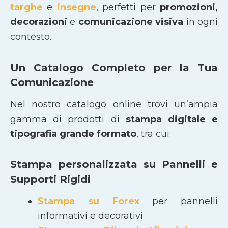
targhe
e
insegne
, perfetti per
promozioni,
decorazioni
e
comunicazione visiva
in ogni
contesto.
Un Catalogo Completo per la Tua
Comunicazione
Nel nostro catalogo online trovi un’ampia
gamma di prodotti di
stampa digitale e
tipografia grande formato
, tra cui:
Stampa personalizzata su Pannelli e
Supporti Rigidi
Stampa su Forex
per pannelli
informativi e decorativi