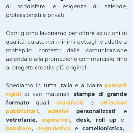
di soddisfare le esigenze di aziende,
professionisti e privati.
Ogni giorno lavoriamo per offrire soluzioni di
qualità, curate nei minimi dettagli e adatte a
molteplici contesti: dalla comunicazione
aziendale alla promozione commerciale, fino
ai progetti creativi più originali.
Spediamo in tutta Italia e a Malta
pannelli
rigidi
di vari materiali,
stampe di grande
formato
quali
manifesti
e
striscioni
pubblicitari
,
adesivi
personalizzati
e
vetrofanie,
espositori
, desk, roll up
e
bandiere
,
segnaletica
e
cartellonistica,