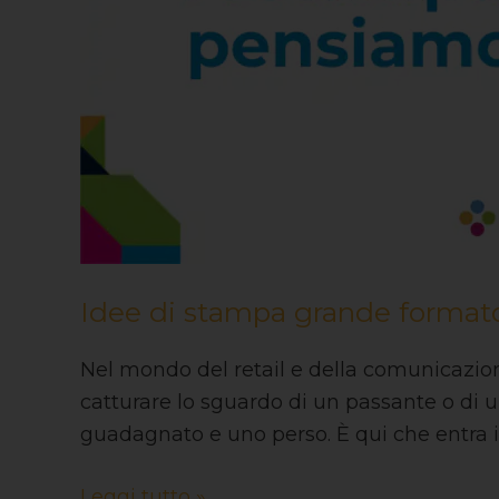
Idee di stampa grande formato
Nel mondo del retail e della comunicazion
catturare lo sguardo di un passante o di u
guadagnato e uno perso. È qui che entra i
Leggi tutto »