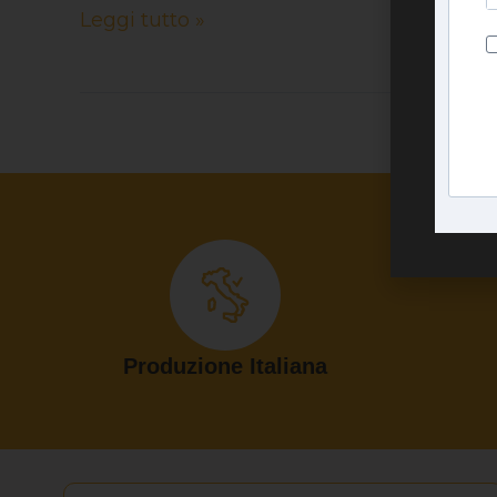
Leggi tutto »
Produzione Italiana