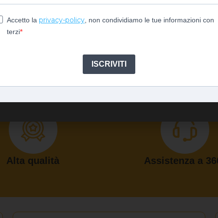
privacy-policy
Accetto la
, non condividiamo le tue informazioni con
terzi
ISCRIVITI
Alta qualità
Assistenza a 36