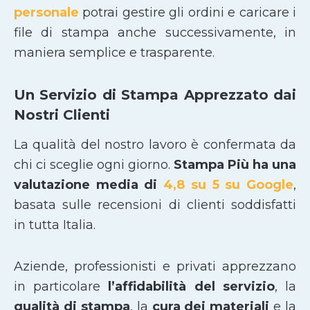
personale
potrai gestire gli ordini e caricare i
file di stampa anche successivamente, in
maniera semplice e trasparente.
Un Servizio di Stampa Apprezzato dai
Nostri Clienti
La qualità del nostro lavoro è confermata da
chi ci sceglie ogni giorno.
Stampa Più ha una
valutazione media di
4,8 su 5 su Google
,
basata sulle recensioni di clienti soddisfatti
in tutta Italia.
Aziende, professionisti e privati apprezzano
in particolare
l’affidabilità del servizio
, la
qualità di stampa
, la
cura dei materiali
e la