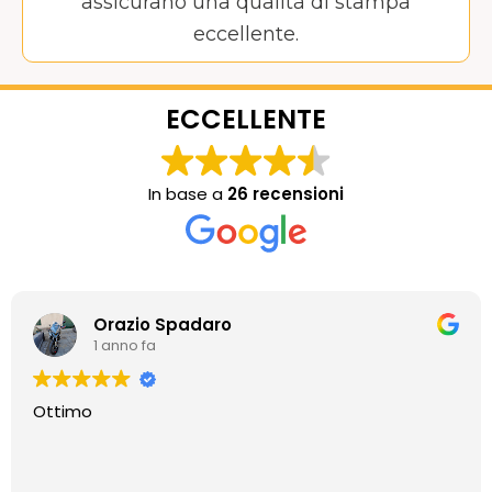
assicurano una qualità di stampa
eccellente.
ECCELLENTE
In base a
26 recensioni
Orazio Spadaro
1 anno fa
Ottimo