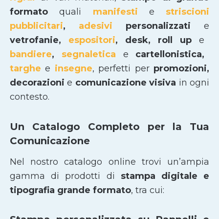
formato
quali
manifesti
e
striscioni
pubblicitari
,
adesivi
personalizzati
e
vetrofanie,
espositori
, desk, roll up
e
bandiere
,
segnaletica
e
cartellonistica,
targhe
e
insegne
, perfetti per
promozioni,
decorazioni
e
comunicazione visiva
in ogni
contesto.
Un Catalogo Completo per la Tua
Comunicazione
Nel nostro catalogo online trovi un’ampia
gamma di prodotti di
stampa digitale e
tipografia grande formato
, tra cui: