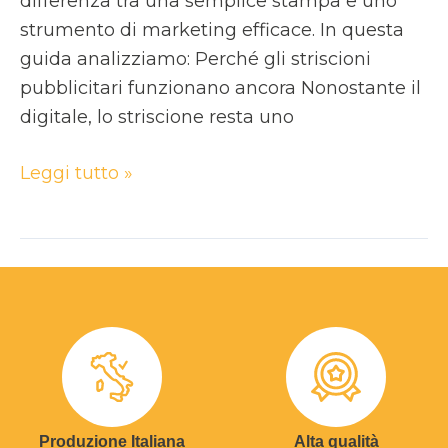
differenza tra una semplice stampa e uno
strumento di marketing efficace. In questa
guida analizziamo: Perché gli striscioni
pubblicitari funzionano ancora Nonostante il
digitale, lo striscione resta uno
Leggi tutto »
Produzione Italiana
Alta qualità