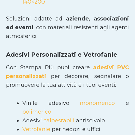
140×200
Soluzioni adatte ad
aziende, associazioni
ed eventi
, con materiali resistenti agli agenti
atmosferici.
Adesivi Personalizzati e Vetrofanie
Con Stampa Più puoi creare
adesivi PVC
personalizzati
per decorare, segnalare o
promuovere la tua attività e i tuoi eventi:
Vinile adesivo
monomerico
e
polimerico
Adesivi
calpestabili
antiscivolo
Vetrofanie
per negozi e uffici