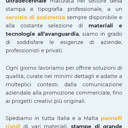
ultradecennale
maturata nel settore della
stampa e tipografia professionale, a un
servizio di assistenza
sempre disponibile e
alla costante selezione di
materiali e
tecnologie all’avanguardia
, siamo in grado
di soddisfare le esigenze di aziende,
professionisti e privati.
Ogni giorno lavoriamo per offrire soluzioni di
qualità, curate nei minimi dettagli e adatte a
molteplici contesti: dalla comunicazione
aziendale alla promozione commerciale, fino
ai progetti creativi più originali.
Spediamo in tutta Italia e a Malta
pannelli
rigidi
di vari materiali,
stampe di grande