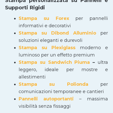
Stampa personalizzata su Pannelli e
Supporti Rigidi
Stampa su Forex
per pannelli
informativi e decorativi
Stampa su Dibond Alluminio
per
soluzioni eleganti e durevoli
Stampa su Plexiglass
moderno e
luminoso per un effetto premium
Stampa su Sandwich Piuma
–
ultra
leggero, ideale per mostre e
allestimenti
Stampa su Polionda
per
comunicazioni temporanee e cantieri
Pannelli autoportanti
– massima
visibilità senza fissaggi