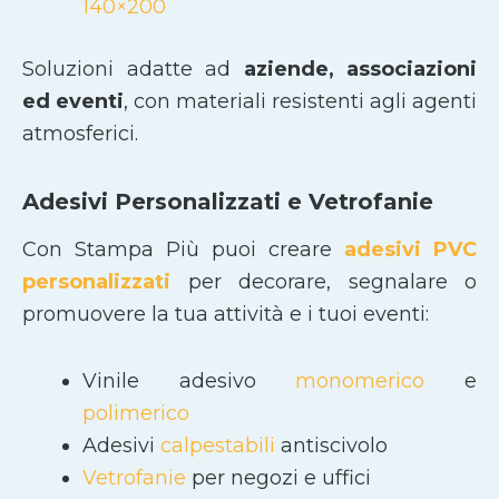
140×200
Soluzioni adatte ad
aziende, associazioni
ed eventi
, con materiali resistenti agli agenti
atmosferici.
Adesivi Personalizzati e Vetrofanie
Con Stampa Più puoi creare
adesivi PVC
personalizzati
per decorare, segnalare o
promuovere la tua attività e i tuoi eventi:
Vinile adesivo
monomerico
e
polimerico
Adesivi
calpestabili
antiscivolo
Vetrofanie
per negozi e uffici