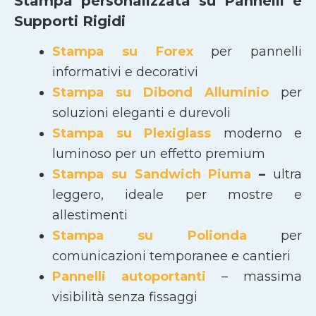
Stampa personalizzata su Pannelli e
Supporti Rigidi
Stampa su Forex
per pannelli
informativi e decorativi
Stampa su Dibond Alluminio
per
soluzioni eleganti e durevoli
Stampa su Plexiglass
moderno e
luminoso per un effetto premium
Stampa su Sandwich Piuma
–
ultra
leggero, ideale per mostre e
allestimenti
Stampa su Polionda
per
comunicazioni temporanee e cantieri
Pannelli autoportanti
– massima
visibilità senza fissaggi