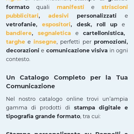
formato
quali
manifesti
e
striscioni
pubblicitari
,
adesivi
personalizzati
e
vetrofanie,
espositori
, desk, roll up
e
bandiere
,
segnaletica
e
cartellonistica,
targhe
e
insegne
, perfetti per
promozioni,
decorazioni
e
comunicazione visiva
in ogni
contesto.
Un Catalogo Completo per la Tua
Comunicazione
Nel nostro catalogo online trovi un’ampia
gamma di prodotti di
stampa digitale e
tipografia grande formato
, tra cui: