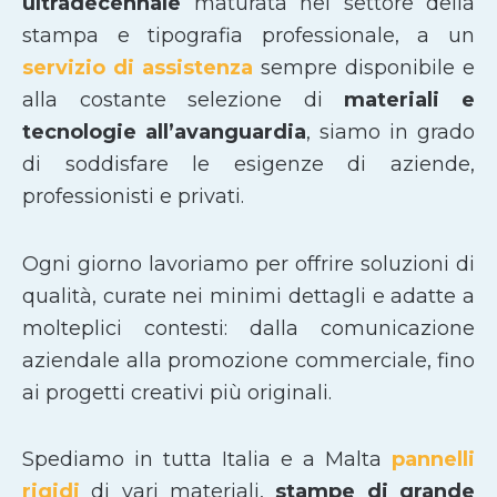
ultradecennale
maturata nel settore della
stampa e tipografia professionale, a un
servizio di assistenza
sempre disponibile e
alla costante selezione di
materiali e
tecnologie all’avanguardia
, siamo in grado
di soddisfare le esigenze di aziende,
professionisti e privati.
Ogni giorno lavoriamo per offrire soluzioni di
qualità, curate nei minimi dettagli e adatte a
molteplici contesti: dalla comunicazione
aziendale alla promozione commerciale, fino
ai progetti creativi più originali.
Spediamo in tutta Italia e a Malta
pannelli
rigidi
di vari materiali,
stampe di grande