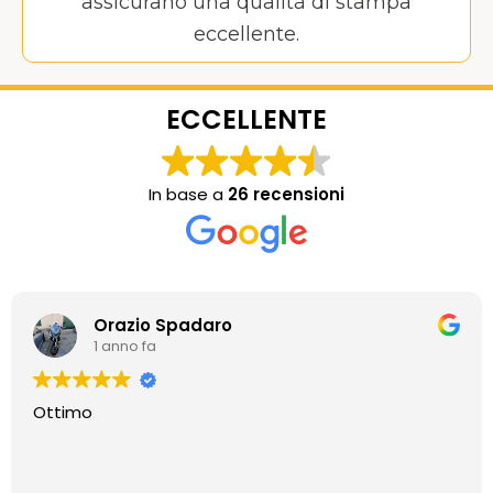
assicurano una qualità di stampa
eccellente.
ECCELLENTE
In base a
26 recensioni
Orazio Spadaro
1 anno fa
Ottimo