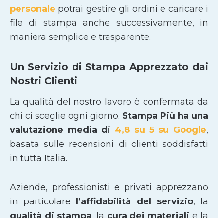
personale
potrai gestire gli ordini e caricare i
file di stampa anche successivamente, in
maniera semplice e trasparente.
Un Servizio di Stampa Apprezzato dai
Nostri Clienti
La qualità del nostro lavoro è confermata da
chi ci sceglie ogni giorno.
Stampa Più ha una
valutazione media di
4,8 su 5 su Google
,
basata sulle recensioni di clienti soddisfatti
in tutta Italia.
Aziende, professionisti e privati apprezzano
in particolare
l’affidabilità del servizio
, la
qualità di stampa
, la
cura dei materiali
e la