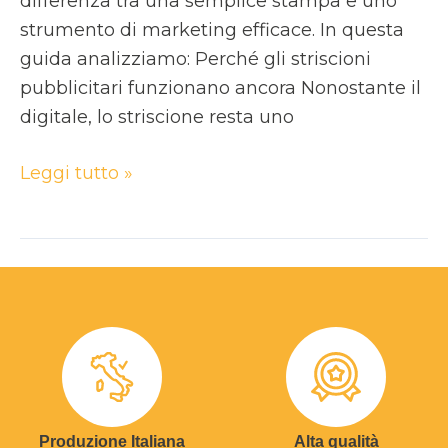
differenza tra una semplice stampa e uno
strumento di marketing efficace. In questa
guida analizziamo: Perché gli striscioni
pubblicitari funzionano ancora Nonostante il
digitale, lo striscione resta uno
Leggi tutto »
Produzione Italiana
Alta qualità