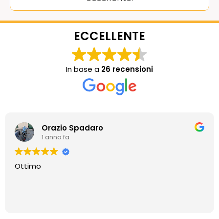
ECCELLENTE
In base a
26 recensioni
Orazio Spadaro
1 anno fa
Ottimo