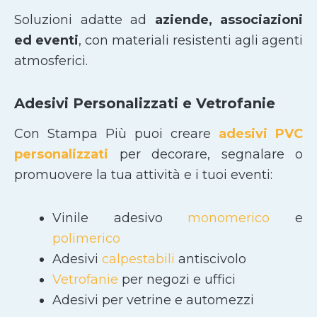
Soluzioni adatte ad
aziende, associazioni
ed eventi
, con materiali resistenti agli agenti
atmosferici.
Adesivi Personalizzati e Vetrofanie
Con Stampa Più puoi creare
adesivi PVC
personalizzati
per decorare, segnalare o
promuovere la tua attività e i tuoi eventi:
Vinile adesivo
monomerico
e
polimerico
Adesivi
calpestabili
antiscivolo
Vetrofanie
per negozi e uffici
Adesivi per vetrine e automezzi