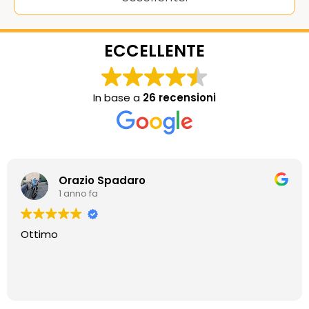
ECCELLENTE
In base a
26 recensioni
Orazio Spadaro
1 anno fa
Ottimo