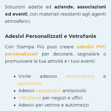
Soluzioni adatte ad
aziende, associazioni
ed eventi
, con materiali resistenti agli agenti
atmosferici.
Adesivi Personalizzati e Vetrofanie
Con Stampa Più puoi creare
adesivi PVC
personalizzati
per decorare, segnalare o
promuovere la tua attività e i tuoi eventi:
Vinile adesivo
monomerico
e
polimerico
Adesivi
calpestabili
antiscivolo
Vetrofanie
per negozi e uffici
Adesivi per vetrine e automezzi