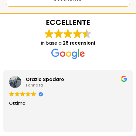
ECCELLENTE
In base a
26 recensioni
Orazio Spadaro
1 anno fa
Ottimo