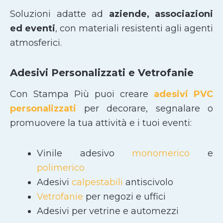
Soluzioni adatte ad
aziende, associazioni
ed eventi
, con materiali resistenti agli agenti
atmosferici.
Adesivi Personalizzati e Vetrofanie
Con Stampa Più puoi creare
adesivi PVC
personalizzati
per decorare, segnalare o
promuovere la tua attività e i tuoi eventi:
Vinile adesivo
monomerico
e
polimerico
Adesivi
calpestabili
antiscivolo
Vetrofanie
per negozi e uffici
Adesivi per vetrine e automezzi