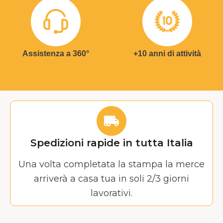
Assistenza a 360°
+10 anni di attività
Spedizioni rapide in tutta Italia
Una volta completata la stampa la merce
arriverà a casa tua in soli 2/3 giorni
lavorativi.