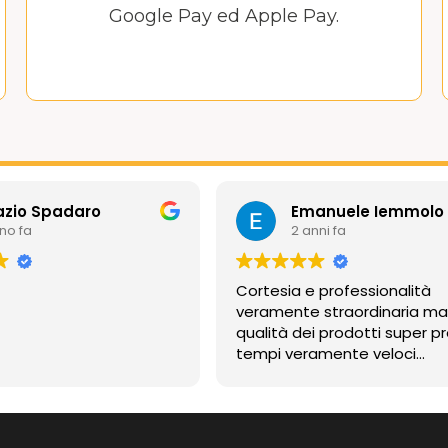
Google Pay ed Apple Pay.
azio Spadaro
Emanuele Iemmolo
nno fa
2 anni fa
Cortesia e professionalità
veramente straordinaria m
qualità dei prodotti super pr
tempi veramente veloci
contentissimo