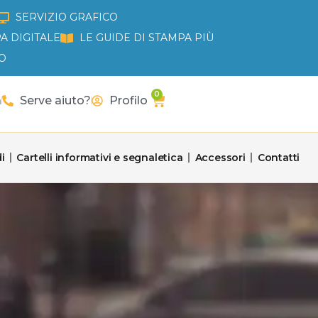
SERVIZIO GRAFICO
A DIGITALE
LE GUIDE DI STAMPA PIÙ
O
0
Carrello
a
Serve aiuto?
Profilo
i
Cartelli informativi e segnaletica
Accessori
Contatti