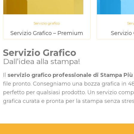
Servizio grafico
Serv
Servizio Grafico – Premium
Servizio 
Servizio Grafico
Dall’idea alla stampa!
Il
servizio grafico professionale di Stampa Più
file pronto. Consegniamo una bozza grafica in 48–7
perfetto per qualsiasi prodotto. Un servizio compl
grafica curata e pronta per la stampa senza stress