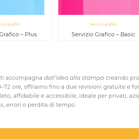
izio grafico
Servizio grafico
Grafico – Plus
Servizio Grafico – Basic
ti accompagna
dall’idea alla stampa
creando pro
2 ore, offriamo fino a due revisioni gratuite e forn
eto, affidabile e accessibile, ideale per privati, a
, errori o perdita di tempo.