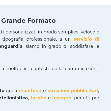
 e Grande Formato
tti personalizzati in modo semplice, veloce e
tipografia professionale, a un
servizio di
vanguardia
, siamo in grado di soddisfare le
 a molteplici contesti: dalla comunicazione
ato
quali
manifesti
e
striscioni pubblicitari
,
tellonistica,
targhe
e
insegne
, perfetti per