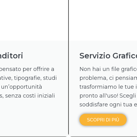
ditori
Servizio Grafic
pensato per offrire a
Non hai un file graf
tive, tipografie, studi
problema, ci pensiamo
 un’opportunità
trasformiamo le tue 
, senza costi iniziali
pronto all'uso! Scegli
soddisfare ogni tua 
SCOPRI DI PIÙ