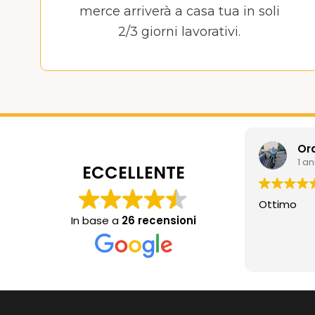
merce arriverà a casa tua in soli
2/3 giorni lavorativi.
Or
1 a
ECCELLENTE
Ottimo
In base a
26 recensioni