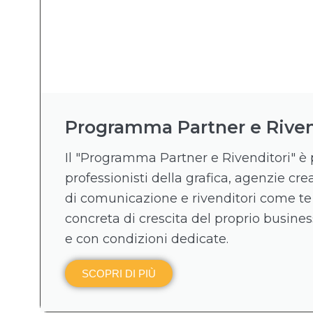
Programma Partner e Riven
Il "Programma Partner e Rivenditori" è 
professionisti della grafica, agenzie crea
di comunicazione e rivenditori come te
concreta di crescita del proprio business
e con condizioni dedicate.
SCOPRI DI PIÙ