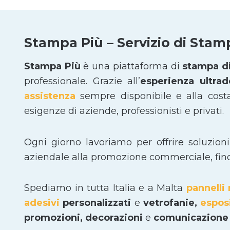
Stampa Più – Servizio di Stam
Stampa Più
è una piattaforma di
stampa di
professionale. Grazie all’
esperienza ultra
assistenza
sempre disponibile e alla cost
esigenze di aziende, professionisti e privati.
Ogni giorno lavoriamo per offrire soluzion
aziendale alla promozione commerciale, fino a
Spediamo in tutta Italia e a Malta
pannelli 
adesivi
personalizzati
e
vetrofanie,
espos
promozioni, decorazioni
e
comunicazione 