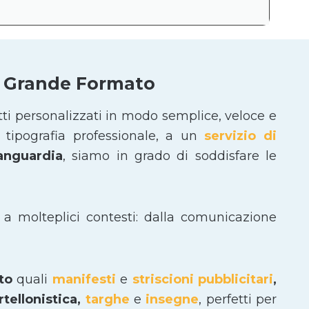
 e Grande Formato
tti personalizzati in modo semplice, veloce e
tipografia professionale, a un
servizio di
vanguardia
, siamo in grado di soddisfare le
 a molteplici contesti: dalla comunicazione
ato
quali
manifesti
e
striscioni pubblicitari
,
tellonistica,
targhe
e
insegne
, perfetti per