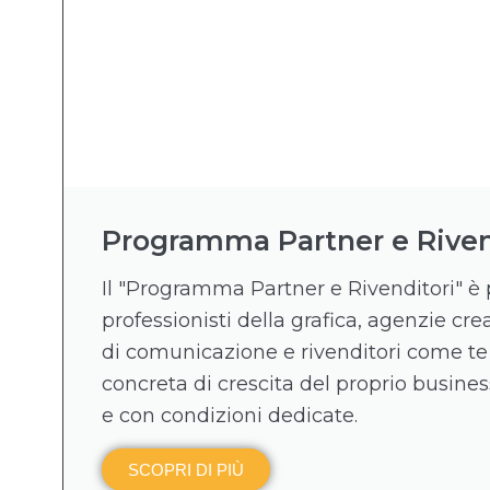
Programma Partner e Riven
Il "Programma Partner e Rivenditori" è 
professionisti della grafica, agenzie crea
di comunicazione e rivenditori come te
concreta di crescita del proprio business
e con condizioni dedicate.
SCOPRI DI PIÙ