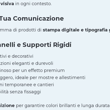
visiva
in ogni contesto.
 Tua Comunicazione
amma di prodotti di
stampa digitale e tipografia
elli e Supporti Rigidi
ivi e decorativi
zioni eleganti e durevoli
noso per un effetto premium
eggero, ideale per mostre e allestimenti
i temporanee e cantieri
lità senza fissaggi
nizione
per garantire colori brillanti e lunga durata