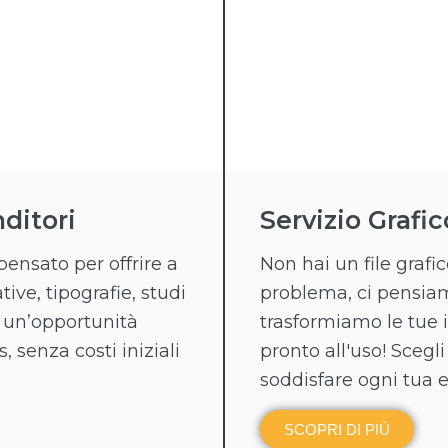
ditori
Servizio Grafic
pensato per offrire a
Non hai un file graf
tive, tipografie, studi
problema, ci pensiamo
 un’opportunità
trasformiamo le tue 
, senza costi iniziali
pronto all'uso! Scegli
soddisfare ogni tua 
SCOPRI DI PIÙ