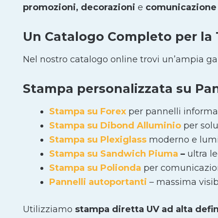
promozioni, decorazioni
e
comunicazione 
Un Catalogo Completo per la
Nel nostro catalogo online trovi un’ampia g
Stampa personalizzata su Pann
Stampa su Forex
per pannelli informat
Stampa su Dibond Alluminio
per solu
Stampa su Plexiglass
moderno e lumi
Stampa su Sandwich Piuma
–
ultra l
Stampa su Polionda
per comunicazion
Pannelli autoportanti
– massima visibi
Utilizziamo
stampa diretta UV ad alta defi