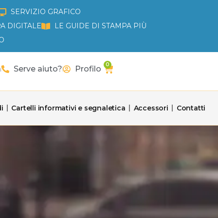
SERVIZIO GRAFICO
A DIGITALE
LE GUIDE DI STAMPA PIÙ
O
0
Carrello
a
Serve aiuto?
Profilo
i
Cartelli informativi e segnaletica
Accessori
Contatti