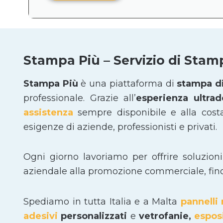
Stampa Più – Servizio di Stam
Stampa Più
è una piattaforma di
stampa di
professionale. Grazie all’
esperienza ultra
assistenza
sempre disponibile e alla cost
esigenze di aziende, professionisti e privati.
Ogni giorno lavoriamo per offrire soluzion
aziendale alla promozione commerciale, fino a
Spediamo in tutta Italia e a Malta
pannelli 
adesivi
personalizzati
e
vetrofanie,
espos