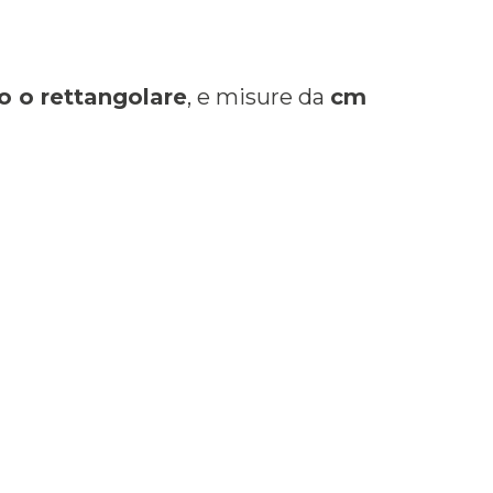
o o rettangolare
, e misure da
cm