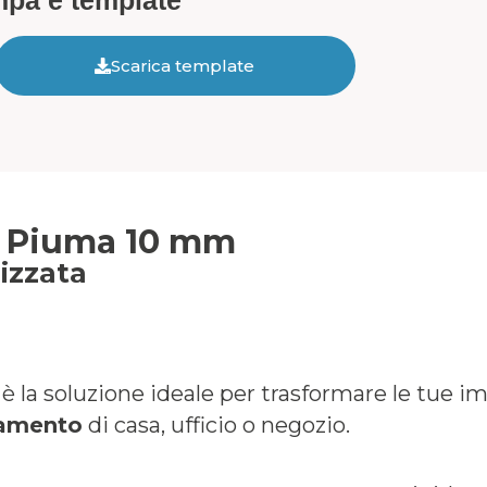
ampa e template
Scarica template
o Piuma 10 mm
izzata
è la soluzione ideale per trasformare le tue 
edamento
di casa, ufficio o negozio.