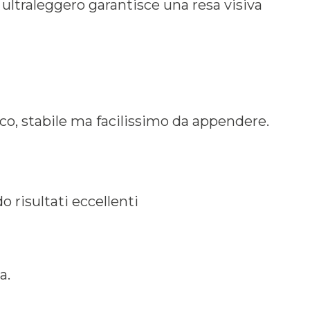
 ultraleggero garantisce una resa visiva
o, stabile ma facilissimo da appendere.
 risultati eccellenti
a.