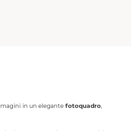
immagini in un elegante
fotoquadro
,