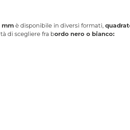
10 mm
è disponibile in diversi formati,
quadrat
ità di scegliere fra b
ordo nero o bianco: