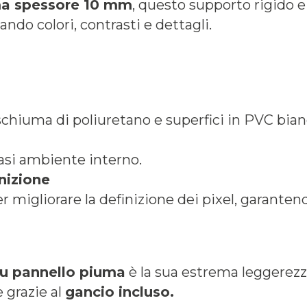
ma spessore 10 mm
, questo supporto rigido e
ando colori, contrasti e dettagli.
hiuma di poliuretano e superfici in PVC bianc
iasi ambiente interno.
nizione
igliorare la definizione dei pixel, garantendo
u pannello piuma
è la sua estrema leggerezz
 grazie al
gancio incluso.