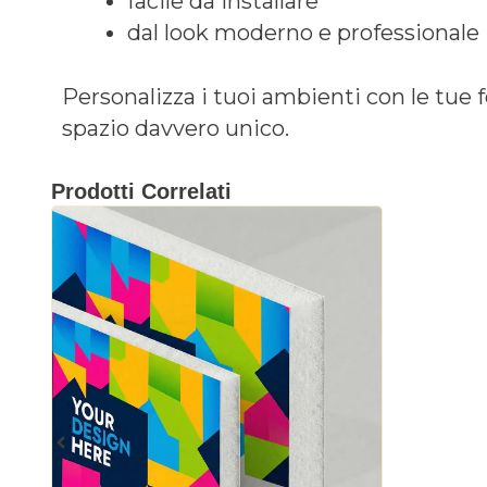
facile da installare
dal look moderno e professionale
Personalizza i tuoi ambienti con le tue f
spazio davvero unico.
Prodotti Correlati