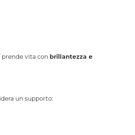
ne prende vita con
brillantezza e
idera un supporto: