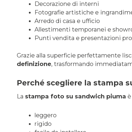
Decorazione di interni
Fotografie artistiche e ingrandim
Arredo di casa e ufficio
Allestimenti temporanei e show
Punti vendita e presentazioni pro
Grazie alla superficie perfettamente lis
definizione
, trasformando immediatamen
Perché scegliere la stampa 
La
stampa foto su sandwich piuma
è 
leggero
rigido