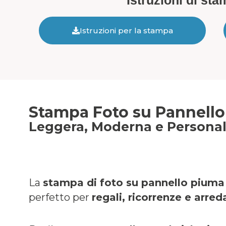
Istruzioni di st
Istruzioni per la stampa
Stampa Foto su Pannell
Leggera, Moderna e Personal
La
stampa di foto su pannello piuma
perfetto per
regali, ricorrenze e arr