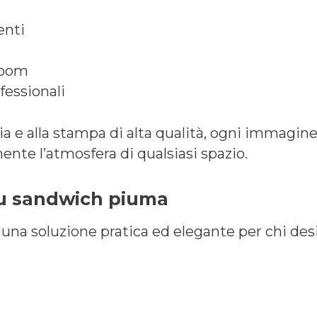
enti
room
fessionali
cia e alla stampa di alta qualità, ogni immagi
te l’atmosfera di qualsiasi spazio.
su sandwich piuma
una soluzione pratica ed elegante per chi des