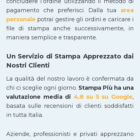
concludere l’ordine utilizzando il metodo di
pagamento che preferisci. Dalla tua
area
personale
potrai gestire gli ordini e caricare i
file di stampa anche successivamente, in
maniera semplice e trasparente.
Un Servizio di Stampa Apprezzato dai
Nostri Clienti
La qualità del nostro lavoro è confermata da
chi ci sceglie ogni giorno.
Stampa Più ha una
valutazione media di
4,8 su 5 su Google
,
basata sulle recensioni di clienti soddisfatti
in tutta Italia.
Aziende, professionisti e privati apprezzano