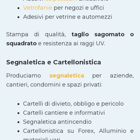
Vetrofanie
per negozi e uffici
Adesivi per vetrine e automezzi
Stampa di qualità,
taglio sagomato
o
squadrato
e resistenza ai raggi UV.
Segnaletica e Cartellonistica
Produciamo
segnaletica
per aziende,
cantieri, condomini e spazi privati:
Cartelli di divieto, obbligo e pericolo
Cartelli cantiere e informativi
Segnaletica antincendio
Cartellonistica su Forex, Alluminio e
materiali vari