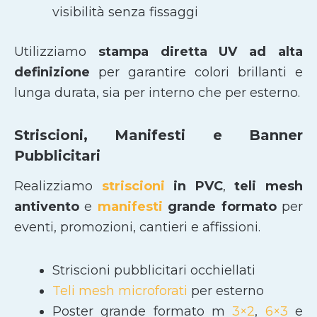
visibilità senza fissaggi
Utilizziamo
stampa diretta UV ad alta
definizione
per garantire colori brillanti e
lunga durata, sia per interno che per esterno.
Striscioni, Manifesti e Banner
Pubblicitari
Realizziamo
striscioni
in PVC
,
teli mesh
antivento
e
manifesti
grande formato
per
eventi, promozioni, cantieri e affissioni.
Striscioni pubblicitari occhiellati
Teli mesh microforati
per esterno
Poster grande formato m
3×2
,
6×3
e