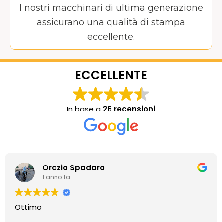
I nostri macchinari di ultima generazione
assicurano una qualità di stampa
eccellente.
ECCELLENTE
In base a
26 recensioni
Orazio Spadaro
1 anno fa
Ottimo