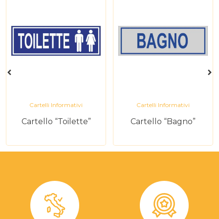
Cartelli Informativi
Cartelli Informativi
Cartello “Toilette”
Cartello “Bagno”