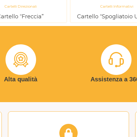
Cartelli Direzionali
Cartelli Informativi
artello “Freccia”
Cartello “Spogliatoio
Alta qualità
Assistenza a 36