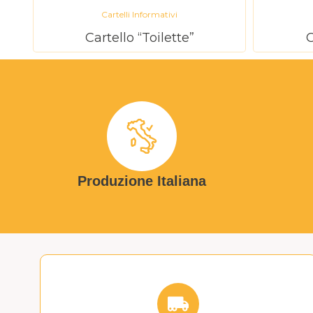
Cartelli Informativi
Cartello “Toilette”
C
Produzione Italiana