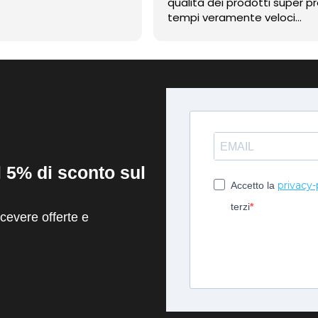
qualità dei prodotti super pr
tempi veramente veloci
contentissimo
il 5% di sconto sul
privacy-
Accetto la
terzi
evere offerte e