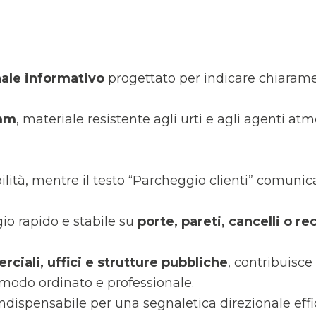
ale informativo
progettato per indicare chiarament
 mm
, materiale resistente agli urti e agli agenti atm
bilità, mentre il testo “Parcheggio clienti” comun
io rapido e stabile su
porte, pareti, cancelli o re
ciali, uffici e strutture pubbliche
, contribuisce
n modo ordinato e professionale.
indispensabile per una segnaletica direzionale effic