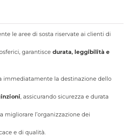
e le aree di sosta riservate ai clienti di
osferici, garantisce
durata, leggibilità e
ica immediatamente la destinazione dello
cinzioni
, assicurando sicurezza e durata
 a migliorare l’organizzazione dei
ace e di qualità.