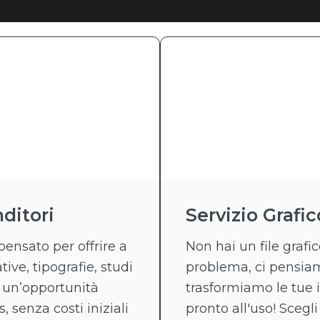
ditori
Servizio Grafic
pensato per offrire a
Non hai un file graf
tive, tipografie, studi
problema, ci pensiamo
 un’opportunità
trasformiamo le tue 
, senza costi iniziali
pronto all'uso! Scegli