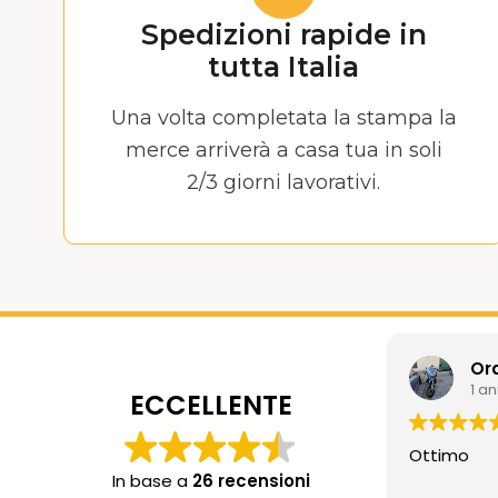
Spedizioni rapide in
tutta Italia
Una volta completata la stampa la
merce arriverà a casa tua in soli
2/3 giorni lavorativi.
Or
1 a
ECCELLENTE
Ottimo
In base a
26 recensioni