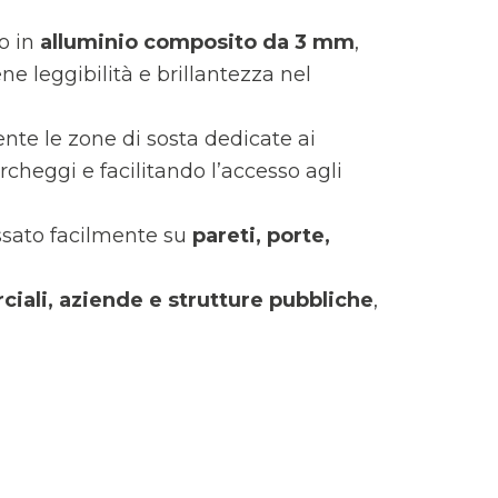
o in
alluminio composito da 3 mm
,
e leggibilità e brillantezza nel
nte le zone di sosta dedicate ai
rcheggi e facilitando l’accesso agli
issato facilmente su
pareti, porte,
ciali, aziende e strutture pubbliche
,