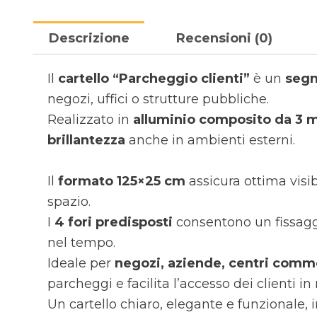
Descrizione
Recensioni (0)
Il
cartello “Parcheggio clienti”
è un
segn
negozi, uffici o strutture pubbliche.
Realizzato in
alluminio composito da 3
brillantezza
anche in ambienti esterni.
Il
formato 125×25 cm
assicura ottima visi
spazio.
I
4 fori predisposti
consentono un fissagg
nel tempo.
Ideale per
negozi, aziende, centri commer
parcheggi e facilita l’accesso dei clienti i
Un cartello chiaro, elegante e funzionale, 