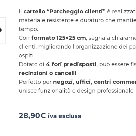
Il
cartello “Parcheggio clienti”
è realizzat
materiale resistente e duraturo che mantien
tempo.
Con
formato 125×25 cm
, segnala chiarame
clienti, migliorando l’organizzazione dei pa
ospiti.
Dotato di
4 fori predisposti
, può essere f
recinzioni o cancelli
.
Perfetto per
negozi, uffici, centri commer
unisce funzionalità e design professionale.
28,90
€
iva esclusa