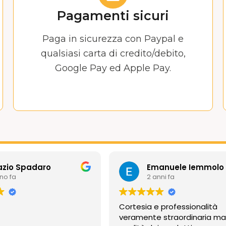
Pagamenti sicuri
Paga in sicurezza con Paypal e
qualsiasi carta di credito/debito,
Google Pay ed Apple Pay.
azio Spadaro
Emanuele Iemmolo
nno fa
2 anni fa
Cortesia e professionalità
veramente straordinaria m