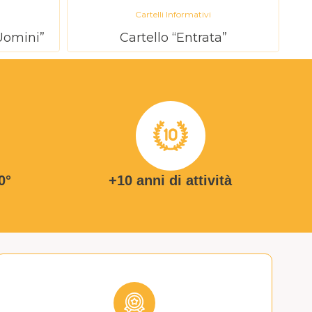
Cartelli Informativi
 Uomini”
Cartello “Entrata”
0°
+10 anni di attività