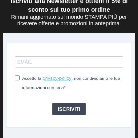
Iscriviti alla Newsletter e ottieni il 5% di
sconto sul tuo primo ordine
Rimani aggiornato sul mondo STAMPA PIÙ per
ricevere offerte e promozioni in anteprima.
privacy-policy
Accetto la
, non condividiamo le tue
informazioni con terzi
ISCRIVITI