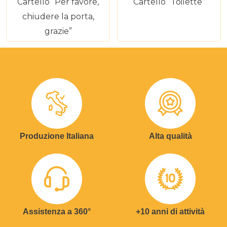
Cartello “Per favore,
Cartello “Toilette”
chiudere la porta,
grazie”
Produzione Italiana
Alta qualità
Assistenza a 360°
+10 anni di attività