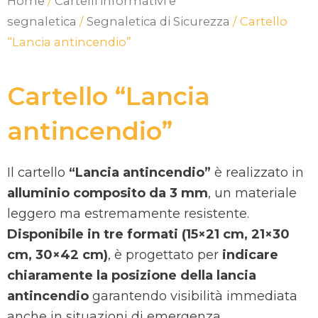
Home
/
Cartelli informativi e
segnaletica
/
Segnaletica di Sicurezza
/ Cartello
“Lancia antincendio”
Cartello “Lancia
antincendio”
Il cartello
“Lancia antincendio”
è realizzato in
alluminio composito da 3 mm
, un materiale
leggero ma estremamente resistente.
Disponibile in tre formati (15×21 cm, 21×30
cm, 30×42 cm)
, è progettato per
indicare
chiaramente la posizione della lancia
antincendio
garantendo visibilità immediata
anche in situazioni di emergenza.