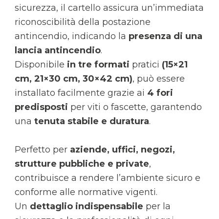
sicurezza, il cartello assicura un’immediata
riconoscibilità della postazione
antincendio, indicando la
presenza di una
lancia antincendio
.
Disponibile
in tre formati
pratici
(15×21
cm, 21×30 cm, 30×42 cm)
, può essere
installato facilmente grazie ai
4 fori
predisposti
per viti o fascette, garantendo
una
tenuta stabile e duratura
.
Perfetto per
aziende, uffici, negozi,
strutture pubbliche e private
,
contribuisce a rendere l’ambiente sicuro e
conforme alle normative vigenti.
Un
dettaglio indispensabile
per la