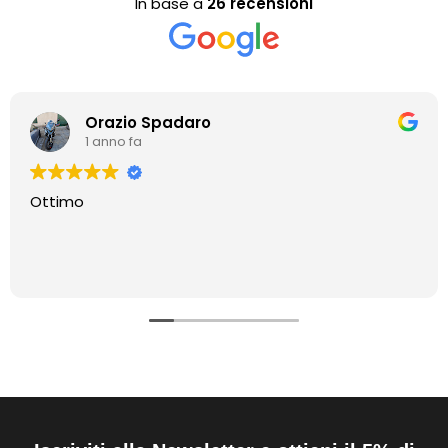
In base a
26 recensioni
Orazio Spadaro
1 anno fa
Ottimo