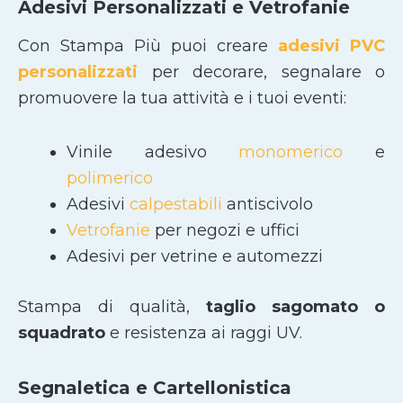
Adesivi Personalizzati e Vetrofanie
Con Stampa Più puoi creare
adesivi PVC
personalizzati
per decorare, segnalare o
promuovere la tua attività e i tuoi eventi:
Vinile adesivo
monomerico
e
polimerico
Adesivi
calpestabili
antiscivolo
Vetrofanie
per negozi e uffici
Adesivi per vetrine e automezzi
Stampa di qualità,
taglio sagomato
o
squadrato
e resistenza ai raggi UV.
Segnaletica e Cartellonistica