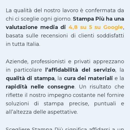
La qualità del nostro lavoro è confermata da
chi ci sceglie ogni giorno.
Stampa Più ha una
valutazione media di
4,8 su 5 su Google
,
basata sulle recensioni di clienti soddisfatti
in tutta Italia.
Aziende, professionisti e privati apprezzano
in particolare
l’affidabilità del servizio
, la
qualità di stampa
, la
cura dei materiali
e la
rapidità nelle consegne
. Un risultato che
riflette il nostro impegno costante nel fornire
soluzioni di stampa precise, puntuali e
all’altezza delle aspettative.
Scegliere Stampa Più significa affidarsi a un