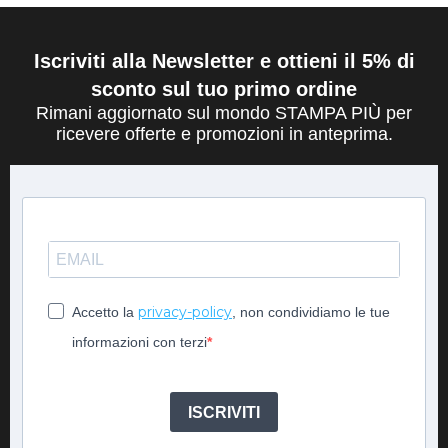
Iscriviti alla Newsletter e ottieni il 5% di
sconto sul tuo primo ordine
Rimani aggiornato sul mondo STAMPA PIÙ per
ricevere offerte e promozioni in anteprima.
privacy-policy
Accetto la
, non condividiamo le tue
informazioni con terzi
ISCRIVITI