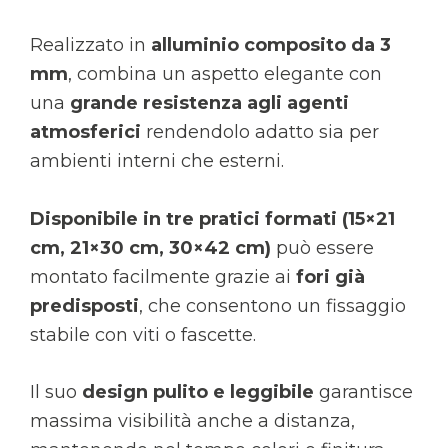
Realizzato in
alluminio composito da 3
mm
, combina un aspetto elegante con
una
grande resistenza agli agenti
atmosferici
rendendolo adatto sia per
ambienti interni che esterni.
Disponibile in tre pratici formati (15×21
cm, 21×30 cm, 30×42 cm)
può essere
montato facilmente grazie ai
fori già
predisposti
, che consentono un fissaggio
stabile con viti o fascette.
Il suo
design pulito e leggibile
garantisce
massima visibilità anche a distanza,