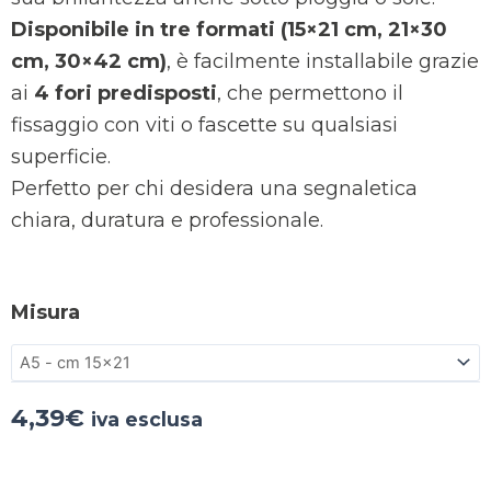
Disponibile in tre formati (15×21 cm, 21×30
cm, 30×42 cm)
, è facilmente installabile grazie
ai
4 fori predisposti
, che permettono il
fissaggio con viti o fascette su qualsiasi
superficie.
Perfetto per chi desidera una segnaletica
chiara, duratura e professionale.
Misura
4,39
€
iva esclusa