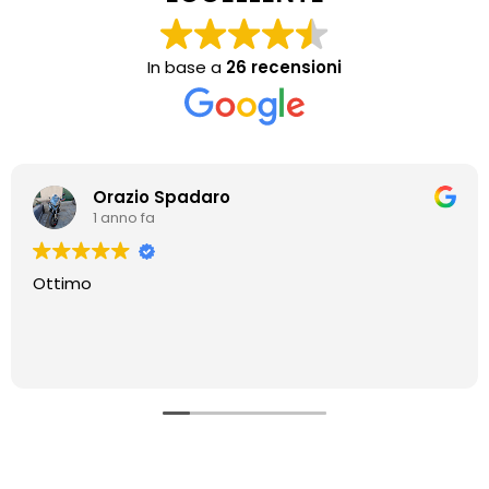
In base a
26 recensioni
Orazio Spadaro
1 anno fa
Ottimo