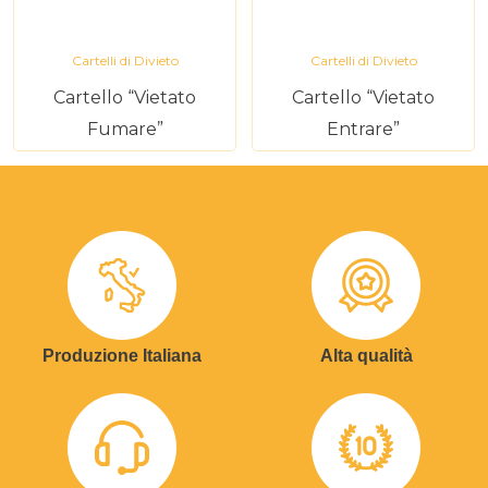
Cartelli di Divieto
Cartelli di Divieto
Cartello “Vietato
Cartello “Vietato
Fumare”
Entrare”
Produzione Italiana
Alta qualità