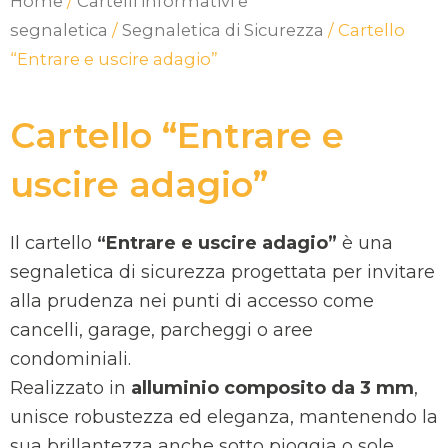
Home
/
Cartelli informativi e
segnaletica
/
Segnaletica di Sicurezza
/ Cartello
“Entrare e uscire adagio”
Cartello “Entrare e
uscire adagio”
Il cartello
“Entrare e uscire adagio”
è una
segnaletica di sicurezza progettata per invitare
alla prudenza nei punti di accesso come
cancelli, garage, parcheggi o aree
condominiali.
Realizzato in
alluminio composito da 3 mm
,
unisce robustezza ed eleganza, mantenendo la
sua brillantezza anche sotto pioggia o sole.