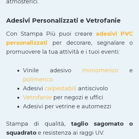
atmosferici.
Adesivi Personalizzati e Vetrofanie
Con Stampa Più puoi creare
adesivi PVC
personalizzati
per decorare, segnalare o
promuovere la tua attività e i tuoi eventi:
Vinile adesivo
monomerico
e
polimerico
Adesivi
calpestabili
antiscivolo
Vetrofanie
per negozi e uffici
Adesivi per vetrine e automezzi
Stampa di qualità,
taglio sagomato
o
squadrato
e resistenza ai raggi UV.