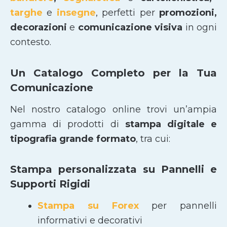
targhe
e
insegne
, perfetti per
promozioni,
decorazioni
e
comunicazione visiva
in ogni
contesto.
Un Catalogo Completo per la Tua
Comunicazione
Nel nostro catalogo online trovi un’ampia
gamma di prodotti di
stampa digitale e
tipografia grande formato
, tra cui:
Stampa personalizzata su Pannelli e
Supporti Rigidi
Stampa su Forex
per pannelli
informativi e decorativi