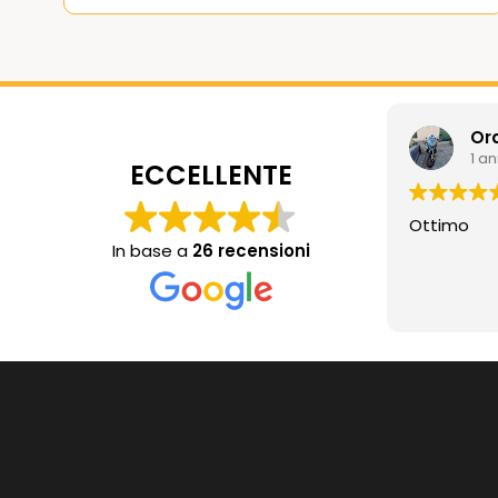
Or
1 a
ECCELLENTE
Ottimo
In base a
26 recensioni