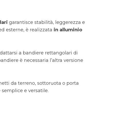
lari
garantisce stabilità, leggerezza e
ed esterne, è realizzata
in alluminio
dattarsi a bandiere rettangolari di
bandiere è necessaria l’altra versione
chetti da terreno, sottoruota o porta
 semplice e versatile.