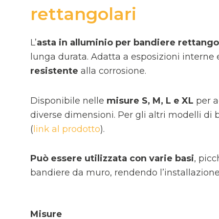
rettangolari
L’
asta in alluminio per bandiere rettango
lunga durata. Adatta a esposizioni interne 
resistente
alla corrosione.
Disponibile nelle
misure S, M, L e XL
per a
diverse dimensioni. Per gli altri modelli di 
(
link al prodotto
).
Può essere utilizzata con varie basi
, pic
bandiere da muro, rendendo l’installazione
Misure