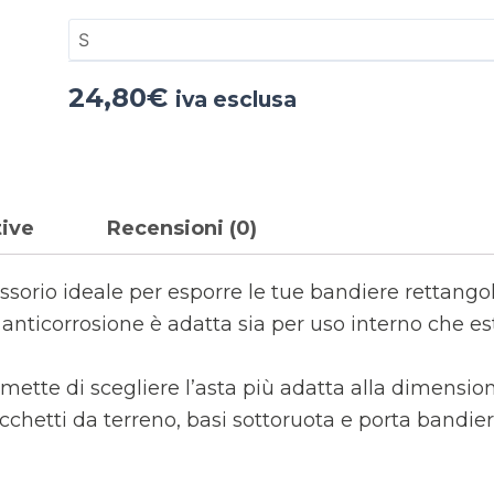
24,80
€
iva esclusa
tive
Recensioni (0)
ssorio ideale per esporre le tue bandiere rettangolar
e anticorrosione è adatta sia per uso interno che es
rmette di scegliere l’asta più adatta alla dimensio
cchetti da terreno, basi sottoruota e porta bandier