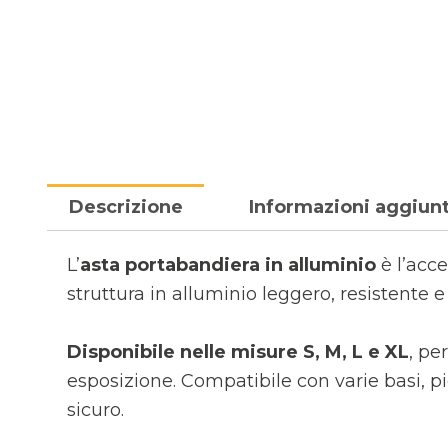
Descrizione
Informazioni aggiun
L’
asta portabandiera in alluminio
è l’acce
struttura in alluminio leggero, resistente 
Disponibile nelle misure S, M, L e XL
, pe
esposizione. Compatibile con varie basi, pi
sicuro.