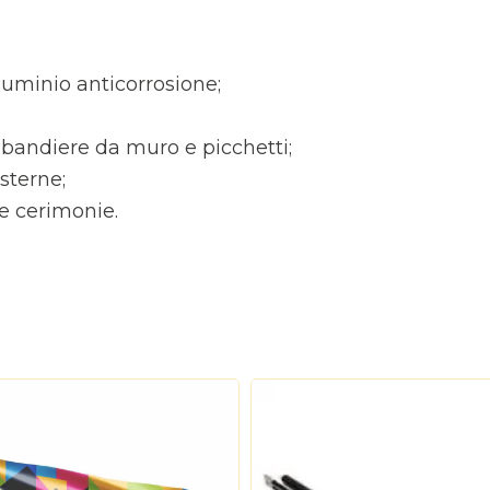
lluminio anticorrosione;
 bandiere da muro e picchetti;
sterne;
i e cerimonie.