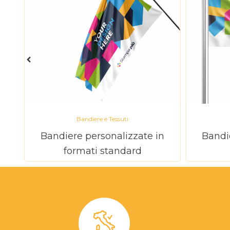
Bandiere e Tessuti
Bandiere personalizzate in
Bandi
formati standard