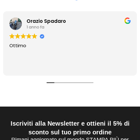
Orazio Spadaro
1 anno fa
Ottimo
Iscriviti alla Newsletter e ottieni il 5% di
sconto sul tuo primo ordine
Rimani aggiornato sul mondo STAMPA PIÙ per