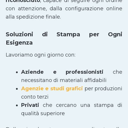
riconosciuto
, capace di seguire ogni ordine
con attenzione, dalla configurazione online
alla spedizione finale.
Soluzioni di Stampa per Ogni
Esigenza
Lavoriamo ogni giorno con:
Aziende e professionisti
che
necessitano di materiali affidabili
Agenzie e studi grafici
per produzioni
conto terzi
Privati
che cercano una stampa di
qualità superiore