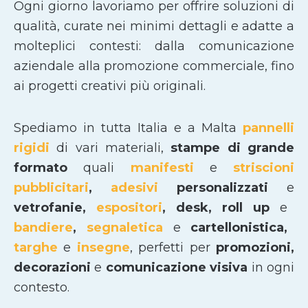
Ogni giorno lavoriamo per offrire soluzioni di
qualità, curate nei minimi dettagli e adatte a
molteplici contesti: dalla comunicazione
aziendale alla promozione commerciale, fino
ai progetti creativi più originali.
Spediamo in tutta Italia e a Malta
pannelli
rigidi
di vari materiali,
stampe di grande
formato
quali
manifesti
e
striscioni
pubblicitari
,
adesivi
personalizzati
e
vetrofanie,
espositori
, desk, roll up
e
bandiere
,
segnaletica
e
cartellonistica,
targhe
e
insegne
, perfetti per
promozioni,
decorazioni
e
comunicazione visiva
in ogni
contesto.