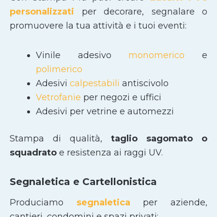
personalizzati
per decorare, segnalare o
promuovere la tua attività e i tuoi eventi:
Vinile adesivo
monomerico
e
polimerico
Adesivi
calpestabili
antiscivolo
Vetrofanie
per negozi e uffici
Adesivi per vetrine e automezzi
Stampa di qualità,
taglio sagomato
o
squadrato
e resistenza ai raggi UV.
Segnaletica e Cartellonistica
Produciamo
segnaletica
per aziende,
cantieri, condomini e spazi privati: