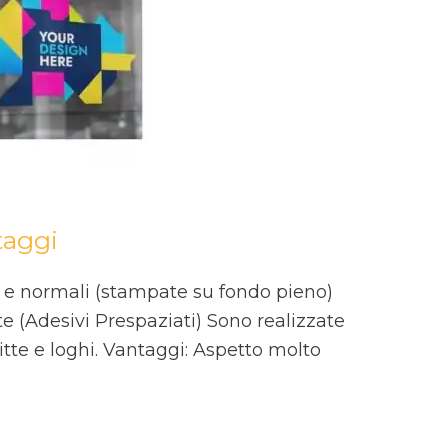
taggi
e) e normali (stampate su fondo pieno)
te (Adesivi Prespaziati) Sono realizzate
tte e loghi. Vantaggi: Aspetto molto