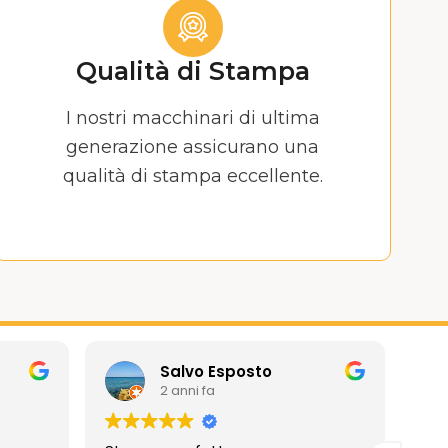
Qualità di Stampa
I nostri macchinari di ultima
generazione assicurano una
qualità di stampa eccellente.
Salvo Esposto
2 anni fa