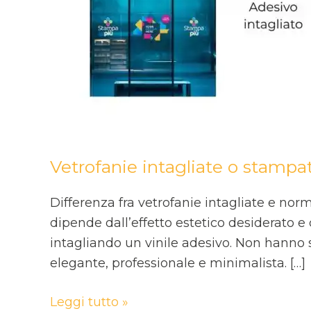
Vetrofanie intagliate o stampa
Differenza fra vetrofanie intagliate e nor
dipende dall’effetto estetico desiderato e 
intagliando un vinile adesivo. Non hanno s
elegante, professionale e minimalista. […]
Leggi tutto »