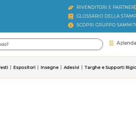
RIVENDITORI E PARTNER
GLOSSARIO DELLA STAMP
SCOPRI GRUPPO SAMMIT
Aziend
esti
Espositori
Insegne
Adesivi
Targhe e Supporti Rigid