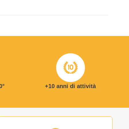
0°
+10 anni di attività