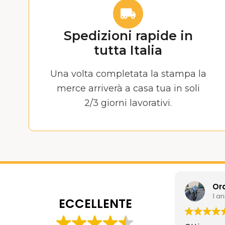
Spedizioni rapide in
tutta Italia
Una volta completata la stampa la
merce arriverà a casa tua in soli
2/3 giorni lavorativi.
Or
1 a
ECCELLENTE