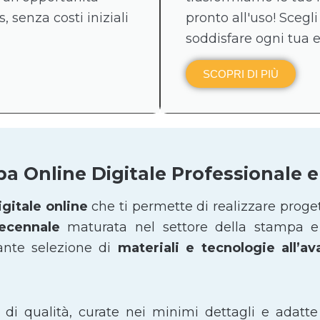
, senza costi iniziali
pronto all'uso! Scegli
soddisfare ogni tua 
SCOPRI DI PIÙ
pa Online Digitale Professionale
gitale online
che ti permette di realizzare proge
decennale
maturata nel settore della stampa e 
ante selezione di
materiali e tecnologie all’a
i di qualità, curate nei minimi dettagli e adatte