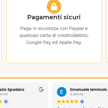
Pagamenti sicuri
Paga in sicurezza con Paypal e
qualsiasi carta di credito/debito,
Google Pay ed Apple Pay.
azio Spadaro
Emanuele Iemmolo
nno fa
2 anni fa