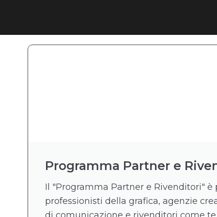
Programma Partner e Riven
Il "Programma Partner e Rivenditori" è 
professionisti della grafica, agenzie crea
di comunicazione e rivenditori come te