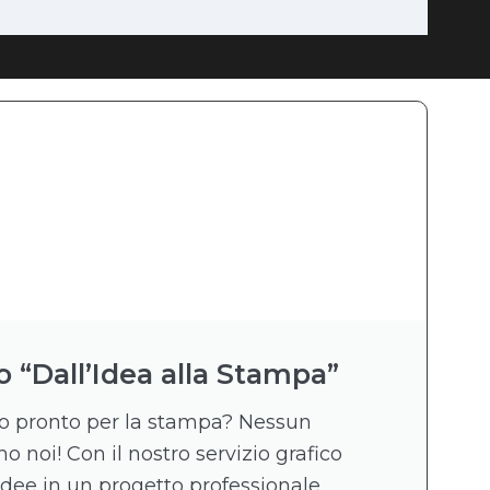
o “Dall’Idea alla Stampa”
ico pronto per la stampa? Nessun
 noi! Con il nostro servizio grafico
idee in un progetto professionale