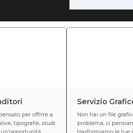
ditori
Servizio Grafic
pensato per offrire a
Non hai un file graf
tive, tipografie, studi
problema, ci pensiamo
 un’opportunità
trasformiamo le tue 