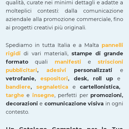
qualità, curate nei minimi dettagli e adatte a
molteplici contesti: dalla comunicazione
aziendale alla promozione commerciale, fino
ai progetti creativi più originali.
Spediamo in tutta Italia e a Malta
pannelli
rigidi
di vari materiali,
stampe di grande
formato
quali
manifesti
e
striscioni
pubblicitari
,
adesivi
personalizzati
e
vetrofanie,
espositori
, desk, roll up
e
bandiere
,
segnaletica
e
cartellonistica,
targhe
e
insegne
, perfetti per
promozioni,
decorazioni
e
comunicazione visiva
in ogni
contesto.