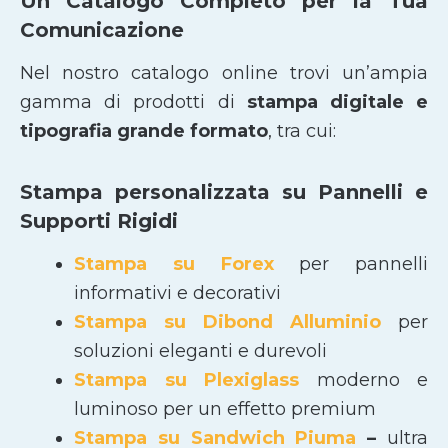
Un Catalogo Completo per la Tua
Comunicazione
Nel nostro catalogo online trovi un’ampia
gamma di prodotti di
stampa digitale e
tipografia grande formato
, tra cui:
Stampa personalizzata su Pannelli e
Supporti Rigidi
Stampa su Forex
per pannelli
informativi e decorativi
Stampa su Dibond Alluminio
per
soluzioni eleganti e durevoli
Stampa su Plexiglass
moderno e
luminoso per un effetto premium
Stampa su Sandwich Piuma
–
ultra