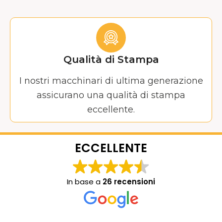
Qualità di Stampa
I nostri macchinari di ultima generazione
assicurano una qualità di stampa
eccellente.
ECCELLENTE
In base a
26 recensioni