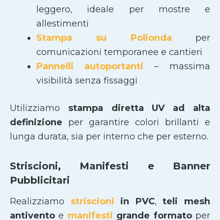
leggero, ideale per mostre e
allestimenti
Stampa su Polionda
per
comunicazioni temporanee e cantieri
Pannelli autoportanti
– massima
visibilità senza fissaggi
Utilizziamo
stampa diretta UV ad alta
definizione
per garantire colori brillanti e
lunga durata, sia per interno che per esterno.
Striscioni, Manifesti e Banner
Pubblicitari
Realizziamo
striscioni
in PVC
,
teli mesh
antivento
e
manifesti
grande formato
per