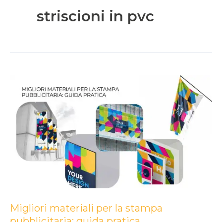
striscioni in pvc
Migliori
materiali
per
la
stampa
pubblicitaria:
guida
pratica
Migliori materiali per la stampa
pubblicitaria: guida pratica