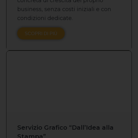
concreta di crescita del proprio
business, senza costi iniziali e con
condizioni dedicate.
SCOPRI DI PIÙ
Servizio Grafico “Dall’Idea alla
Stampa”