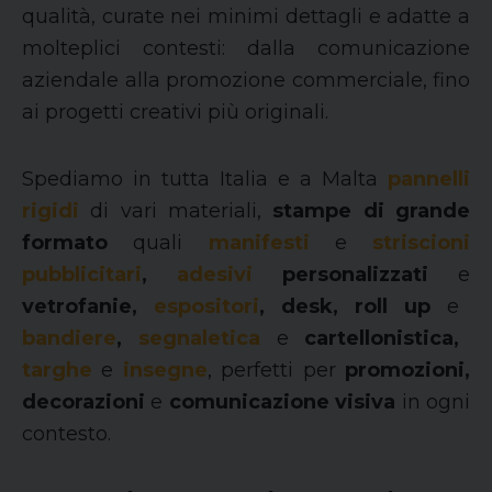
qualità, curate nei minimi dettagli e adatte a
molteplici contesti: dalla comunicazione
aziendale alla promozione commerciale, fino
ai progetti creativi più originali.
Spediamo in tutta Italia e a Malta
pannelli
rigidi
di vari materiali,
stampe di grande
formato
quali
manifesti
e
striscioni
pubblicitari
,
adesivi
personalizzati
e
vetrofanie,
espositori
, desk, roll up
e
bandiere
,
segnaletica
e
cartellonistica,
targhe
e
insegne
, perfetti per
promozioni,
decorazioni
e
comunicazione visiva
in ogni
contesto.