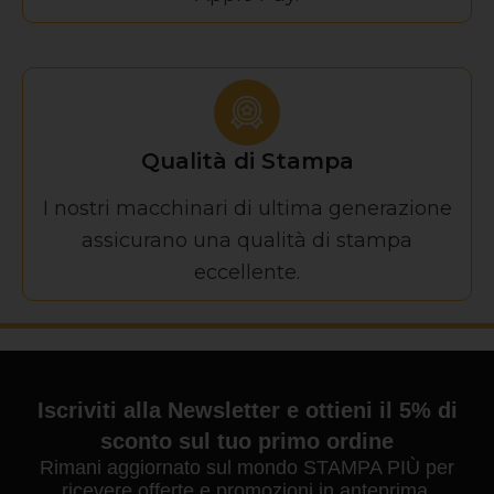
Qualità di Stampa
I nostri macchinari di ultima generazione
assicurano una qualità di stampa
eccellente.
Iscriviti alla Newsletter e ottieni il 5% di
sconto sul tuo primo ordine
Rimani aggiornato sul mondo STAMPA PIÙ per
ricevere offerte e promozioni in anteprima.