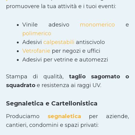
promuovere la tua attività e i tuoi eventi:
Vinile adesivo
monomerico
e
polimerico
Adesivi
calpestabili
antiscivolo
Vetrofanie
per negozi e uffici
Adesivi per vetrine e automezzi
Stampa di qualità,
taglio sagomato
o
squadrato
e resistenza ai raggi UV.
Segnaletica e Cartellonistica
Produciamo
segnaletica
per aziende,
cantieri, condomini e spazi privati: