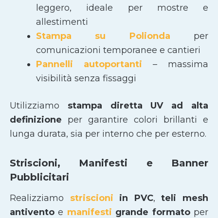
leggero, ideale per mostre e
allestimenti
Stampa su Polionda
per
comunicazioni temporanee e cantieri
Pannelli autoportanti
– massima
visibilità senza fissaggi
Utilizziamo
stampa diretta UV ad alta
definizione
per garantire colori brillanti e
lunga durata, sia per interno che per esterno.
Striscioni, Manifesti e Banner
Pubblicitari
Realizziamo
striscioni
in PVC
,
teli mesh
antivento
e
manifesti
grande formato
per