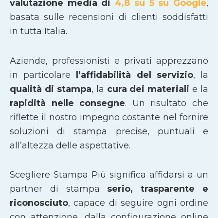
valutazione media di
4,8 su 5 su Google
,
basata sulle recensioni di clienti soddisfatti
in tutta Italia.
Aziende, professionisti e privati apprezzano
in particolare
l’affidabilità del servizio
, la
qualità di stampa
, la
cura dei materiali
e la
rapidità nelle consegne
. Un risultato che
riflette il nostro impegno costante nel fornire
soluzioni di stampa precise, puntuali e
all’altezza delle aspettative.
Scegliere Stampa Più significa affidarsi a un
partner di stampa
serio, trasparente e
riconosciuto
, capace di seguire ogni ordine
con attenzione, dalla configurazione online