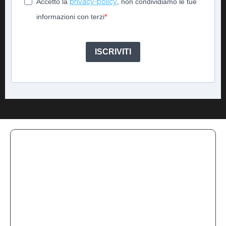
privacy-policy
Accetto la
, non condividiamo le tue
informazioni con terzi
ISCRIVITI