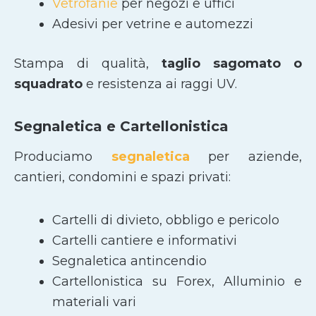
Vetrofanie
per negozi e uffici
Adesivi per vetrine e automezzi
Stampa di qualità,
taglio sagomato
o
squadrato
e resistenza ai raggi UV.
Segnaletica e Cartellonistica
Produciamo
segnaletica
per aziende,
cantieri, condomini e spazi privati:
Cartelli di divieto, obbligo e pericolo
Cartelli cantiere e informativi
Segnaletica antincendio
Cartellonistica su Forex, Alluminio e
materiali vari