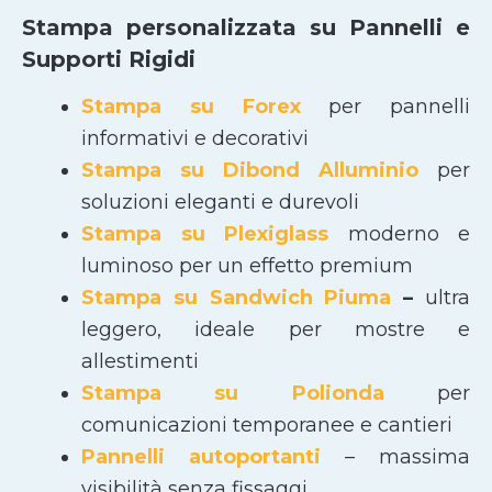
Stampa personalizzata su Pannelli e
Supporti Rigidi
Stampa su Forex
per pannelli
informativi e decorativi
Stampa su Dibond Alluminio
per
soluzioni eleganti e durevoli
Stampa su Plexiglass
moderno e
luminoso per un effetto premium
Stampa su Sandwich Piuma
–
ultra
leggero, ideale per mostre e
allestimenti
Stampa su Polionda
per
comunicazioni temporanee e cantieri
Pannelli autoportanti
– massima
visibilità senza fissaggi