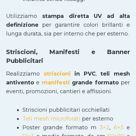
Utilizziamo
stampa diretta UV ad alta
definizione
per garantire colori brillanti e
lunga durata, sia per interno che per esterno.
Striscioni, Manifesti e Banner
Pubblicitari
Realizziamo
striscioni
in PVC
,
teli mesh
antivento
e
manifesti
grande formato
per
eventi, promozioni, cantieri e affissioni.
Striscioni pubblicitari occhiellati
Teli mesh microforati
per esterno
Poster grande formato m
3×2
,
6×3
e