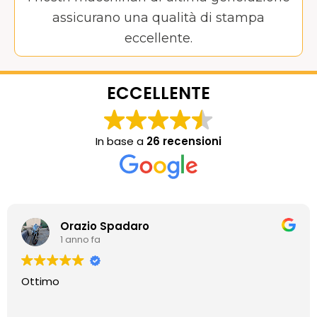
assicurano una qualità di stampa
eccellente.
ECCELLENTE
In base a
26 recensioni
Orazio Spadaro
1 anno fa
Ottimo