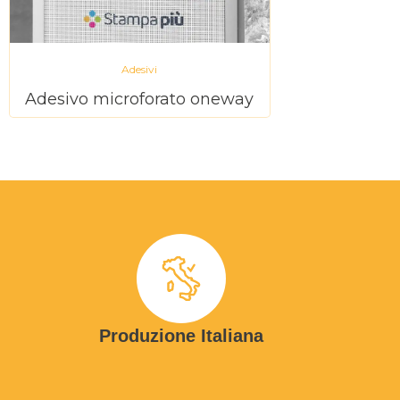
Adesivi
Adesivo microforato oneway
Produzione Italiana