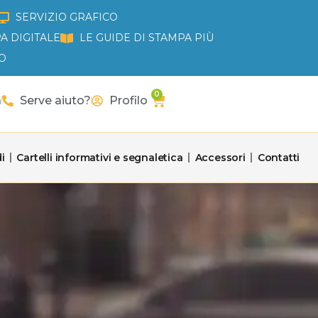
SERVIZIO GRAFICO
A DIGITALE
LE GUIDE DI STAMPA PIÙ
O
0
Carrello
a
Serve aiuto?
Profilo
i
Cartelli informativi e segnaletica
Accessori
Contatti