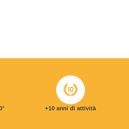
0°
+10 anni di attività