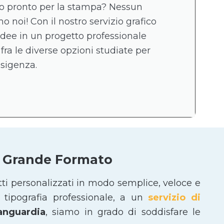
ico pronto per la stampa? Nessun
 noi! Con il nostro servizio grafico
idee in un progetto professionale
 fra le diverse opzioni studiate per
esigenza.
 e Grande Formato
tti personalizzati in modo semplice, veloce e
tipografia professionale, a un
servizio di
vanguardia
, siamo in grado di soddisfare le