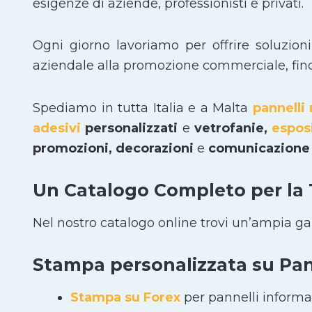
esigenze di aziende, professionisti e privati.
Ogni giorno lavoriamo per offrire soluzion
aziendale alla promozione commerciale, fino a
Spediamo in tutta Italia e a Malta
pannelli 
adesivi
personalizzati
e
vetrofanie,
espos
promozioni, decorazioni
e
comunicazione 
Un Catalogo Completo per la
Nel nostro catalogo online trovi un’ampia g
Stampa personalizzata su Pann
Stampa su Forex
per pannelli informat