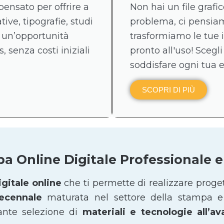
pensato per offrire a
Non hai un file graf
tive, tipografie, studi
problema, ci pensiamo
 un’opportunità
trasformiamo le tue 
, senza costi iniziali
pronto all'uso! Scegli
soddisfare ogni tua 
SCOPRI DI PIÙ
pa Online Digitale Professionale
gitale online
che ti permette di realizzare proge
decennale
maturata nel settore della stampa e 
ante selezione di
materiali e tecnologie all’a