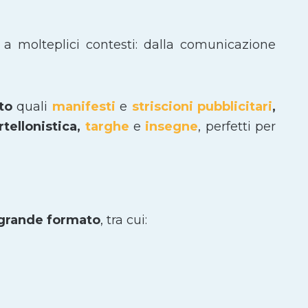
 a molteplici contesti: dalla comunicazione
ato
quali
manifesti
e
striscioni pubblicitari
,
tellonistica,
targhe
e
insegne
, perfetti per
 grande formato
, tra cui: