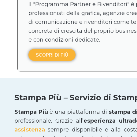
Il "Programma Partner e Rivenditori" è 
professionisti della grafica, agenzie crea
di comunicazione e rivenditori come te
concreta di crescita del proprio business
e con condizioni dedicate.
SCOPRI DI PIÙ
Stampa Più – Servizio di Stam
Stampa Più
è una piattaforma di
stampa di
professionale. Grazie all’
esperienza ultra
assistenza
sempre disponibile e alla cost