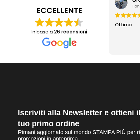
Or
1 a
ECCELLENTE
Ottimo
In base a
26 recensioni
Iscriviti alla Newsletter e ottieni 
tuo primo ordine
Rimani aggiornato sul mondo STAMPA PIÙ per ric
promozioni in anteprima.