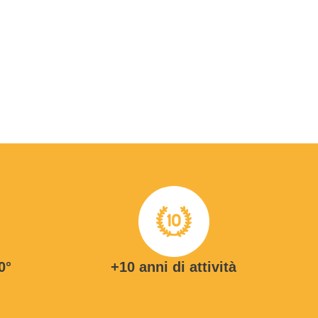
0°
+10 anni di attività