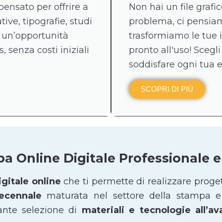
pensato per offrire a
Non hai un file graf
tive, tipografie, studi
problema, ci pensiamo
 un’opportunità
trasformiamo le tue 
, senza costi iniziali
pronto all'uso! Scegli
soddisfare ogni tua 
SCOPRI DI PIÙ
pa Online Digitale Professionale
gitale online
che ti permette di realizzare proge
decennale
maturata nel settore della stampa e 
ante selezione di
materiali e tecnologie all’a