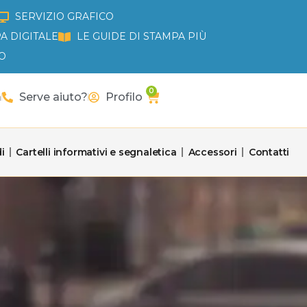
SERVIZIO GRAFICO
A DIGITALE
LE GUIDE DI STAMPA PIÙ
O
0
Carrello
a
Serve aiuto?
Profilo
i
Cartelli informativi e segnaletica
Accessori
Contatti