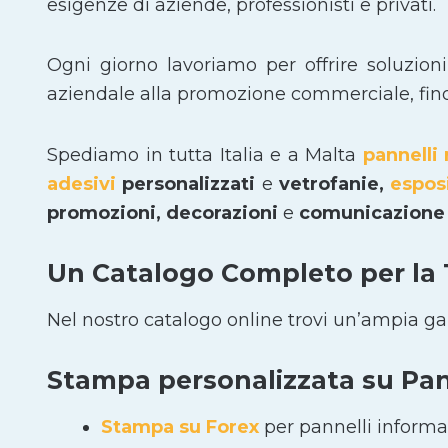
esigenze di aziende, professionisti e privati.
Ogni giorno lavoriamo per offrire soluzion
aziendale alla promozione commerciale, fino a
Spediamo in tutta Italia e a Malta
pannelli 
adesivi
personalizzati
e
vetrofanie,
espos
promozioni, decorazioni
e
comunicazione 
Un Catalogo Completo per la
Nel nostro catalogo online trovi un’ampia g
Stampa personalizzata su Pann
Stampa su Forex
per pannelli informat