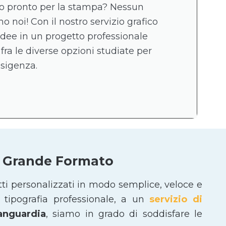
ico pronto per la stampa? Nessun
 noi! Con il nostro servizio grafico
idee in un progetto professionale
 fra le diverse opzioni studiate per
esigenza.
 e Grande Formato
tti personalizzati in modo semplice, veloce e
tipografia professionale, a un
servizio di
vanguardia
, siamo in grado di soddisfare le