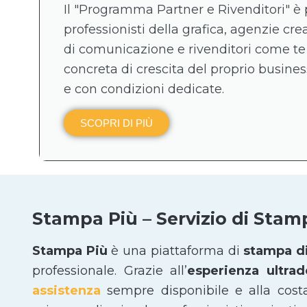
Il "Programma Partner e Rivenditori" è 
professionisti della grafica, agenzie crea
di comunicazione e rivenditori come te
concreta di crescita del proprio business
e con condizioni dedicate.
SCOPRI DI PIÙ
Stampa Più – Servizio di Stam
Stampa Più
è una piattaforma di
stampa di
professionale. Grazie all’
esperienza ultra
assistenza
sempre disponibile e alla cost