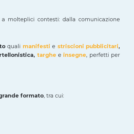
 a molteplici contesti: dalla comunicazione
ato
quali
manifesti
e
striscioni pubblicitari
,
tellonistica,
targhe
e
insegne
, perfetti per
 grande formato
, tra cui: