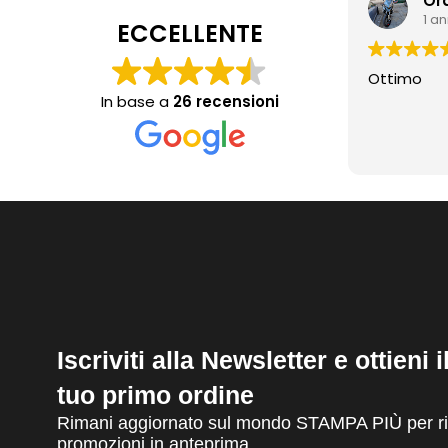
Or
1 a
ECCELLENTE
Ottimo
In base a
26 recensioni
Iscriviti alla Newsletter e ottieni 
tuo primo ordine
Rimani aggiornato sul mondo STAMPA PIÙ per ric
promozioni in anteprima.