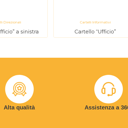
li Direzionali
Cartelli Informativi
fficio” a sinistra
Cartello “Ufficio”
Alta qualità
Assistenza a 36