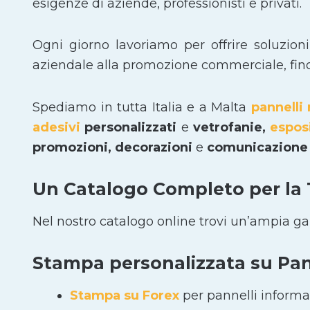
esigenze di aziende, professionisti e privati.
Ogni giorno lavoriamo per offrire soluzion
aziendale alla promozione commerciale, fino a
Spediamo in tutta Italia e a Malta
pannelli 
adesivi
personalizzati
e
vetrofanie,
espos
promozioni, decorazioni
e
comunicazione 
Un Catalogo Completo per la
Nel nostro catalogo online trovi un’ampia g
Stampa personalizzata su Pann
Stampa su Forex
per pannelli informat