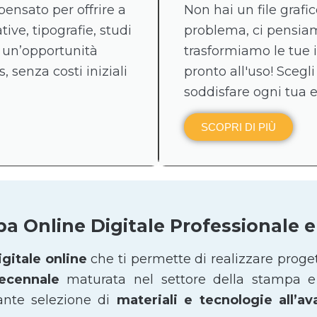
pensato per offrire a
Non hai un file graf
tive, tipografie, studi
problema, ci pensiamo
 un’opportunità
trasformiamo le tue 
, senza costi iniziali
pronto all'uso! Scegli
soddisfare ogni tua 
SCOPRI DI PIÙ
pa Online Digitale Professionale
gitale online
che ti permette di realizzare proge
decennale
maturata nel settore della stampa e 
ante selezione di
materiali e tecnologie all’a