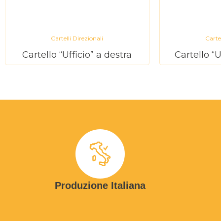
Cartelli Direzionali
Cartel
Cartello “Ufficio” a destra
Cartello “U
Produzione Italiana