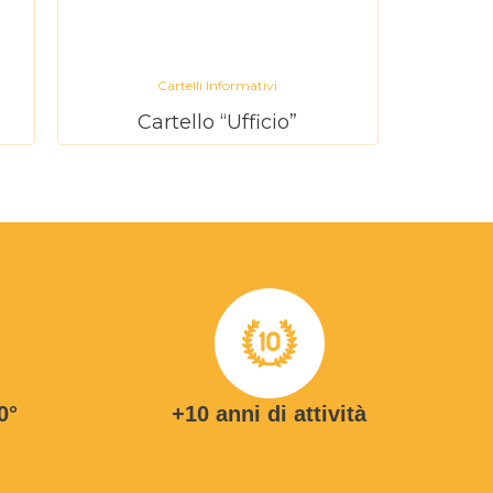
Cartelli Informativi
Cartello “Ufficio”
0°
+10 anni di attività