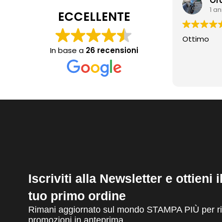
Or
1 a
ECCELLENTE
Ottimo
In base a
26 recensioni
Iscriviti alla Newsletter e ottieni 
tuo primo ordine
Rimani aggiornato sul mondo STAMPA PIÙ per ric
promozioni in anteprima.