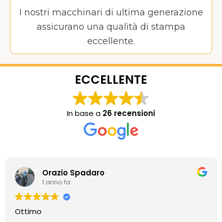
I nostri macchinari di ultima generazione
assicurano una qualità di stampa
eccellente.
ECCELLENTE
In base a
26 recensioni
Orazio Spadaro
1 anno fa
Ottimo