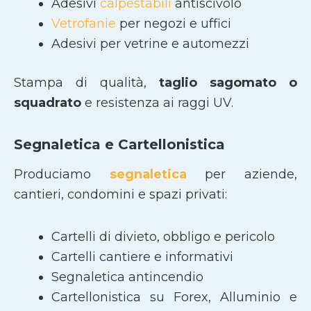
Adesivi
calpestabili
antiscivolo
Vetrofanie
per negozi e uffici
Adesivi per vetrine e automezzi
Stampa di qualità,
taglio sagomato
o
squadrato
e resistenza ai raggi UV.
Segnaletica e Cartellonistica
Produciamo
segnaletica
per aziende,
cantieri, condomini e spazi privati:
Cartelli di divieto, obbligo e pericolo
Cartelli cantiere e informativi
Segnaletica antincendio
Cartellonistica su Forex, Alluminio e