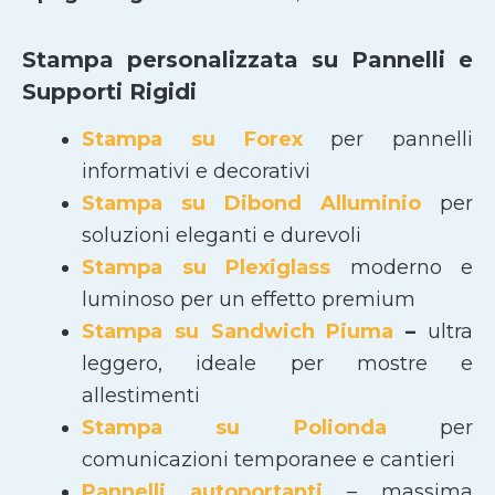
Stampa personalizzata su Pannelli e
Supporti Rigidi
Stampa su Forex
per pannelli
informativi e decorativi
Stampa su Dibond Alluminio
per
soluzioni eleganti e durevoli
Stampa su Plexiglass
moderno e
luminoso per un effetto premium
Stampa su Sandwich Piuma
–
ultra
leggero, ideale per mostre e
allestimenti
Stampa su Polionda
per
comunicazioni temporanee e cantieri
Pannelli autoportanti
– massima