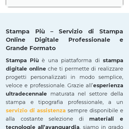
Stampa Più – Servizio di Stampa
Online Digitale Professionale e
Grande Formato
Stampa Più
è una piattaforma di
stampa
digitale online
che ti permette di realizzare
progetti personalizzati in modo semplice,
veloce e professionale. Grazie all’
esperienza
ultradecennale
maturata nel settore della
stampa e tipografia professionale, a un
servizio di assistenza
sempre disponibile e
alla costante selezione di
materiali e
tecnologie all’avanguardia
, siamo in grado