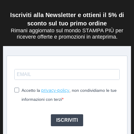
Iscriviti alla Newsletter e ottieni il 5% di
sconto sul tuo primo ordine
Rimani aggiornato sul mondo STAMPA PIÙ per
ricevere offerte e promozioni in anteprima.
privacy-policy
Accetto la
, non condividiamo le tue
informazioni con terzi
ISCRIVITI