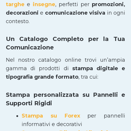
targhe
e
insegne
, perfetti per
promozioni,
decorazioni
e
comunicazione visiva
in ogni
contesto.
Un Catalogo Completo per la Tua
Comunicazione
Nel nostro catalogo online trovi un’ampia
gamma di prodotti di
stampa digitale e
tipografia grande formato
, tra cui:
Stampa personalizzata su Pannelli e
Supporti Rigidi
Stampa su Forex
per pannelli
informativi e decorativi