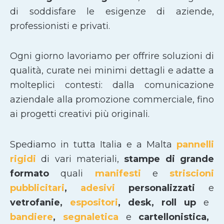
di soddisfare le esigenze di aziende,
professionisti e privati.
Ogni giorno lavoriamo per offrire soluzioni di
qualità, curate nei minimi dettagli e adatte a
molteplici contesti: dalla comunicazione
aziendale alla promozione commerciale, fino
ai progetti creativi più originali.
Spediamo in tutta Italia e a Malta
pannelli
rigidi
di vari materiali,
stampe di grande
formato
quali
manifesti
e
striscioni
pubblicitari
,
adesivi
personalizzati
e
vetrofanie,
espositori
, desk, roll up
e
bandiere
,
segnaletica
e
cartellonistica,