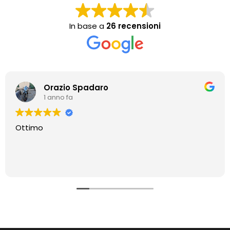
In base a
26 recensioni
Orazio Spadaro
1 anno fa
Ottimo