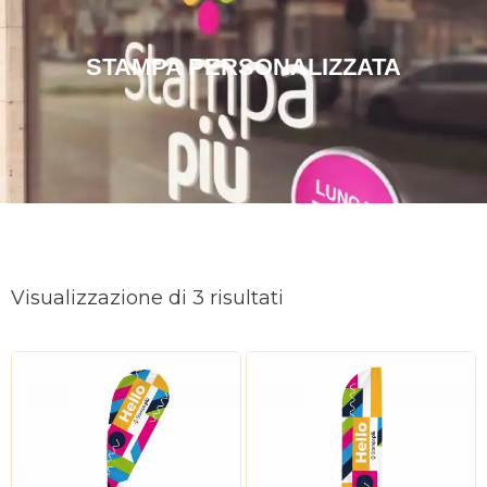
STAMPA PERSONALIZZATA
Ordina
in
Visualizzazione di 3 risultati
base
al
più
recente